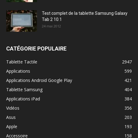
Test complet de la tablette Samsung Galaxy
Tab 2 10.1
24 mai 2012
CATÉGORIE POPULAIRE
Tablette Tactile
2947
Applications
599
Applications Android Google Play
421
Tablette Samsung
404
Applications iPad
384
Vidéos
356
Asus
203
Apple
193
Accessoire
158