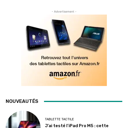
- Advertisement -
NOUVEAUTÉS
TABLETTE TACTILE
J’ai testé l’iPad Pro M5 : cette