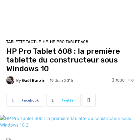
TABLETTE TACTILE
HP
HP PRO TABLET 608
HP Pro Tablet 608 : la première
tablette du constructeur sous
Windows 10
By
Gaël Barzin
1830
0
19 Juin 2015
Facebook
Twitter