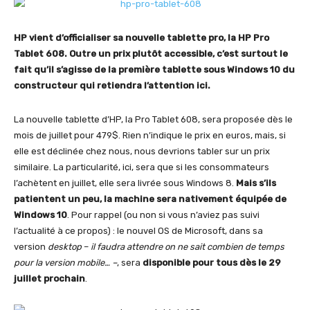
HP vient d’officialiser sa nouvelle tablette pro, la HP Pro
Tablet 608. Outre un prix plutôt accessible, c’est surtout le
fait qu’il s’agisse de la première tablette sous Windows 10 du
constructeur qui retiendra l’attention ici.
La nouvelle tablette d’HP, la Pro Tablet 608, sera proposée dès le
mois de juillet pour 479$. Rien n’indique le prix en euros, mais, si
elle est déclinée chez nous, nous devrions tabler sur un prix
similaire. La particularité, ici, sera que si les consommateurs
l’achètent en juillet, elle sera livrée sous Windows 8.
Mais s’ils
patientent un peu, la machine sera nativement équipée de
Windows 10
. Pour rappel (ou non si vous n’aviez pas suivi
l’actualité à ce propos) : le nouvel OS de Microsoft, dans sa
version
desktop
–
il faudra attendre on ne sait combien de temps
pour la version mobile… –
, sera
disponible pour tous dès le 29
juillet prochain
.