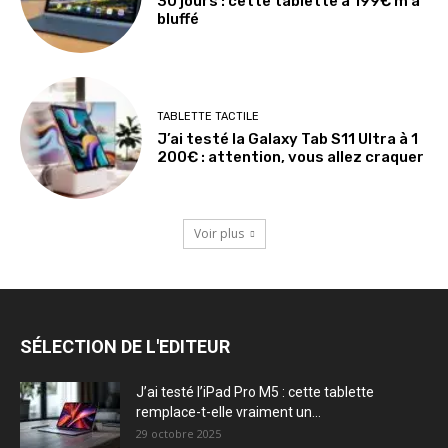
30 jours : cette tablette à 199€ m’a
bluffé
TABLETTE TACTILE
J’ai testé la Galaxy Tab S11 Ultra à 1
200€ : attention, vous allez craquer
Voir plus
SÉLECTION DE L'EDITEUR
J’ai testé l’iPad Pro M5 : cette tablette
remplace-t-elle vraiment un...
29 octobre 2025