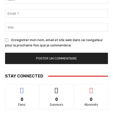
:*
Ema
:*
Sit
:
Enregistrer mon nom, email et site web dans ce navigateur
pour la prochaine fois que je commenterai.
STAY CONNECTED
0
0
0
Fans
Suiveurs
Abonnés