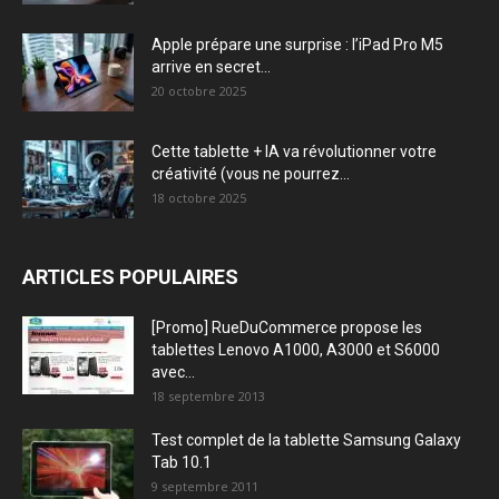
Apple prépare une surprise : l’iPad Pro M5
arrive en secret...
20 octobre 2025
Cette tablette + IA va révolutionner votre
créativité (vous ne pourrez...
18 octobre 2025
ARTICLES POPULAIRES
[Promo] RueDuCommerce propose les
tablettes Lenovo A1000, A3000 et S6000
avec...
18 septembre 2013
Test complet de la tablette Samsung Galaxy
Tab 10.1
9 septembre 2011