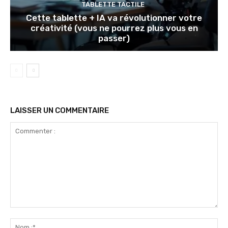
TABLETTE TACTILE
Cette tablette + IA va révolutionner votre
créativité (vous ne pourrez plus vous en
passer)
LAISSER UN COMMENTAIRE
Commenter
:
No