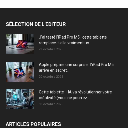
SÉLECTION DE L'EDITEUR
J’ai testé l’iPad Pro M5 : cette tablette
remplace-t-elle vraiment un...
29 octobre 2025
Apple prépare une surprise : l’iPad Pro M5
arrive en secret...
20 octobre 2025
Cette tablette + IA va révolutionner votre
créativité (vous ne pourrez...
18 octobre 2025
ARTICLES POPULAIRES