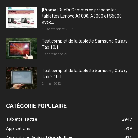
[Promo] RueDuCommerce propose les
tablettes Lenovo A1000, A3000 et S6000
avec...
18 septembre 2013
Test complet de la tablette Samsung Galaxy
Tab 10.1
9 septembre 2011
Test complet de la tablette Samsung Galaxy
Tab 2 10.1
24 mai 2012
CATÉGORIE POPULAIRE
Tablette Tactile
2947
Applications
599
Applications Android Google Play
421