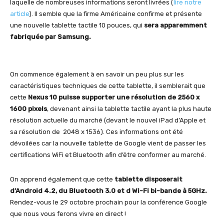
laquelle de nombreuses informations seront livrées (
lire notre
article
). Il semble que la firme Américaine confirme et présente
une nouvelle tablette tactile 10 pouces, qui
sera apparemment
fabriquée par Samsung.
On commence également à en savoir un peu plus sur les
caractéristiques techniques de cette tablette, il semblerait que
cette
Nexus 10 puisse supporter une résolution de 2560 x
1600 pixels
, devenant ainsi la tablette tactile ayant la plus haute
résolution actuelle du marché (devant le nouvel iPad d’Apple et
sa résolution de 2048 x 1536). Ces informations ont été
dévoilées car la nouvelle tablette de Google vient de passer les
certifications WiFi et Bluetooth afin d’être conformer au marché.
On apprend également que cette
tablette disposerait
d’Android 4.2, du Bluetooth 3.0 et d Wi-Fi bi-bande à 5GHz.
Rendez-vous le 29 octobre prochain pour la conférence Google
que nous vous ferons vivre en direct !