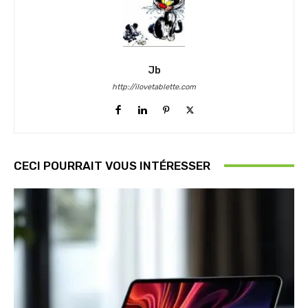
Jb
http://ilovetablette.com
CECI POURRAIT VOUS INTÉRESSER