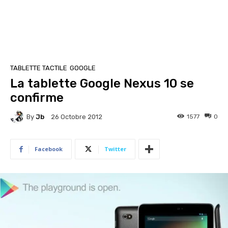
TABLETTE TACTILE
GOOGLE
La tablette Google Nexus 10 se
confirme
By
Jb
1577
0
26 Octobre 2012
Facebook
Twitter