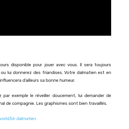
urs disponible pour jouer avec vous. Il sera toujours
u lui donnerez des friandises. Votre dalmatien est en
nfluencera d’ailleurs sa bonne humeur.
z par exemple le réveiller doucement, lui demander de
nimal de compagnie. Les graphismes sont bien travaillés.