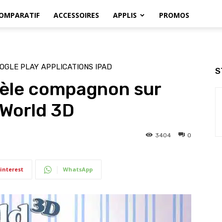
OMPARATIF
ACCESSOIRES
APPLIS
PROMOS
OGLE PLAY
APPLICATIONS IPAD
S
dèle compagnon sur
gWorld 3D
3404
0
interest
WhatsApp