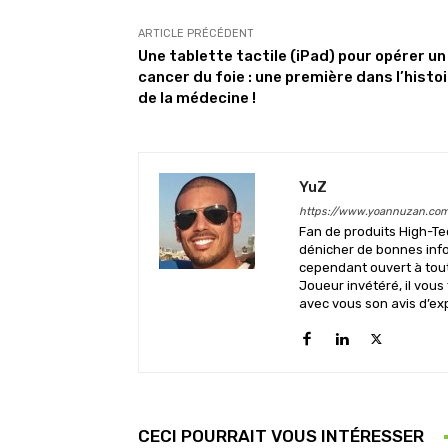
ARTICLE PRÉCÉDENT
Une tablette tactile (iPad) pour opérer un
cancer du foie : une première dans l’histo
de la médecine !
YuZ
https://www.yoannuzan.co
Fan de produits High-Te
dénicher de bonnes info
cependant ouvert à tout 
Joueur invétéré, il vous
avec vous son avis d’ex
CECI POURRAIT VOUS INTÉRESSER