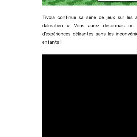
Tivola continue sa série de jeux sur le
dalmatien ». Vous aurez désormais un 
d’expériences délirantes sans les inconvén
enfants !