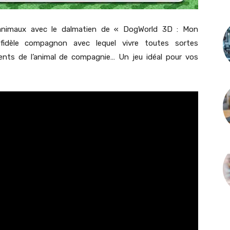
s animaux avec le dalmatien de « DogWorld 3D : Mon
fidèle compagnon avec lequel vivre toutes sortes
ients de l’animal de compagnie… Un jeu idéal pour vos