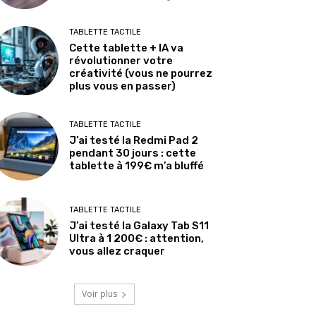
TABLETTE TACTILE
Cette tablette + IA va
révolutionner votre
créativité (vous ne pourrez
plus vous en passer)
TABLETTE TACTILE
J’ai testé la Redmi Pad 2
pendant 30 jours : cette
tablette à 199€ m’a bluffé
TABLETTE TACTILE
J’ai testé la Galaxy Tab S11
Ultra à 1 200€ : attention,
vous allez craquer
Voir plus