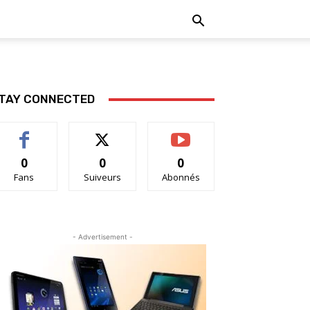
TAY CONNECTED
0
0
0
Fans
Suiveurs
Abonnés
- Advertisement -