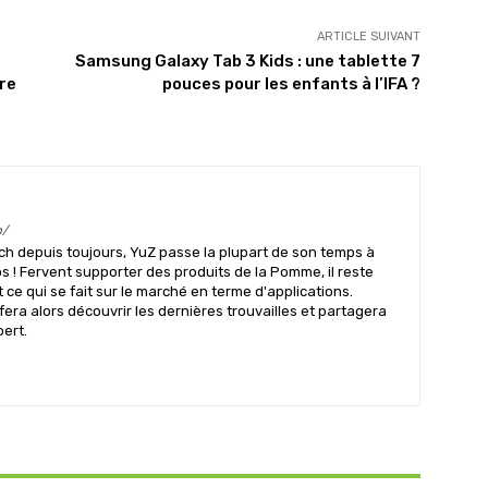
ARTICLE SUIVANT
Samsung Galaxy Tab 3 Kids : une tablette 7
ire
pouces pour les enfants à l’IFA ?
m/
ch depuis toujours, YuZ passe la plupart de son temps à
s ! Fervent supporter des produits de la Pomme, il reste
ce qui se fait sur le marché en terme d'applications.
 fera alors découvrir les dernières trouvailles et partagera
pert.