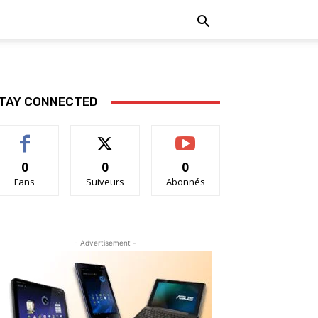
TAY CONNECTED
0
0
0
Fans
Suiveurs
Abonnés
- Advertisement -