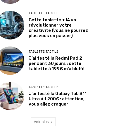
TABLETTE TACTILE
Cette tablette + IA va
révolutionner votre
créativité (vous ne pourrez
plus vous en passer)
TABLETTE TACTILE
J’ai testé la Redmi Pad 2
pendant 30 jours : cette
tablette à 199€ m’a bluffé
TABLETTE TACTILE
J’ai testé la Galaxy Tab S11
Ultra à 1 200€ : attention,
vous allez craquer
Voir plus