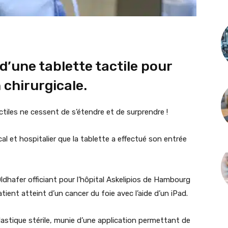
 d’une tablette tactile pour
 chirurgicale.
actiles ne cessent de s’étendre et de surprendre !
l et hospitalier que la tablette a effectué son entrée
Oldhafer officiant pour l’hôpital Askelipios de Hambourg
tient atteint d’un cancer du foie avec l’aide d’un iPad.
lastique stérile, munie d’une application permettant de