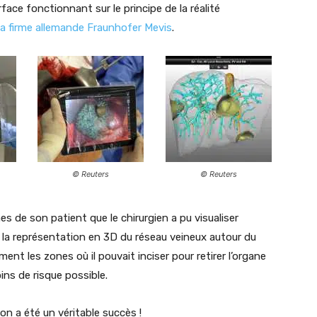
face fonctionnant sur le principe de la réalité
la firme allemande Fraunhofer Mevis
.
© Reuters
© Reuters
es de son patient que le chirurgien a pu visualiser
 la représentation en 3D du réseau veineux autour du
ément les zones où il pouvait inciser pour retirer l’organe
ins de risque possible.
ion a été un véritable succès !