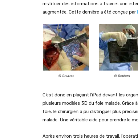
restituer des informations à travers une inter
augmentée. Cette dernière a été conçue par
© Reuters
© Reuters
C’est donc en plaçant l’iPad devant les organ
plusieurs modèles 3D du foie malade. Grâce à
foie, le chirurgien a pu distinguer plus précis
malade. Une véritable aide pour prendre le mo
Après environ trois heures de travail, l’opérat