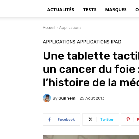
ACTUALITÉS
TESTS
MARQUES
C
Accueil
Applications
APPLICATIONS
APPLICATIONS IPAD
Une tablette tacti
un cancer du foie
l’histoire de la mé
By
Guilhem
25 Août 2013
Facebook
Twitter
P