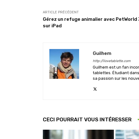
ARTICLE PRÉCÉDENT
Gérez un refuge animalier avec PetWorld
sur iPad
Guilhem
http://ilovetablette.com
Guilhem est un fan inco
tablettes. Étudiant dan
sa passion sur les nouv
CECI POURRAIT VOUS INTÉRESSER