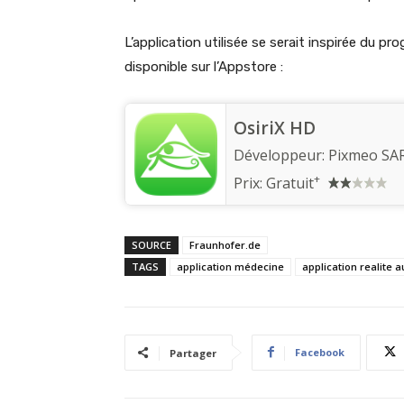
L’application utilisée se serait inspirée du p
disponible sur l’Appstore :
OsiriX HD
Développeur:
Pixmeo SA
+
Prix:
Gratuit
SOURCE
Fraunhofer.de
TAGS
application médecine
application realite
Facebook
Partager