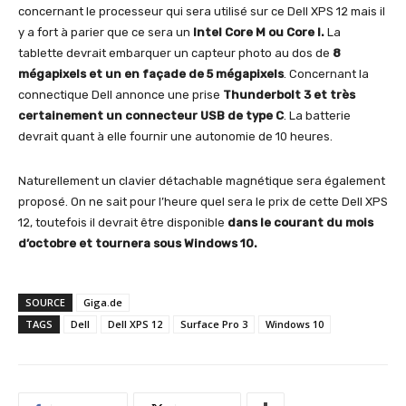
concernant le processeur qui sera utilisé sur ce Dell XPS 12 mais il
y a fort à parier que ce sera un
Intel Core M ou Core I.
La
tablette devrait embarquer un capteur photo au dos de
8
mégapixels et un en façade de 5 mégapixels
. Concernant la
connectique Dell annonce une prise
Thunderbolt 3 et très
certainement un connecteur USB de type C
. La batterie
devrait quant à elle fournir une autonomie de 10 heures.
Naturellement un clavier détachable magnétique sera également
proposé. On ne sait pour l’heure quel sera le prix de cette Dell XPS
12, toutefois il devrait être disponible
dans le courant du mois
d’octobre et tournera sous Windows 10.
SOURCE
Giga.de
TAGS
Dell
Dell XPS 12
Surface Pro 3
Windows 10