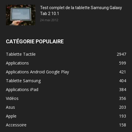
Test complet de la tablette Samsung Galaxy
Tab 2 10.1
24 mai 2012
CATÉGORIE POPULAIRE
Tablette Tactile
2947
Applications
599
Applications Android Google Play
421
Tablette Samsung
404
Applications iPad
384
Vidéos
356
Asus
203
Apple
193
Accessoire
158