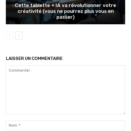
Cette tablette + IA va révolutionner votre
créativité (vous ne pourrez plus vous en
passer)
LAISSER UN COMMENTAIRE
Commenter
:
No
:*