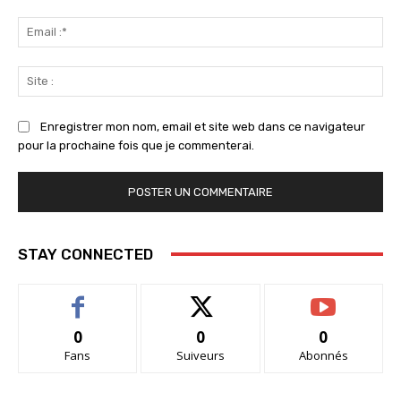
Ema
:*
Sit
:
Enregistrer mon nom, email et site web dans ce navigateur
pour la prochaine fois que je commenterai.
STAY CONNECTED
0
0
0
Fans
Suiveurs
Abonnés