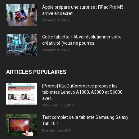
Apple prépare une surprise : l’iPad Pro M5
arrive en secret...
20 octobre 2025
Cette tablette + IA va révolutionner votre
créativité (vous ne pourrez...
18 octobre 2025
ARTICLES POPULAIRES
[Promo] RueDuCommerce propose les
tablettes Lenovo A1000, A3000 et S6000
avec...
18 septembre 2013
Test complet de la tablette Samsung Galaxy
Tab 10.1
9 septembre 2011