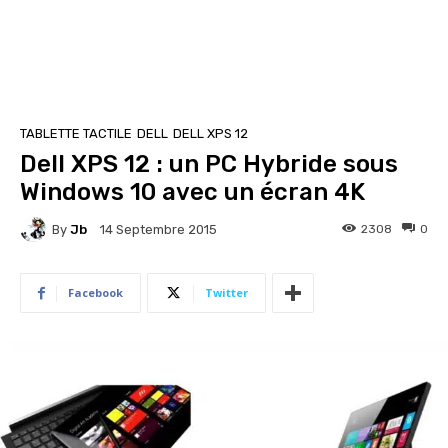
TABLETTE TACTILE
DELL
DELL XPS 12
Dell XPS 12 : un PC Hybride sous
Windows 10 avec un écran 4K
By
Jb
2308
0
14 Septembre 2015
Facebook
Twitter