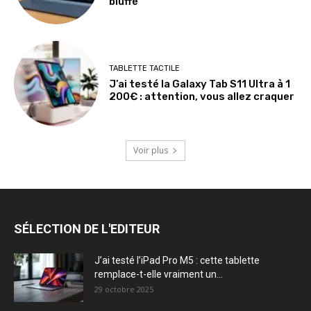
bluffé
TABLETTE TACTILE
J’ai testé la Galaxy Tab S11 Ultra à 1
200€ : attention, vous allez craquer
Voir plus
SÉLECTION DE L'EDITEUR
J’ai testé l’iPad Pro M5 : cette tablette
remplace-t-elle vraiment un...
29 octobre 2025