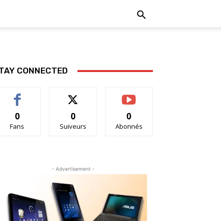
TAY CONNECTED
0
0
0
Fans
Suiveurs
Abonnés
- Advertisement -