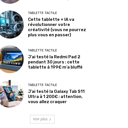
TABLETTE TACTILE
Cette tablette + IA va
révolutionner votre
créativité (vous ne pourrez
plus vous en passer)
TABLETTE TACTILE
J’ai testé la Redmi Pad 2
pendant 30 jours : cette
tablette à 199€ m’a bluffé
TABLETTE TACTILE
J’ai testé la Galaxy Tab S11
Ultra à 1 200€ : attention,
vous allez craquer
Voir plus