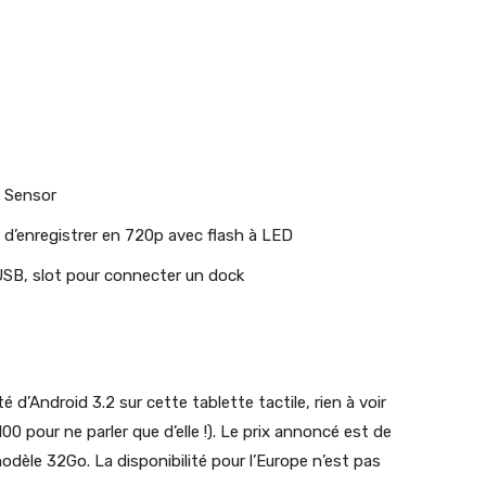
t Sensor
d’enregistrer en 720p avec flash à LED
SB, slot pour connecter un dock
té d’Android 3.2 sur cette tablette tactile, rien à voir
0 pour ne parler que d’elle !). Le prix annoncé est de
dèle 32Go. La disponibilité pour l’Europe n’est pas