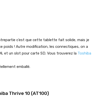
repartie c’est que cette tablette fait solide, mais je
e poids ! Autre modification, les connectiques, on a
i, et un slot pour carte SD. Vous trouverez la
Toshiba
éellement emballé.
iba Thrive 10 (AT100)