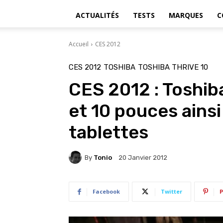
ACTUALITÉS
TESTS
MARQUES
C
Accueil
CES 2012
CES 2012
TOSHIBA
TOSHIBA THRIVE 10
CES 2012 : Toshiba
et 10 pouces ains
tablettes
By
Tonio
20 Janvier 2012
Facebook
Twitter
P