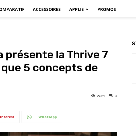
OMPARATIF
ACCESSOIRES
APPLIS
PROMOS
S
 présente la Thrive 7
i que 5 concepts de
2621
0
interest
WhatsApp