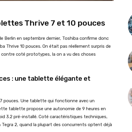
lettes Thrive 7 et 10 pouces
de Berlin en septembre dernier, Toshiba confirme donc
ba Thrive 10 pouces. On était pas réellement surpris de
ar contre coté prototypes, la on a vu des choses
ces : une tablette élégante et
7 pouces. Une tablette qui fonctionne avec un
ette tablette propose une autonomie de 9 heures en
oid 3.2 pré-installé. Coté caractéristiques techniques,
un Tegra 2, quand la plupart des concurrents optent déjà