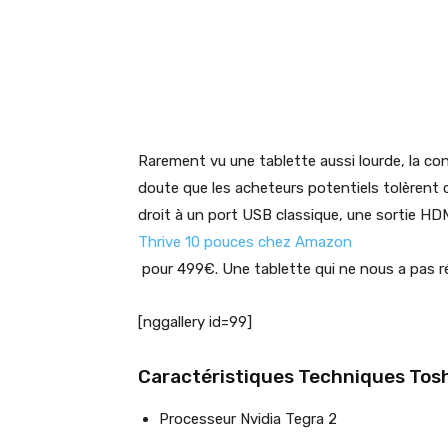
Rarement vu une tablette aussi lourde, la cont
doute que les acheteurs potentiels tolèrent c
droit à un port USB classique, une sortie HDM
Thrive 10 pouces chez Amazon
pour 499€. Une tablette qui ne nous a pas r
[nggallery id=99]
Caractéristiques Techniques Tosh
Processeur Nvidia Tegra 2