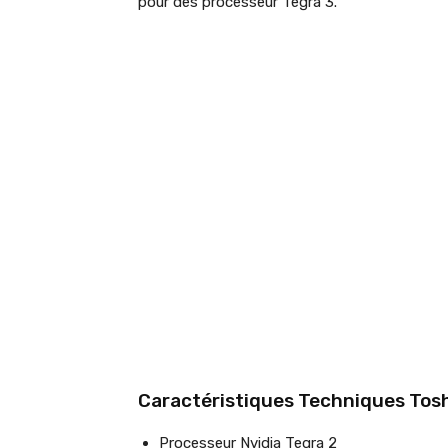
pour des processeur Tegra 3.
Caractéristiques Techniques Tosh
Processeur Nvidia Tegra 2