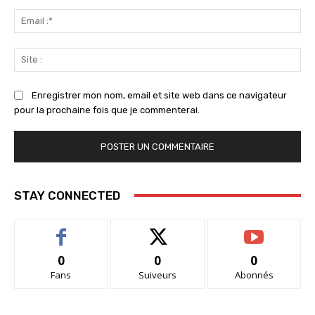
Ema
:*
Sit
:
Enregistrer mon nom, email et site web dans ce navigateur
pour la prochaine fois que je commenterai.
STAY CONNECTED
0
0
0
Fans
Suiveurs
Abonnés