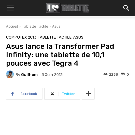
Accueil
Tablette Tactile
Asus
COMPUTEX 2013
TABLETTE TACTILE
ASUS
Asus lance la Transformer Pad
Infinity: une tablette de 10,1
pouces avec Tegra 4
By
Guilhem
2238
0
3 Juin 2013
Facebook
Twitter