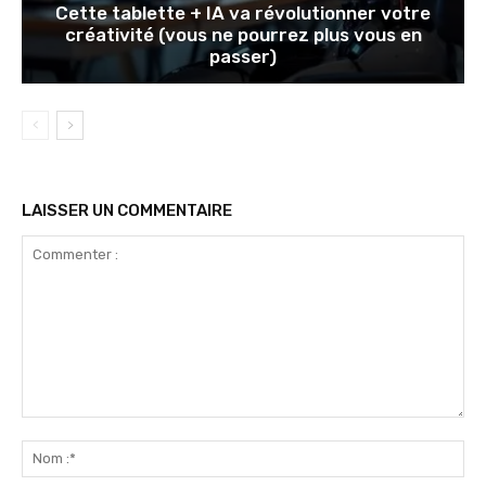
Cette tablette + IA va révolutionner votre
créativité (vous ne pourrez plus vous en
passer)
LAISSER UN COMMENTAIRE
Commenter
:
No
:*