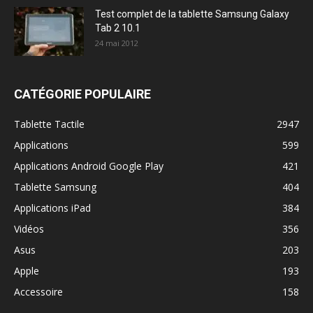
Test complet de la tablette Samsung Galaxy
Tab 2 10.1
24 mai 2012
CATÉGORIE POPULAIRE
Tablette Tactile
2947
Applications
599
Applications Android Google Play
421
Tablette Samsung
404
Applications iPad
384
Vidéos
356
Asus
203
Apple
193
Accessoire
158