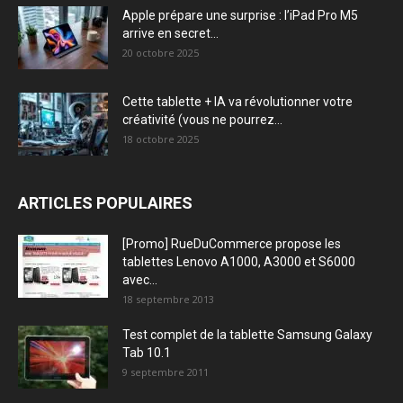
Apple prépare une surprise : l’iPad Pro M5
arrive en secret...
20 octobre 2025
Cette tablette + IA va révolutionner votre
créativité (vous ne pourrez...
18 octobre 2025
ARTICLES POPULAIRES
[Promo] RueDuCommerce propose les
tablettes Lenovo A1000, A3000 et S6000
avec...
18 septembre 2013
Test complet de la tablette Samsung Galaxy
Tab 10.1
9 septembre 2011