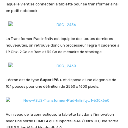
laquelle vient se connecter la tablette pour se transformer ainsi
en petit notebook.
La Transformer Pad Infinity est équipée des toutes dernières
nouveautés, on retrouve donc un processeur Tegra 4 cadencé à
1.9 Ghz, 2 Go de Ram et 32 Go de mémoire de stockage.
L’écran est de type
Super IPS +
et dispose d’une diagonale de
10.1 pouces pour une définition de 2560 x 1600 pixels.
Au niveau de la connectique, la tablette fait dans l’innovation
avec une sortie HDMI 1.4 qui supporte la 4K / Ultra HD, une sortie
USB 3.0, les Wifi et bluetooth 4.0.