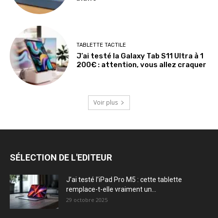
TABLETTE TACTILE
J’ai testé la Galaxy Tab S11 Ultra à 1
200€ : attention, vous allez craquer
Voir plus
SÉLECTION DE L'EDITEUR
J’ai testé l’iPad Pro M5 : cette tablette
remplace-t-elle vraiment un...
29 octobre 2025