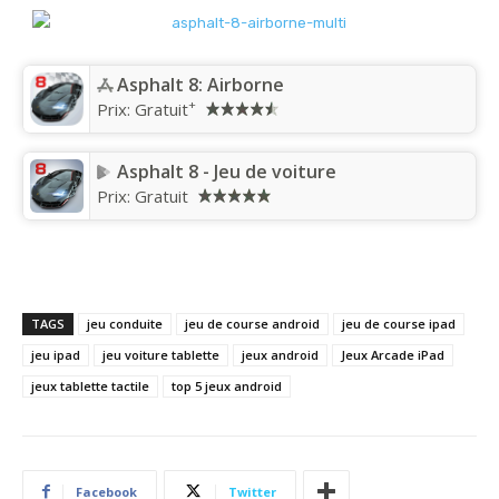
Asphalt 8: Airborne
+
Prix:
Gratuit
Asphalt 8 - Jeu de voiture
Prix:
Gratuit
TAGS
jeu conduite
jeu de course android
jeu de course ipad
jeu ipad
jeu voiture tablette
jeux android
Jeux Arcade iPad
jeux tablette tactile
top 5 jeux android
Facebook
Twitter