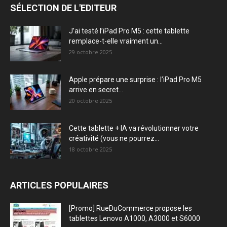
SÉLECTION DE L'EDITEUR
J’ai testé l’iPad Pro M5 : cette tablette
remplace-t-elle vraiment un...
29 octobre 2025
Apple prépare une surprise : l’iPad Pro M5
arrive en secret...
20 octobre 2025
Cette tablette + IA va révolutionner votre
créativité (vous ne pourrez...
18 octobre 2025
ARTICLES POPULAIRES
[Promo] RueDuCommerce propose les
tablettes Lenovo A1000, A3000 et S6000