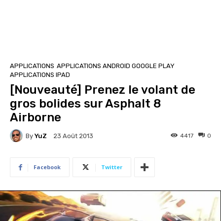
APPLICATIONS
APPLICATIONS ANDROID GOOGLE PLAY
APPLICATIONS IPAD
[Nouveauté] Prenez le volant de
gros bolides sur Asphalt 8
Airborne
By
YuZ
4417
0
23 Août 2013
Facebook
Twitter