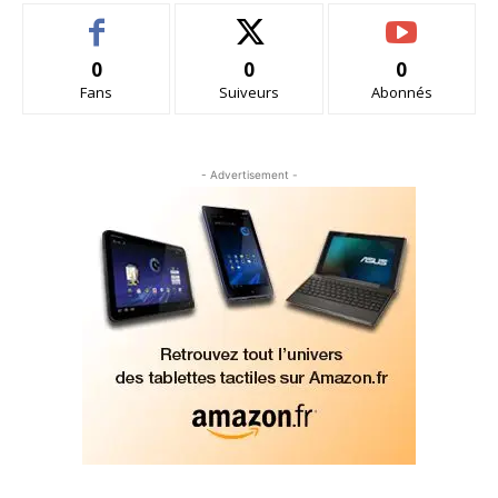
0
0
0
Fans
Suiveurs
Abonnés
- Advertisement -