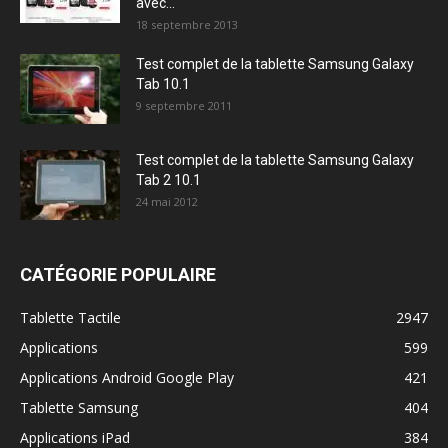
avec...
18 septembre 2013
Test complet de la tablette Samsung Galaxy
Tab 10.1
9 septembre 2011
Test complet de la tablette Samsung Galaxy
Tab 2 10.1
24 mai 2012
CATÉGORIE POPULAIRE
Tablette Tactile
2947
Applications
599
Applications Android Google Play
421
Tablette Samsung
404
Applications iPad
384