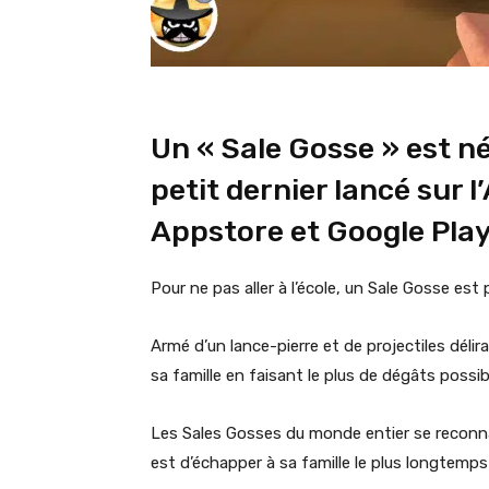
Un « Sale Gosse » est n
petit dernier lancé sur 
Appstore et Google Pla
Pour ne pas aller à l’école, un Sale Gosse est
Armé d’un lance-pierre et de projectiles délir
sa famille en faisant le plus de dégâts possib
Les Sales Gosses du monde entier se reconnaî
est d’échapper à sa famille le plus longtemps p