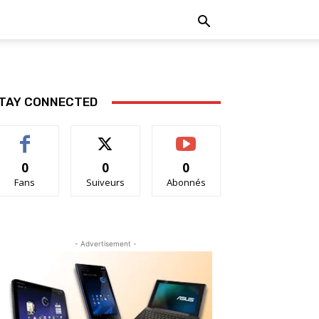
TAY CONNECTED
0
0
0
Fans
Suiveurs
Abonnés
- Advertisement -