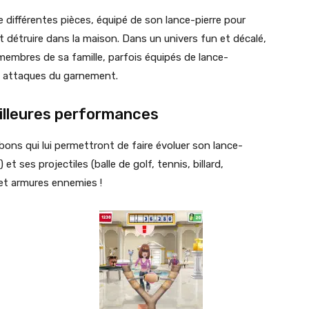
se différentes pièces, équipé de son lance-pierre pour
t détruire dans la maison. Dans un univers fun et décalé,
 membres de sa famille, parfois équipés de lance-
x attaques du garnement.
illeures performances
onbons qui lui permettront de faire évoluer son lance-
et ses projectiles (balle de golf, tennis, billard,
 et armures ennemies !