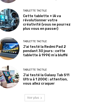
TABLETTE TACTILE
Cette tablette + IA va
révolutionner votre
créativité (vous ne pourrez
plus vous en passer)
TABLETTE TACTILE
J’ai testé la Redmi Pad 2
pendant 30 jours : cette
tablette à 199€ m’a bluffé
TABLETTE TACTILE
J’ai testé la Galaxy Tab S11
Ultra à 1 200€ : attention,
vous allez craquer
Voir plus