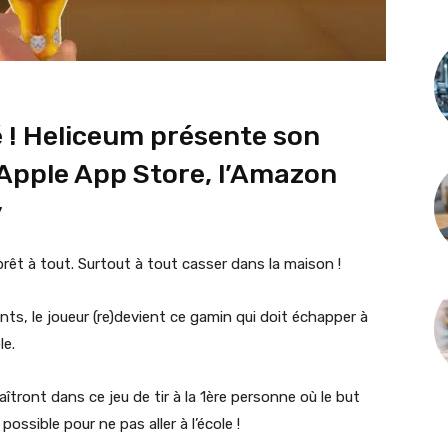
é ! Heliceum présente son
l’Apple App Store, l’Amazon
y
 prêt à tout. Surtout à tout casser dans la maison !
ants, le joueur (re)devient ce gamin qui doit échapper à
le.
tront dans ce jeu de tir à la 1ère personne où le but
ossible pour ne pas aller à l’école !