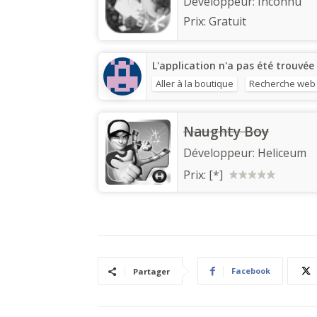
Développeur:
Inconnu
Prix:
Gratuit
L'application n'a pas été trouvée
Aller à la boutique
Recherche web
Naughty Boy
Développeur:
Heliceum
Prix:
[*]
Facebook
Partager