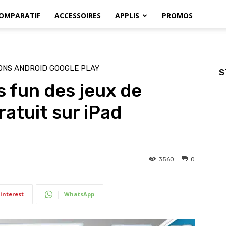
OMPARATIF
ACCESSOIRES
APPLIS
PROMOS
ONS ANDROID GOOGLE PLAY
S
us fun des jeux de
ratuit sur iPad
3560
0
interest
WhatsApp