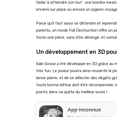
l’aider à atteindre son but : une bomba mexic
ennemi sur place ou encore un pigeon voyageur
Parce qu’il faut aussi se détendre et reprend
parents, un mode Full Destruction offre un p
toute une pièce, sans être dérangé, et cumule
Un développement en 3D pour 
Sale Gosse a été développé en 3D grâce au m
très fun. Le joueur pourra ainsi ressentir le pl
lance-pierre, et de se délecter des dégâts g
toute bonne bêtise doit être récompensée, la
points dans sa quête du meilleur score !
App inconnue