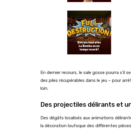
En dernier recours, le sale gosse pourra s’il s
des piles récupérables dans le jeu – pour arrê
loin.
Des projectiles délirants et u
Des dégâts localisés aux animations délirante
la décoration loufoque des différentes pièces