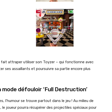
e fait attraper utiliser son Toyzer – qui fonctionne avec
ter ses assaillants et poursuivre sa partie encore plus
n mode défouloir ‘Full Destruction’
s, l’humour se trouve partout dans le jeu ! Au milieu de
, le joueur pourra récupérer des projectiles spéciaux pour