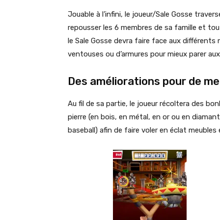
Jouable à l’infini, le joueur/Sale Gosse traver
repousser les 6 membres de sa famille et tou
le Sale Gosse devra faire face aux différents
ventouses ou d’armures pour mieux parer au
Des améliorations pour de me
Au fil de sa partie, le joueur récoltera des b
pierre (en bois, en métal, en or ou en diamant) 
baseball) afin de faire voler en éclat meubles