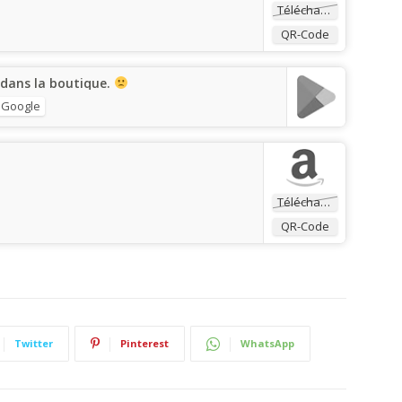
Télécharger
QR-Code
 dans la boutique.
 Google
Télécharger
QR-Code
Twitter
Pinterest
WhatsApp