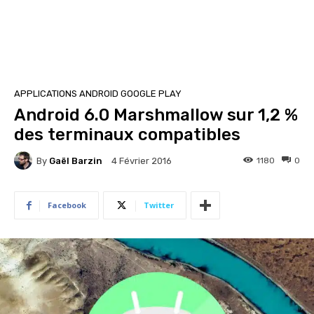
APPLICATIONS ANDROID GOOGLE PLAY
Android 6.0 Marshmallow sur 1,2 %
des terminaux compatibles
By
Gaël Barzin
1180
0
4 Février 2016
Facebook
Twitter