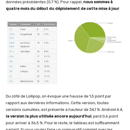
données précédentes (0,7 %). Pour rappel,
nous sommes à
quatre mois du début du déploiement de cette mise à jour
.
Du côté de Lollipop, on évoque une hausse de 1,5 point par
rapport aux dernières informations. Cette version, toutes
versions cumulées, est présente à hauteur de 34,1 %. Android 4.4,
la version la plus utilisée encore aujourd’hui
, perd 0,6 point
pour arriver à 36,5 %. Pour le reste, le tableau est suffisamment
parlant. Si vous voulez faire un comparatif complet avec les