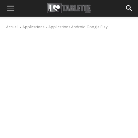
Accueil
Applications
Applications Android Google Play