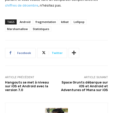
chiffres de décembre
, n’hésitez pas.
TAGS
Android
fragmentation
kitkat
Lollipop
Marshamallow
Statistiques
Facebook
Twitter
ARTICLE PRÉCÉDENT
ARTICLE SUIVANT
Hangouts se met à niveau
Space Grunts débarque sur
sur iOS et Android avec la
iOS et Android et
version 7.0
Adventures of Mana sur iOS