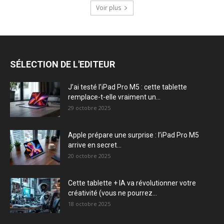
Voir plus
SÉLECTION DE L'EDITEUR
J’ai testé l’iPad Pro M5 : cette tablette
remplace-t-elle vraiment un...
29 octobre 2025
Apple prépare une surprise : l’iPad Pro M5
arrive en secret...
20 octobre 2025
Cette tablette + IA va révolutionner votre
créativité (vous ne pourrez...
18 octobre 2025