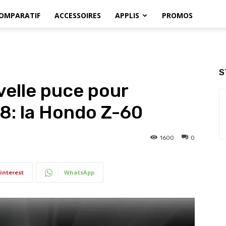
OMPARATIF
ACCESSOIRES
APPLIS
PROMOS
S
elle puce pour
8: la Hondo Z-60
1600
0
interest
WhatsApp