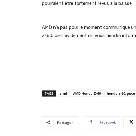
pourraient être fortement revus à la baisse.
AMD n’a pas pour le moment communiqué une 
Z-60, bien évidement on vous tiendra inform
TAGS
amd
AMD Hondo Z-60
hondo z-60; puc
Facebook
Partager