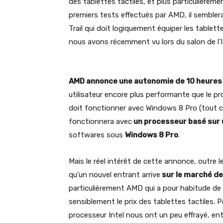
des tablettes tactiles, et plus particulièrem
premiers tests effectués par AMD, il semblerai
Trail qui doit logiquement équiper les tablet
nous avons récemment vu lors du salon de l’
AMD annonce une autonomie de 10 heures 
utilisateur encore plus performante que le p
doit fonctionner avec Windows 8 Pro (tout comm
fonctionnera avec
un processeur basé sur 
softwares sous
Windows 8 Pro
.
Mais le réel intérêt de cette annonce, outre
qu’un nouvel entrant arrive
sur le marché de
particulièrement AMD qui a pour habitude de
sensiblement le prix des tablettes tactiles. 
processeur Intel nous ont un peu effrayé, ent