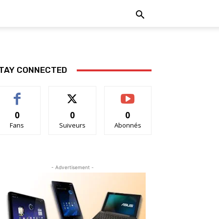
TAY CONNECTED
0
0
0
Fans
Suiveurs
Abonnés
- Advertisement -