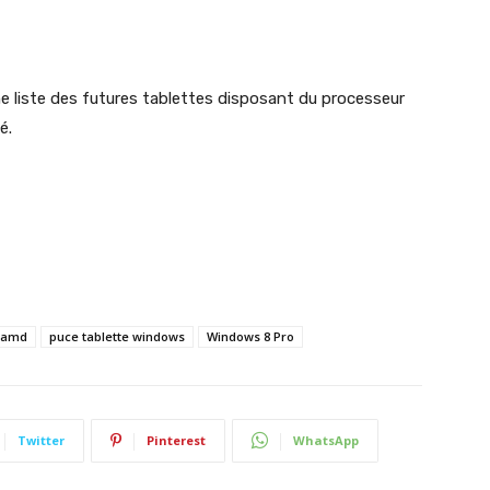
liste des futures tablettes disposant du processeur
é.
e amd
puce tablette windows
Windows 8 Pro
Twitter
Pinterest
WhatsApp