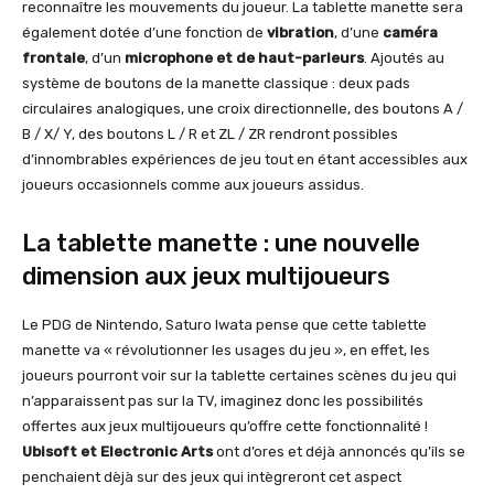
reconnaître les mouvements du joueur. La tablette manette sera
également dotée d’une fonction de
vibration
, d’une
caméra
frontale
, d’un
microphone et de haut-parleurs
. Ajoutés au
système de boutons de la manette classique : deux pads
circulaires analogiques, une croix directionnelle, des boutons A /
B / X/ Y, des boutons L / R et ZL / ZR rendront possibles
d’innombrables expériences de jeu tout en étant accessibles aux
joueurs occasionnels comme aux joueurs assidus.
La tablette manette : une nouvelle
dimension aux jeux multijoueurs
Le PDG de Nintendo, Saturo Iwata pense que cette tablette
manette va « révolutionner les usages du jeu », en effet, les
joueurs pourront voir sur la tablette certaines scènes du jeu qui
n’apparaissent pas sur la TV, imaginez donc les possibilités
offertes aux jeux multijoueurs qu’offre cette fonctionnalité !
Ubisoft et Electronic Arts
ont d’ores et déjà annoncés qu’ils se
penchaient dèjà sur des jeux qui intègreront cet aspect