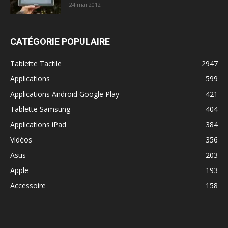
24 mai 2012
CATÉGORIE POPULAIRE
Tablette Tactile
2947
Applications
599
Applications Android Google Play
421
Tablette Samsung
404
Applications iPad
384
Vidéos
356
Asus
203
Apple
193
Accessoire
158