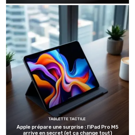
TABLETTE TACTILE
Apple prépare une surprise : l’iPad Pro M5
arrive en secret (et ça change tout)