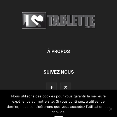
À PROPOS
SUIVEZ NOUS
Nous utilisons des cookies pour vous garantir la meilleure
expérience sur notre site. Si vous continuez à utiliser ce
dernier, nous considérerons que vous acceptez l'utilisation des
L’équipe d’iLoveTablette.com
Contactez-nous
Nos partenaires
cookies.
Mentions légales