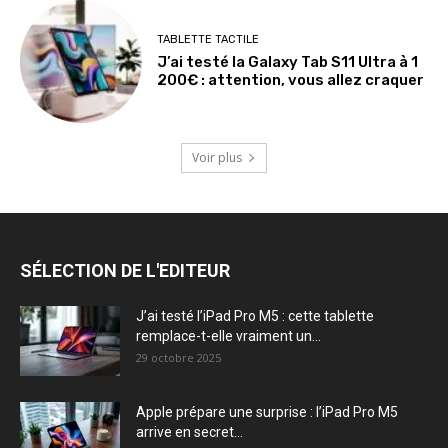
TABLETTE TACTILE
J’ai testé la Galaxy Tab S11 Ultra à 1
200€ : attention, vous allez craquer
Voir plus
SÉLECTION DE L'EDITEUR
J’ai testé l’iPad Pro M5 : cette tablette
remplace-t-elle vraiment un...
29 octobre 2025
Apple prépare une surprise : l’iPad Pro M5
arrive en secret...