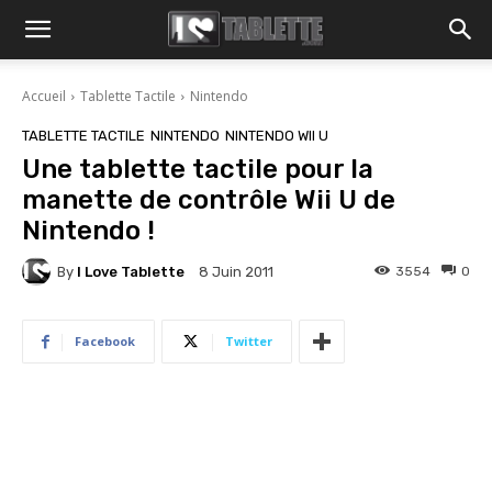
Accueil
Tablette Tactile
Nintendo
TABLETTE TACTILE
NINTENDO
NINTENDO WII U
Une tablette tactile pour la
manette de contrôle Wii U de
Nintendo !
By
I Love Tablette
3554
0
8 Juin 2011
Facebook
Twitter