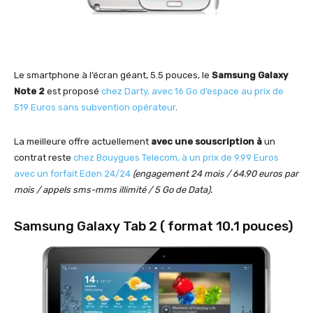
Le smartphone à l’écran géant, 5.5 pouces, le
Samsung Galaxy
Note 2
est proposé
chez Darty, avec 16 Go d’espace au prix de
519 Euros sans subvention opérateur
.
La meilleure offre actuellement
avec une souscription à
un
contrat reste
chez Bouygues Telecom, à un prix de 9.99 Euros
avec un forfait Eden 24/24
(engagement 24 mois / 64.90 euros par
mois / appels sms-mms illimité / 5 Go de Data).
Samsung Galaxy Tab 2 ( format 10.1 pouces)