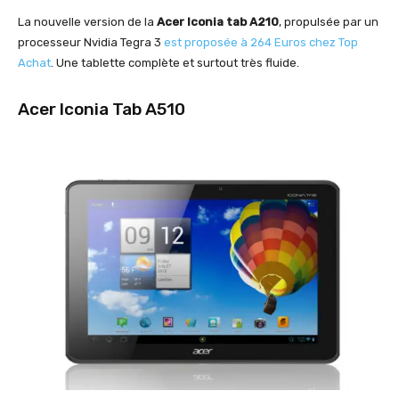
La nouvelle version de la
Acer Iconia tab A210
, propulsée par un
processeur Nvidia Tegra 3
est proposée à 264 Euros chez Top
Achat
. Une tablette complète et surtout très fluide.
Acer Iconia Tab A510