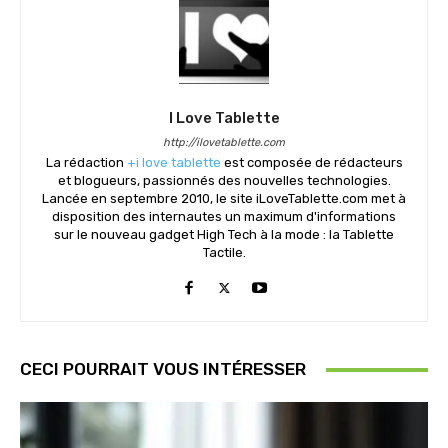
I Love Tablette
http://ilovetablette.com
La rédaction
+i love tablette
est composée de rédacteurs
et blogueurs, passionnés des nouvelles technologies.
Lancée en septembre 2010, le site iLoveTablette.com met à
disposition des internautes un maximum d'informations
sur le nouveau gadget High Tech à la mode : la Tablette
Tactile.
CECI POURRAIT VOUS INTÉRESSER