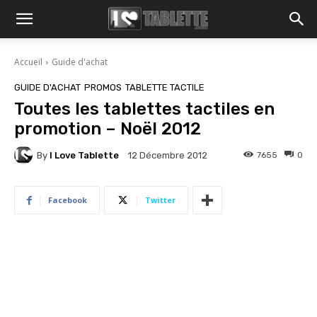
Accueil
Guide d'achat
GUIDE D'ACHAT
PROMOS
TABLETTE TACTILE
Toutes les tablettes tactiles en
promotion – Noël 2012
By
I Love Tablette
7655
0
12 Décembre 2012
Facebook
Twitter