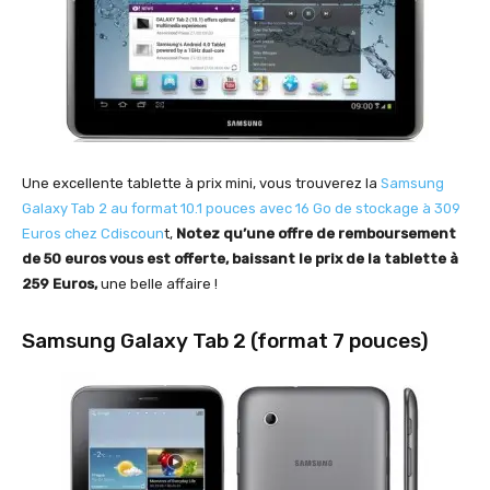
Une excellente tablette à prix mini, vous trouverez la
Samsung
Galaxy Tab 2 au format 10.1 pouces avec 16 Go de stockage à 309
Euros chez Cdiscoun
t,
Notez qu’une offre de remboursement
de 50 euros vous est offerte, baissant le prix de la tablette à
259 Euros,
une belle affaire !
Samsung Galaxy Tab 2 (format 7 pouces)