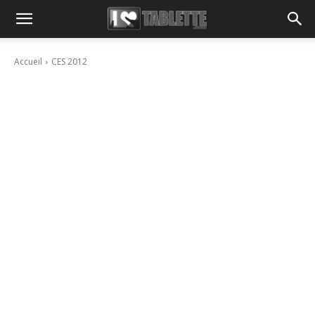
Accueil
CES 2012