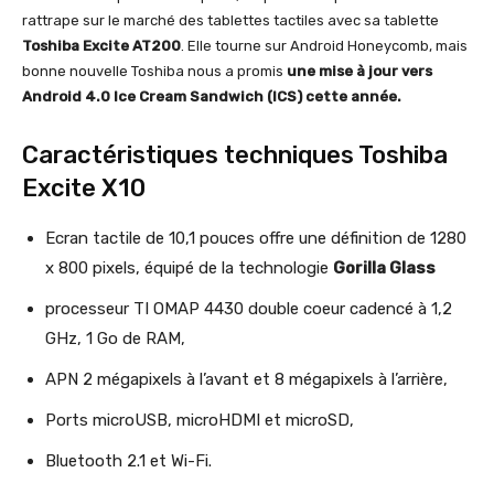
rattrape sur le marché des tablettes tactiles avec sa tablette
Toshiba Excite AT200
. Elle tourne sur Android Honeycomb, mais
bonne nouvelle Toshiba nous a promis
une mise à jour vers
Android 4.0 Ice Cream Sandwich (ICS) cette année.
Caractéristiques techniques Toshiba
Excite X10
Ecran tactile de 10,1 pouces offre une définition de 1280
x 800 pixels, équipé de la technologie
Gorilla Glass
processeur TI OMAP 4430 double coeur cadencé à 1,2
GHz, 1 Go de RAM,
APN 2 mégapixels à l’avant et 8 mégapixels à l’arrière,
Ports microUSB, microHDMI et microSD,
Bluetooth 2.1 et Wi-Fi.