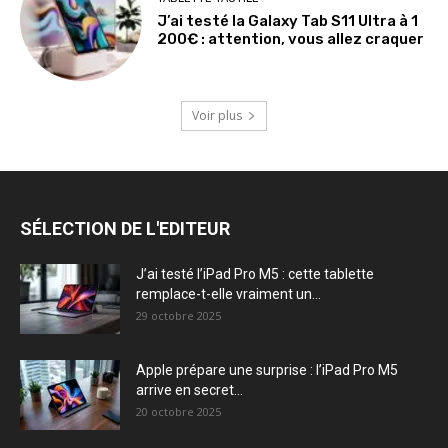
J’ai testé la Galaxy Tab S11 Ultra à 1
200€ : attention, vous allez craquer
Voir plus
SÉLECTION DE L'EDITEUR
J’ai testé l’iPad Pro M5 : cette tablette
remplace-t-elle vraiment un...
29 octobre 2025
Apple prépare une surprise : l’iPad Pro M5
arrive en secret...
20 octobre 2025