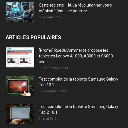
Cette tablette + IA va révolutionner votre
créativité (vous ne pourrez...
18 octobre 2025
ARTICLES POPULAIRES
[Promo] RueDuCommerce propose les
tablettes Lenovo A1000, A3000 et S6000
avec...
18 septembre 2013
Test complet de la tablette Samsung Galaxy
Tab 10.1
9 septembre 2011
Test complet de la tablette Samsung Galaxy
Tab 2 10.1
24 mai 2012