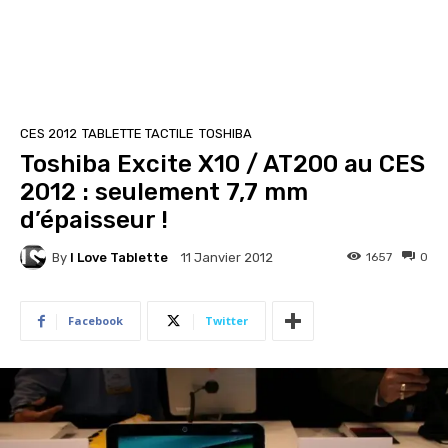
CES 2012
TABLETTE TACTILE
TOSHIBA
Toshiba Excite X10 / AT200 au CES
2012 : seulement 7,7 mm
d’épaisseur !
By
I Love Tablette
1657
0
11 Janvier 2012
Facebook
Twitter