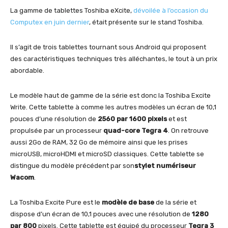
La gamme de tablettes Toshiba eXcite,
dévoilée à l’occasion du
Computex en juin dernier
, était présente sur le stand Toshiba.
Il s’agit de trois tablettes tournant sous Android qui proposent
des caractéristiques techniques très alléchantes, le tout à un prix
abordable.
Le modèle haut de gamme de la série est donc la Toshiba Excite
Write. Cette tablette à comme les autres modèles un écran de 10,1
pouces d’une résolution de
2560 par 1600 pixels
et est
propulsée par un processeur
quad-core Tegra 4
. On retrouve
aussi 2Go de RAM, 32 Go de mémoire ainsi que les prises
microUSB, microHDMI et microSD classiques. Cette tablette se
distingue du modèle précédent par son
stylet numériseur
Wacom
.
La Toshiba Excite Pure est le
modèle de base
de la série et
dispose d’un écran de 10,1 pouces avec une résolution de
1280
par 800
pixels. Cette tablette est équipé du processeur
Tegra 3