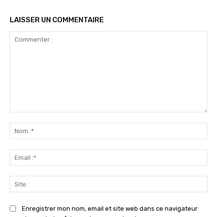
LAISSER UN COMMENTAIRE
Commenter
:
No
:*
Ema
:*
Sit
:
Enregistrer mon nom, email et site web dans ce navigateur