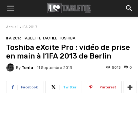
Accueil
IFA 2013
IFA 2013
TABLETTE TACTILE
TOSHIBA
Toshiba eXcite Pro : vidéo de prise
en main à l’IFA 2013 de Berlin
By
Tonio
5013
0
11 Septembre 2013
Facebook
Twitter
Pinterest