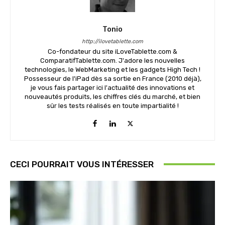
Tonio
http://ilovetablette.com
Co-fondateur du site iLoveTablette.com &
ComparatifTablette.com. J'adore les nouvelles
technologies, le WebMarketing et les gadgets High Tech !
Possesseur de l'iPad dès sa sortie en France (2010 déjà),
je vous fais partager ici l'actualité des innovations et
nouveautés produits, les chiffres clés du marché, et bien
sûr les tests réalisés en toute impartialité !
CECI POURRAIT VOUS INTÉRESSER