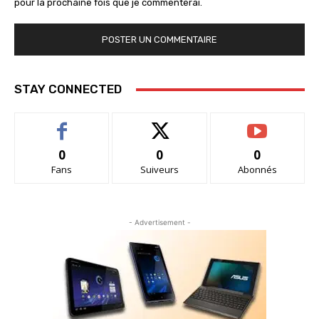
pour la prochaine fois que je commenterai.
STAY CONNECTED
0
0
0
Fans
Suiveurs
Abonnés
- Advertisement -