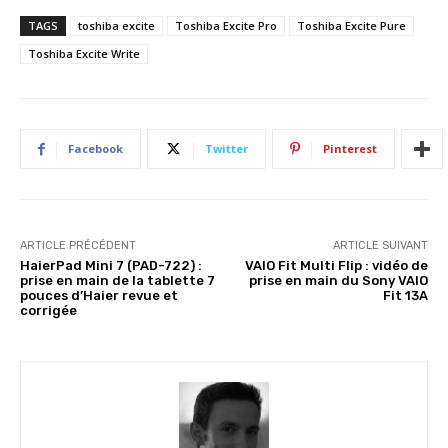
TAGS
toshiba excite
Toshiba Excite Pro
Toshiba Excite Pure
Toshiba Excite Write
Facebook
Twitter
Pinterest
ARTICLE PRÉCÉDENT
ARTICLE SUIVANT
HaierPad Mini 7 (PAD-722) :
VAIO Fit Multi Flip : vidéo de
prise en main de la tablette 7
prise en main du Sony VAIO
pouces d’Haier revue et
Fit 13A
corrigée