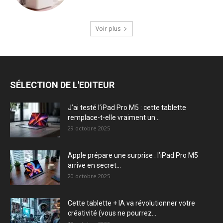
Voir plus
SÉLECTION DE L'EDITEUR
J’ai testé l’iPad Pro M5 : cette tablette
remplace-t-elle vraiment un...
29 octobre 2025
Apple prépare une surprise : l’iPad Pro M5
arrive en secret...
20 octobre 2025
Cette tablette + IA va révolutionner votre
créativité (vous ne pourrez...