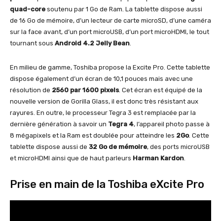
quad-core
soutenu par 1 Go de Ram. La tablette dispose aussi
de 16 Go de mémoire, d’un lecteur de carte microSD, d’une caméra
sur la face avant, d’un port microUSB, d’un port microHDMI, le tout
tournant sous
Android 4.2 Jelly Bean
.
En milieu de gamme, Toshiba propose la Excite Pro. Cette tablette
dispose également d’un écran de 10,1 pouces mais avec une
résolution de
2560 par 1600 pixels
. Cet écran est équipé de la
nouvelle version de Gorilla Glass, il est donc très résistant aux
rayures. En outre, le processeur Tegra 3 est remplacée par la
dernière génération à savoir un
Tegra 4
, l’appareil photo passe à
8 mégapixels et la Ram est doublée pour atteindre les
2Go
. Cette
tablette dispose aussi de
32 Go de mémoire
, des ports microUSB
et microHDMI ainsi que de haut parleurs
Harman Kardon
.
Prise en main de la Toshiba eXcite Pro