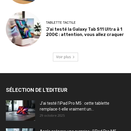
TABLETTE TACTILE
J’ai testé la Galaxy Tab S11 Ultra à 1
200€ : attention, vous allez craquer
Voir plus
SÉLECTION DE L'EDITEUR
J’ai testé l’iPad Pro M5 : cette tablette
remplace-t-elle vraiment un...
29 octobre 2025