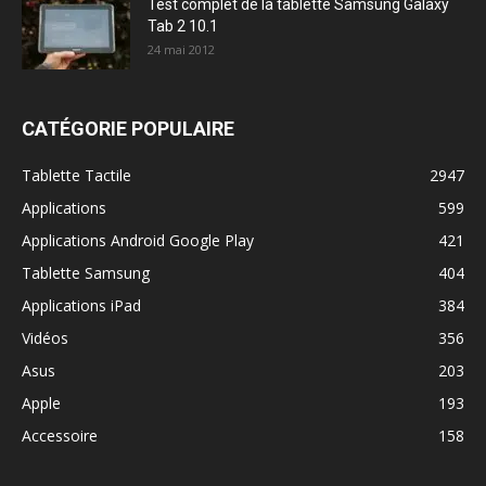
Test complet de la tablette Samsung Galaxy
Tab 2 10.1
24 mai 2012
CATÉGORIE POPULAIRE
Tablette Tactile
2947
Applications
599
Applications Android Google Play
421
Tablette Samsung
404
Applications iPad
384
Vidéos
356
Asus
203
Apple
193
Accessoire
158