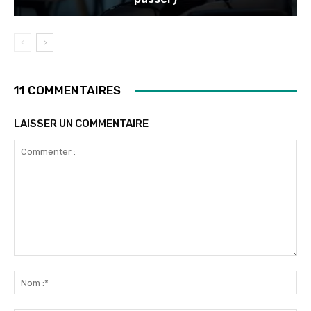
11 COMMENTAIRES
LAISSER UN COMMENTAIRE
Commenter
:
No
:*