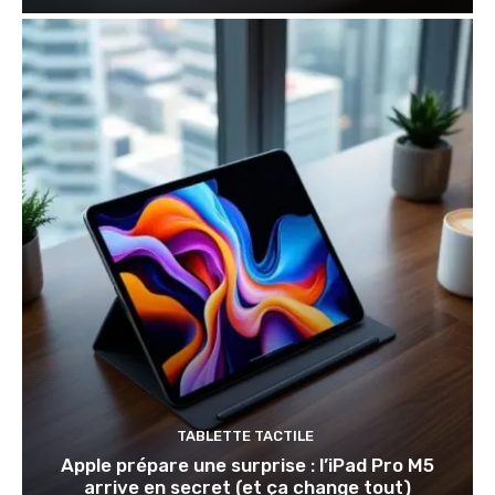
TABLETTE TACTILE
Apple prépare une surprise : l’iPad Pro M5
arrive en secret (et ça change tout)