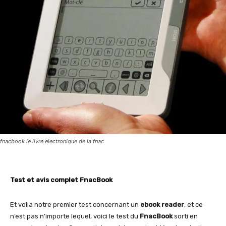
fnacbook le livre electronique de la fnac
Test et avis complet FnacBook
Et voila notre premier test concernant un
ebook reader
, et ce
n’est pas n’importe lequel, voici le test du
FnacBook
sorti en