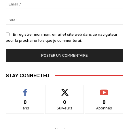
Ema
:*
Sit
:
Enregistrer mon nom, email et site web dans ce navigateur
pour la prochaine fois que je commenterai.
STAY CONNECTED
0
0
0
Fans
Suiveurs
Abonnés