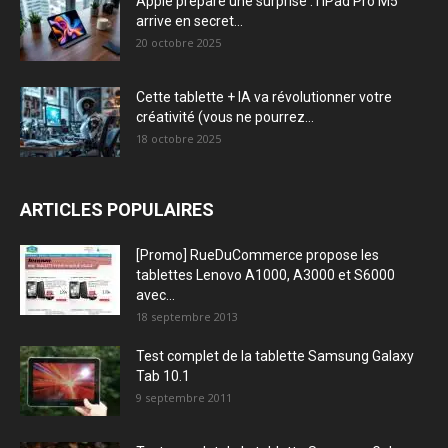
Apple prépare une surprise : l’iPad Pro M5
arrive en secret...
20 octobre 2025
Cette tablette + IA va révolutionner votre
créativité (vous ne pourrez...
18 octobre 2025
ARTICLES POPULAIRES
[Promo] RueDuCommerce propose les
tablettes Lenovo A1000, A3000 et S6000
avec...
18 septembre 2013
Test complet de la tablette Samsung Galaxy
Tab 10.1
9 septembre 2011