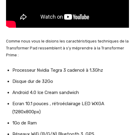
Comme nous vous le disions les caractéristiques techniques de la
Transformer Pad ressemblent à s’y méprendre à la Transformer
Prime :
Processeur Nvidia Tegra 3 cadencé à 1.3Ghz
Disque dur de 32Go
Android 4.0 Ice Cream sandwich
Ecran 10.1 pouces , rétroéclairage LED WXGA
(1280x800px)
1Go de Ram
Réseaux WiFi (B/G/N) Bluetooth 3, GPS