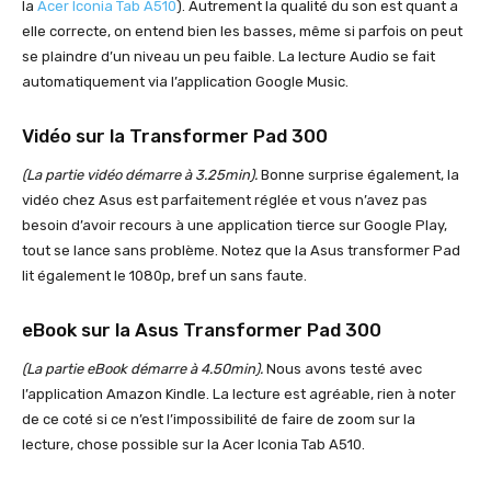
la
Acer Iconia Tab A510
). Autrement la qualité du son est quant a
elle correcte, on entend bien les basses, même si parfois on peut
se plaindre d’un niveau un peu faible. La lecture Audio se fait
automatiquement via l’application Google Music.
Vidéo sur la Transformer Pad 300
(La partie vidéo démarre à 3.25min).
Bonne surprise également, la
vidéo chez Asus est parfaitement réglée et vous n’avez pas
besoin d’avoir recours à une application tierce sur Google Play,
tout se lance sans problème. Notez que la Asus transformer Pad
lit également le 1080p, bref un sans faute.
eBook sur la Asus Transformer Pad 300
(La partie eBook démarre à 4.50min).
Nous avons testé avec
l’application Amazon Kindle. La lecture est agréable, rien à noter
de ce coté si ce n’est l’impossibilité de faire de zoom sur la
lecture, chose possible sur la Acer Iconia Tab A510.