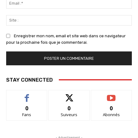
Ema
:*
Sit
:
Enregistrer mon nom, email et site web dans ce navigateur
pour la prochaine fois que je commenterai.
STAY CONNECTED
0
0
0
Fans
Suiveurs
Abonnés
- Advertisement -