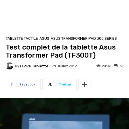
TABLETTE TACTILE
ASUS
ASUS TRANSFORMER PAD 300 SERIES
Test complet de la tablette Asus
Transformer Pad (TF300T)
By
I Love Tablette
24141
31
31 Juillet 2012
Facebook
Twitter