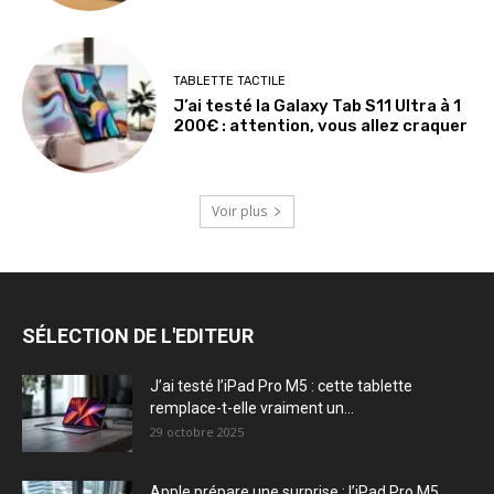
TABLETTE TACTILE
J’ai testé la Galaxy Tab S11 Ultra à 1
200€ : attention, vous allez craquer
Voir plus
SÉLECTION DE L'EDITEUR
J’ai testé l’iPad Pro M5 : cette tablette
remplace-t-elle vraiment un...
29 octobre 2025
Apple prépare une surprise : l’iPad Pro M5