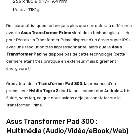
263 x 180,8 x 17~19,4 mm
Poids : 1181g
Des caractéristiques techniques plus que correctes, la différence
avec la
Asus Transformer Prime
vient de la technologie utilisée
pour l’écran : la Transformer Prime dispose d’un écran super IPS+
avec une résolution très impressionnante, alors que la
Asus
Transformer Pad
ne dispose pas de cette technologie (cette
dernière étant très pratique en extérieur, mais bigrement
énergivore !).
Gros atout de la
Transformer Pad 300
, la présence d’un
processeur
Nvidia Tegra 3
dont la puissance rend Android 4 très
fluide, sans lag, ce que nous avions déjà pu constater sur la
Transformer Prime.
Asus Transformer Pad 300 :
Multimédia (Audio/Vidéo/eBook/Web)