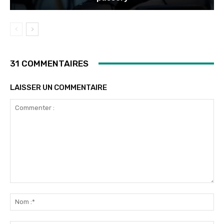
31 COMMENTAIRES
LAISSER UN COMMENTAIRE
Commenter
:
No
:*