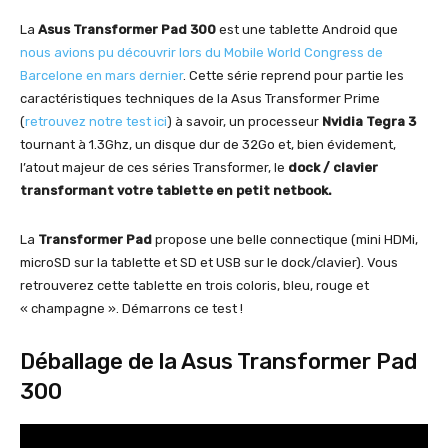
La
Asus Transformer Pad 300
est une tablette Android que
nous avions pu découvrir lors du Mobile World Congress de
Barcelone en mars dernier
. Cette série reprend pour partie les
caractéristiques techniques de la Asus Transformer Prime
(
retrouvez notre test ici
) à savoir, un processeur
Nvidia Tegra 3
tournant à 1.3Ghz, un disque dur de 32Go et, bien évidement,
l’atout majeur de ces séries Transformer, le
dock / clavier
transformant votre tablette en petit netbook.
La
Transformer Pad
propose une belle connectique (mini HDMi,
microSD sur la tablette et SD et USB sur le dock/clavier). Vous
retrouverez cette tablette en trois coloris, bleu, rouge et
« champagne ». Démarrons ce test !
Déballage de la Asus Transformer Pad
300