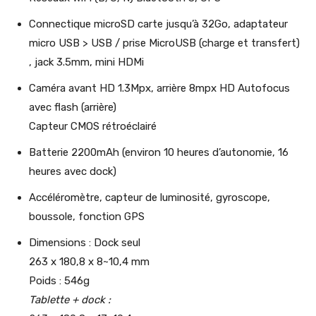
Connectique microSD carte jusqu’à 32Go, adaptateur
micro USB > USB / prise MicroUSB (charge et transfert)
, jack 3.5mm, mini HDMi
Caméra avant HD 1.3Mpx, arrière 8mpx HD Autofocus
avec flash (arrière)
Capteur CMOS rétroéclairé
Batterie 2200mAh (environ 10 heures d’autonomie, 16
heures avec dock)
Accéléromètre, capteur de luminosité, gyroscope,
boussole, fonction GPS
Dimensions : Dock seul
263 x 180,8 x 8~10,4 mm
Poids : 546g
Tablette + dock :