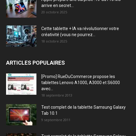
arrive en secret...
20 octobre 2025
Cette tablette + IA va révolutionner votre
créativité (vous ne pourrez...
18 octobre 2025
ARTICLES POPULAIRES
[Promo] RueDuCommerce propose les
tablettes Lenovo A1000, A3000 et S6000
avec...
18 septembre 2013
Test complet de la tablette Samsung Galaxy
Tab 10.1
9 septembre 2011