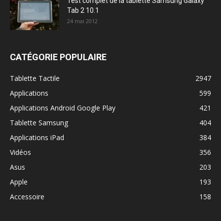
Test complet de la tablette Samsung Galaxy
Tab 2 10.1
24 mai 2012
CATÉGORIE POPULAIRE
Tablette Tactile
2947
Applications
599
Applications Android Google Play
421
Tablette Samsung
404
Applications iPad
384
Vidéos
356
Asus
203
Apple
193
Accessoire
158