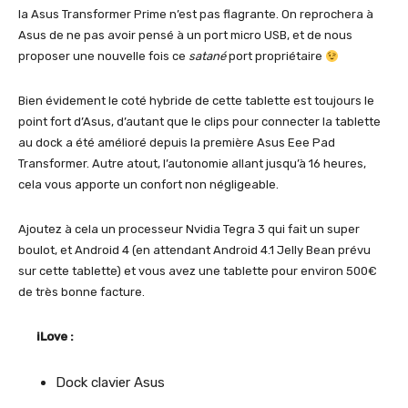
la Asus Transformer Prime n’est pas flagrante. On reprochera à
Asus de ne pas avoir pensé à un port micro USB, et de nous
proposer une nouvelle fois ce
satané
port propriétaire
Bien évidement le coté hybride de cette tablette est toujours le
point fort d’Asus, d’autant que le clips pour connecter la tablette
au dock a été amélioré depuis la première Asus Eee Pad
Transformer. Autre atout, l’autonomie allant jusqu’à 16 heures,
cela vous apporte un confort non négligeable.
Ajoutez à cela un processeur Nvidia Tegra 3 qui fait un super
boulot, et Android 4 (en attendant Android 4.1 Jelly Bean prévu
sur cette tablette) et vous avez une tablette pour environ 500€
de très bonne facture.
iLove :
Dock clavier Asus