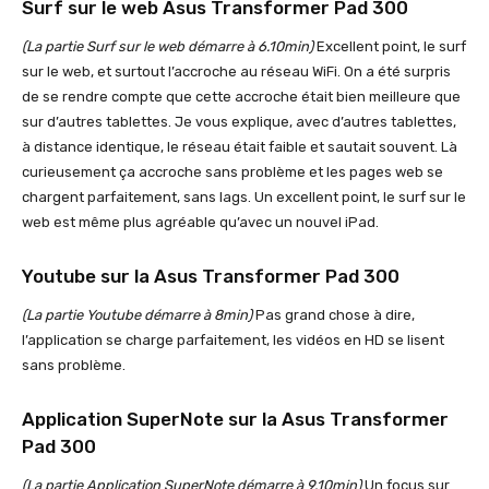
Surf sur le web Asus Transformer Pad 300
(La partie Surf sur le web démarre à 6.10min)
Excellent point, le surf
sur le web, et surtout l’accroche au réseau WiFi. On a été surpris
de se rendre compte que cette accroche était bien meilleure que
sur d’autres tablettes. Je vous explique, avec d’autres tablettes,
à distance identique, le réseau était faible et sautait souvent. Là
curieusement ça accroche sans problème et les pages web se
chargent parfaitement, sans lags. Un excellent point, le surf sur le
web est même plus agréable qu’avec un nouvel iPad.
Youtube sur la Asus Transformer Pad 300
(La partie Youtube démarre à 8min)
Pas grand chose à dire,
l’application se charge parfaitement, les vidéos en HD se lisent
sans problème.
Application SuperNote sur la Asus Transformer
Pad 300
(La partie Application SuperNote démarre à 9.10min)
Un focus sur