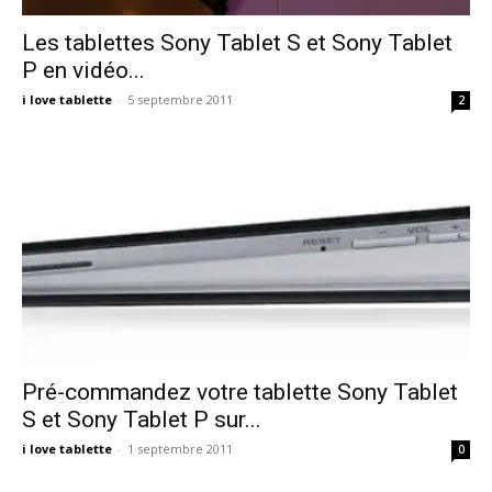
Les tablettes Sony Tablet S et Sony Tablet
P en vidéo...
i love tablette
-
5 septembre 2011
2
Pré-commandez votre tablette Sony Tablet
S et Sony Tablet P sur...
i love tablette
-
1 septembre 2011
0