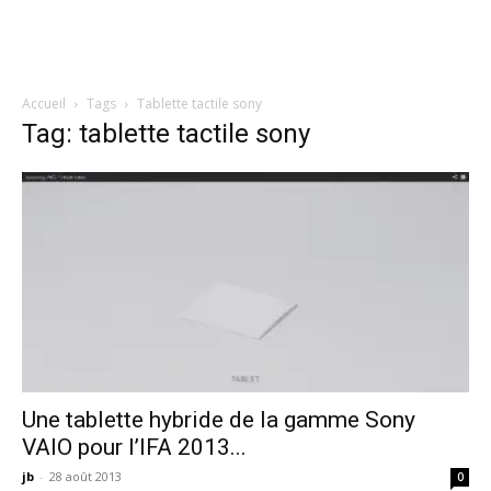
Accueil
Tags
Tablette tactile sony
Tag: tablette tactile sony
Une tablette hybride de la gamme Sony
VAIO pour l’IFA 2013...
jb
-
28 août 2013
0