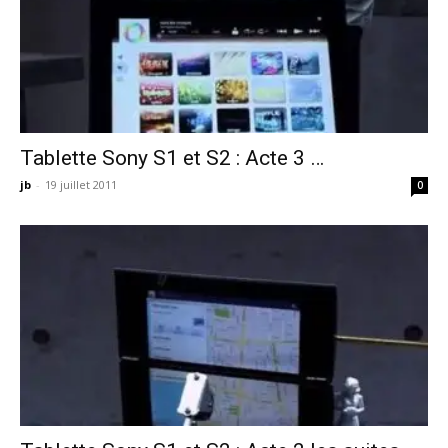
Tablette Sony S1 et S2 : Acte 3 …
jb
-
19 juillet 2011
0