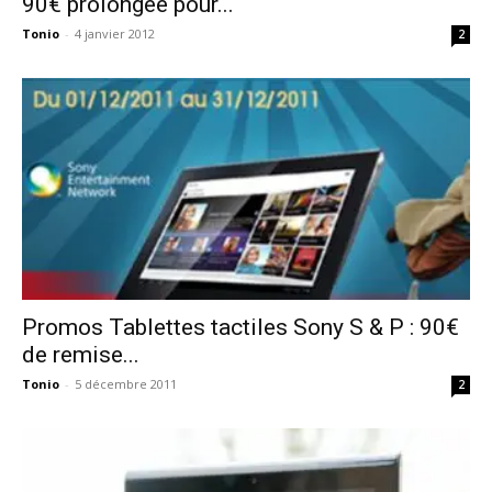
90€ prolongée pour...
Tonio
-
4 janvier 2012
2
Promos Tablettes tactiles Sony S & P : 90€
de remise...
Tonio
-
5 décembre 2011
2