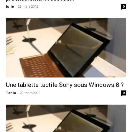
Julie
-
23 mars 2012
0
Une tablette tactile Sony sous Windows 8 ?
Tonio
-
20 mars 2012
0