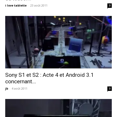
i love tablette
-
23 août 2011
0
Sony S1 et S2 : Acte 4 et Android 3.1
concernant...
jb
-
4 août 2011
0