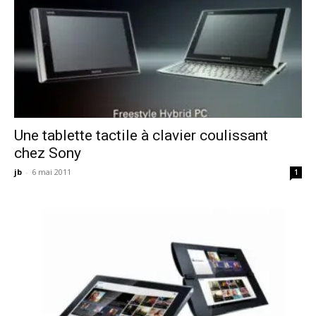
Une tablette tactile à clavier coulissant
chez Sony
jb
-
6 mai 2011
1