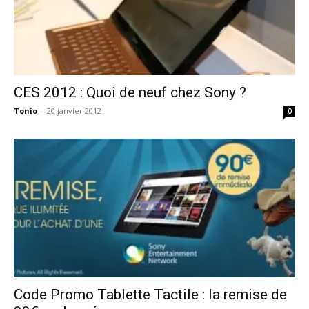
CES 2012 : Quoi de neuf chez Sony ?
Tonio
-
20 janvier 2012
0
Code Promo Tablette Tactile : la remise de