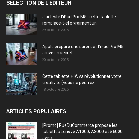
SÉLECTION DE L'EDITEUR
J’ai testé l’iPad Pro M5 : cette tablette
remplace-t-elle vraiment un...
29 octobre 2025
Apple prépare une surprise : l’iPad Pro M5
arrive en secret...
20 octobre 2025
Cette tablette + IA va révolutionner votre
créativité (vous ne pourrez...
18 octobre 2025
ARTICLES POPULAIRES
[Promo] RueDuCommerce propose les
tablettes Lenovo A1000, A3000 et S6000
avec...