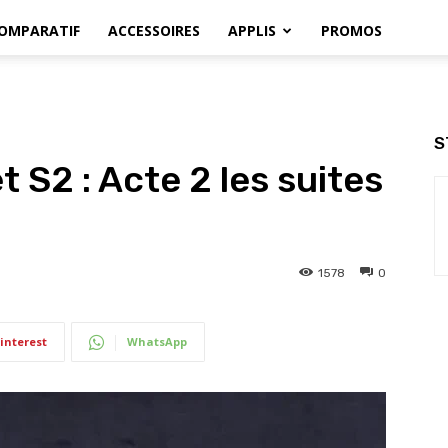
OMPARATIF
ACCESSOIRES
APPLIS
PROMOS
S
t S2 : Acte 2 les suites
1578
0
interest
WhatsApp