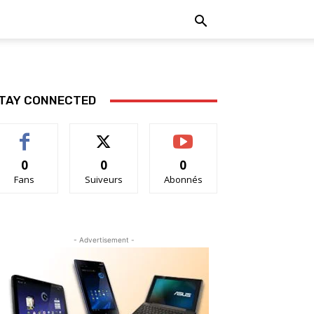
TAY CONNECTED
0
0
0
Fans
Suiveurs
Abonnés
- Advertisement -