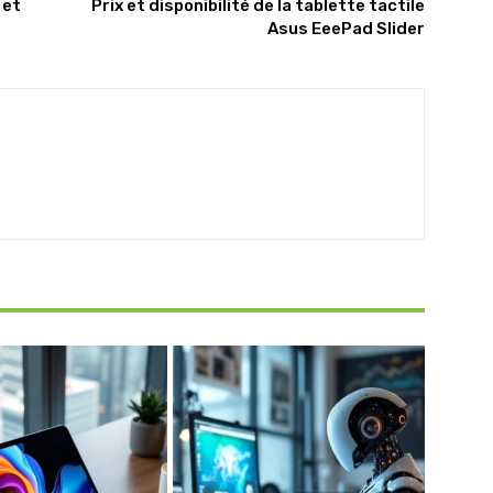
 et
Prix et disponibilité de la tablette tactile
Asus EeePad Slider