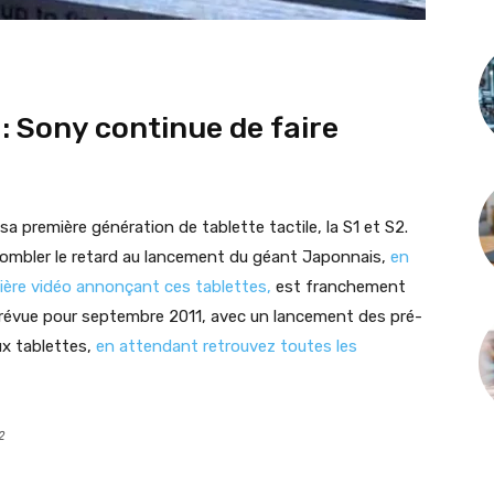
 : Sony continue de faire
a première génération de tablette tactile, la S1 et S2.
combler le retard au lancement du géant Japonnais,
en
mière vidéo annonçant ces tablettes,
est franchement
 prévue pour septembre 2011, avec un lancement des pré-
x tablettes,
en attendant retrouvez toutes les
2