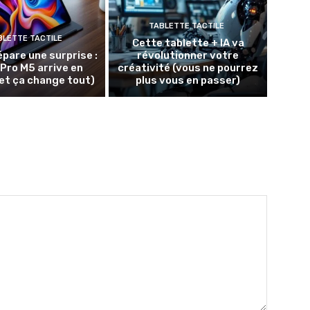
TABLETTE TACTILE
BLETTE TACTILE
Cette tablette + IA va
épare une surprise :
révolutionner votre
 Pro M5 arrive en
créativité (vous ne pourrez
et ça change tout)
plus vous en passer)