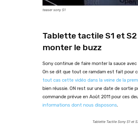
teaser sony S1
Tablette tactile S1 et S2
monter le buzz
Sony continue de faire monter la sauce avec s
On se dit que tout ce ramdam est fait pour 
tout cas cette vidéo dans la veine de la pre
bien réussie. ON rest sur une date de sortie
commande prévue en Août 2011 pour ces deu
informations dont nous disposons
.
Tablette Tactile Sony S1 et S