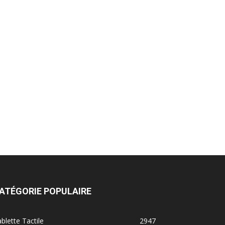
ATÉGORIE POPULAIRE
blette Tactile
2947