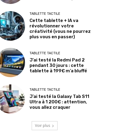
TABLETTE TACTILE
Cette tablette + IA va
révolutionner votre
créativité (vous ne pourrez
plus vous en passer)
TABLETTE TACTILE
J’ai testé la Redmi Pad 2
pendant 30 jours : cette
tablette à 199€ m’a bluffé
TABLETTE TACTILE
J’ai testé la Galaxy Tab S11
Ultra à 1 200€ : attention,
vous allez craquer
Voir plus