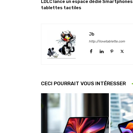
LDLC lance un espace dédié Smartphones
tablettes tactiles
Jb
http://ilovetablette.com
CECI POURRAIT VOUS INTÉRESSER