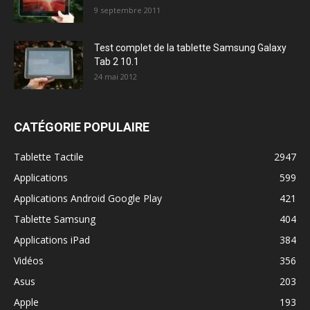
9 septembre 2011
Test complet de la tablette Samsung Galaxy
Tab 2 10.1
24 mai 2012
CATÉGORIE POPULAIRE
Tablette Tactile
2947
Applications
599
Applications Android Google Play
421
Tablette Samsung
404
Applications iPad
384
Vidéos
356
Asus
203
Apple
193