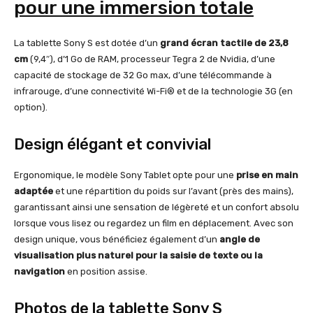
pour une immersion totale
La tablette Sony S est dotée d’un
grand écran tactile de 23,8
cm
(9,4″), d’1 Go de RAM, processeur Tegra 2 de Nvidia, d’une
capacité de stockage de 32 Go max, d’une télécommande à
infrarouge, d’une connectivité Wi-Fi® et de la technologie 3G (en
option).
Design élégant et convivial
Ergonomique, le modèle Sony Tablet opte pour une
prise en main
adaptée
et une répartition du poids sur l’avant (près des mains),
garantissant ainsi une sensation de légèreté et un confort absolu
lorsque vous lisez ou regardez un film en déplacement. Avec son
design unique, vous bénéficiez également d’un
angle de
visualisation plus naturel pour la saisie de texte ou la
navigation
en position assise.
Photos de la tablette Sony S