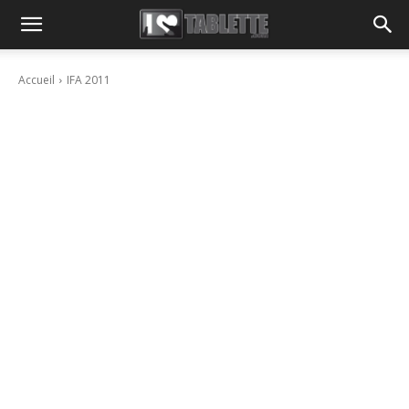
Accueil
IFA 2011