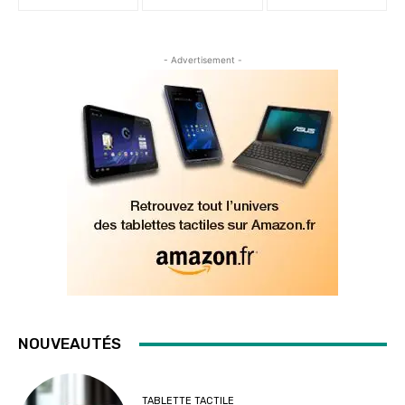
- Advertisement -
NOUVEAUTÉS
TABLETTE TACTILE