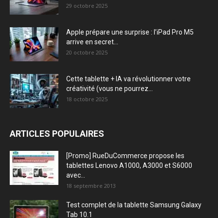
29 octobre 2025
Apple prépare une surprise : l’iPad Pro M5
arrive en secret...
20 octobre 2025
Cette tablette + IA va révolutionner votre
créativité (vous ne pourrez...
18 octobre 2025
ARTICLES POPULAIRES
[Promo] RueDuCommerce propose les
tablettes Lenovo A1000, A3000 et S6000
avec...
18 septembre 2013
Test complet de la tablette Samsung Galaxy
Tab 10.1