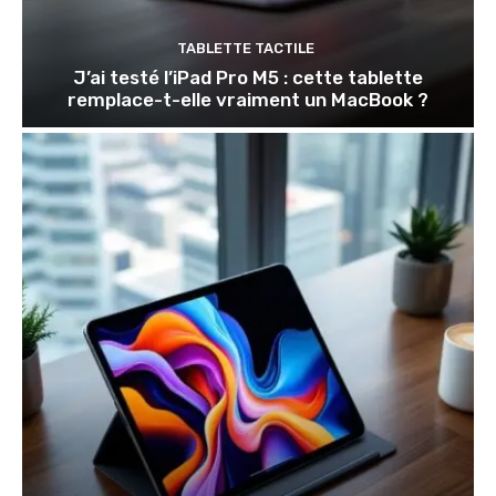
TABLETTE TACTILE
J’ai testé l’iPad Pro M5 : cette tablette
remplace-t-elle vraiment un MacBook ?