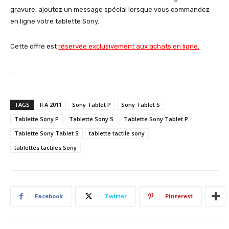
gravure, ajoutez un message spécial lorsque vous commandez
en ligne votre tablette Sony.
Cette offre est
réservée exclusivement aux achats en ligne
.
.
TAGS
IFA 2011
Sony Tablet P
Sony Tablet S
Tablette Sony P
Tablette Sony S
Tablette Sony Tablet P
Tablette Sony Tablet S
tablette tactile sony
tablettes tactiles Sony
Facebook
Twitter
Pinterest