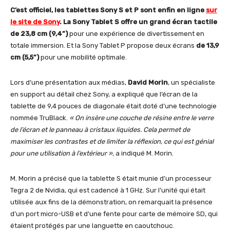
C’est officiel, les tablettes Sony S et P sont enfin en ligne
sur
le site de Sony
. La Sony Tablet S offre un grand écran
tactile
de 23,8 cm (9,4”)
pour une expérience de divertissement en
totale immersion. Et la Sony Tablet P propose deux écrans
de 13,9
cm (5,5”)
pour une mobilité optimale.
Lors d’une présentation aux médias,
David Morin
, un spécialiste
en support au détail chez Sony, a expliqué que l’écran de la
tablette de 9,4 pouces de diagonale était doté d’une technologie
nommée TruBlack.
« On insère une couche de résine entre le verre
de l’écran et le panneau à cristaux liquides. Cela permet de
maximiser les contrastes et de limiter la réflexion, ce qui est génial
pour une utilisation à l’extérieur »,
a indiqué M. Morin.
M. Morin a précisé que la tablette S était munie d’un processeur
Tegra 2 de Nvidia, qui est cadencé à 1 GHz. Sur l’unité qui était
utilisée aux fins de la démonstration, on remarquait la présence
d’un port micro-USB et d’une fente pour carte de mémoire SD, qui
étaient protégés par une languette en caoutchouc.