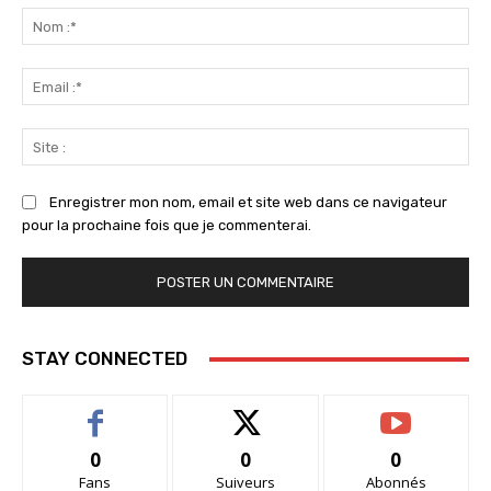
:
No
:*
Ema
:*
Sit
:
Enregistrer mon nom, email et site web dans ce navigateur
pour la prochaine fois que je commenterai.
STAY CONNECTED
0
0
0
Fans
Suiveurs
Abonnés