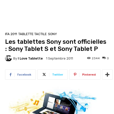
IFA 2011
TABLETTE TACTILE
SONY
Les tablettes Sony sont officielles
: Sony Tablet S et Sony Tablet P
By
I Love Tablette
2344
0
1 Septembre 2011
Facebook
Twitter
Pinterest