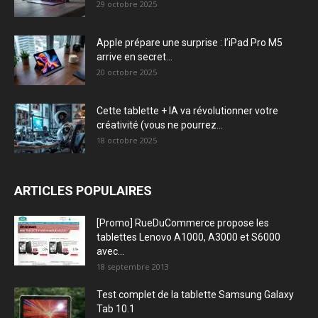
29 octobre 2025
Apple prépare une surprise : l’iPad Pro M5
arrive en secret...
20 octobre 2025
Cette tablette + IA va révolutionner votre
créativité (vous ne pourrez...
18 octobre 2025
ARTICLES POPULAIRES
[Promo] RueDuCommerce propose les
tablettes Lenovo A1000, A3000 et S6000
avec...
18 septembre 2013
Test complet de la tablette Samsung Galaxy
Tab 10.1