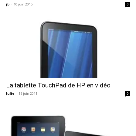
jb
-
10 juin 2015
0
La tablette TouchPad de HP en vidéo
Julie
-
15 juin 2011
0