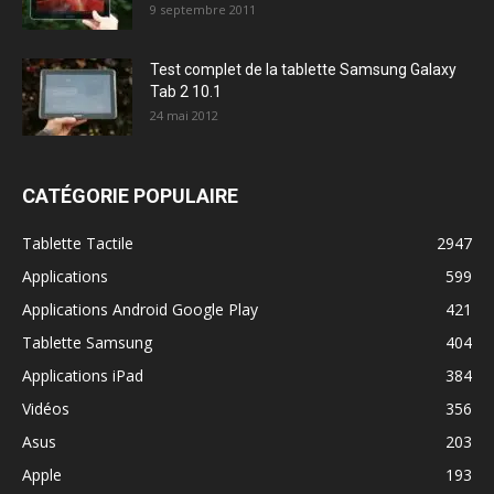
9 septembre 2011
Test complet de la tablette Samsung Galaxy
Tab 2 10.1
24 mai 2012
CATÉGORIE POPULAIRE
Tablette Tactile
2947
Applications
599
Applications Android Google Play
421
Tablette Samsung
404
Applications iPad
384
Vidéos
356
Asus
203
Apple
193