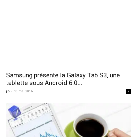
Samsung présente la Galaxy Tab S3, une
tablette sous Android 6.0...
jb
-
10 mai 2016
2