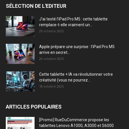
SÉLECTION DE L'EDITEUR
J’ai testé l’iPad Pro M5 : cette tablette
remplace-t-elle vraiment un...
29 octobre 2025
Apple prépare une surprise : l’iPad Pro M5
arrive en secret...
20 octobre 2025
Cette tablette + IA va révolutionner votre
créativité (vous ne pourrez...
18 octobre 2025
ARTICLES POPULAIRES
[Promo] RueDuCommerce propose les
tablettes Lenovo A1000, A3000 et S6000