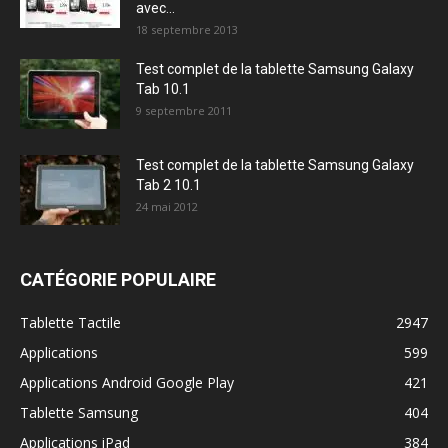
avec...
18 septembre 2013
Test complet de la tablette Samsung Galaxy
Tab 10.1
9 septembre 2011
Test complet de la tablette Samsung Galaxy
Tab 2 10.1
24 mai 2012
CATÉGORIE POPULAIRE
Tablette Tactile
2947
Applications
599
Applications Android Google Play
421
Tablette Samsung
404
Applications iPad
384