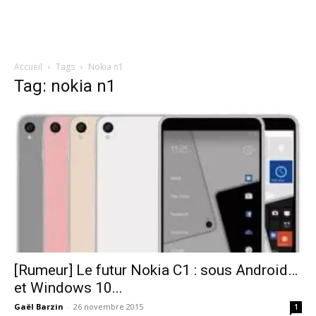
Accueil
Tags
Nokia n1
Tag: nokia n1
[Rumeur] Le futur Nokia C1 : sous Android…
et Windows 10...
Gaël Barzin
-
26 novembre 2015
1