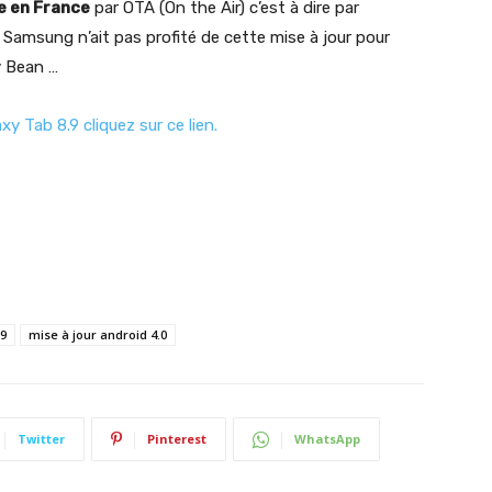
le en France
par OTA (On the Air) c’est à dire par
Samsung n’ait pas profité de cette mise à jour pour
y Bean …
y Tab 8.9 cliquez sur ce lien.
.9
mise à jour android 4.0
Twitter
Pinterest
WhatsApp