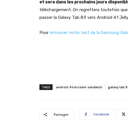
et sera dans les prochains jours disponib
téléchargement. On regrettera toutefois que 
passer la Galaxy Tab 8.9 vers Android 4.1 Jell
Pour
retrouver notre test de la Samsung Galax
TAGS
android 4 Icecream sandwich
galaxy tab 8
Facebook
Partager