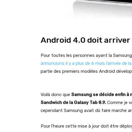
Android 4.0 doit arriver
Pour toutes les personnes ayant la Samsung G
annoncions il y a plus de 6 mois l’arrivée de l
partie des premiers modèles Android dévelo
Voilà donc que
Samsung se décide enfin à n
Sandwich de la Galaxy Tab 8.9.
Comme je vous
cependant Samsung avait dû faire marche arr
Pour l’heure cette mise à jour doit être dépl