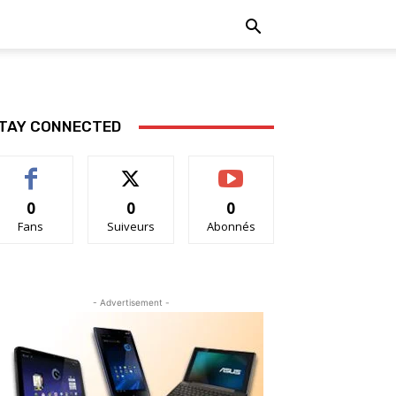
TAY CONNECTED
0
0
0
Fans
Suiveurs
Abonnés
- Advertisement -