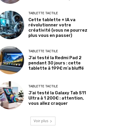
TABLETTE TACTILE
Cette tablette + IA va
révolutionner votre
créativité (vous ne pourrez
plus vous en passer)
TABLETTE TACTILE
J’ai testé la Redmi Pad 2
pendant 30 jours : cette
tablette à 199€ m’a bluffé
TABLETTE TACTILE
J’ai testé la Galaxy Tab S11
Ultra à 1 200€ : attention,
vous allez craquer
Voir plus