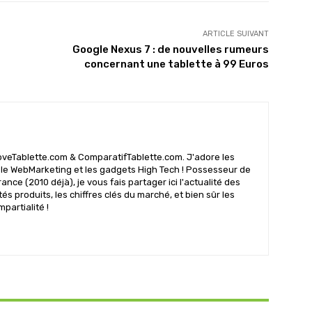
ARTICLE SUIVANT
Google Nexus 7 : de nouvelles rumeurs
concernant une tablette à 99 Euros
oveTablette.com & ComparatifTablette.com. J'adore les
 le WebMarketing et les gadgets High Tech ! Possesseur de
rance (2010 déjà), je vous fais partager ici l'actualité des
s produits, les chiffres clés du marché, et bien sûr les
mpartialité !