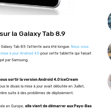
 sur la Galaxy Tab 8.9
alaxy Tab 8.9, l’attente aura été longue.
Nous vous
a mise à jour Android 4.0
pour cette tablette qui faisait
ppé par Samsung.
ous sortir la version Android 4.0 IceCream
 le disais la mise à jour avait débutée en Juillet,
ière suite à des problèmes de déploiement.
oyée en Europe,
elle vient de démarrer aux Pays-Bas