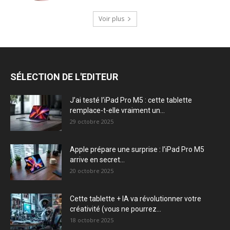
Voir plus
SÉLECTION DE L'EDITEUR
J’ai testé l’iPad Pro M5 : cette tablette
remplace-t-elle vraiment un...
29 octobre 2025
Apple prépare une surprise : l’iPad Pro M5
arrive en secret...
20 octobre 2025
Cette tablette + IA va révolutionner votre
créativité (vous ne pourrez...
18 octobre 2025