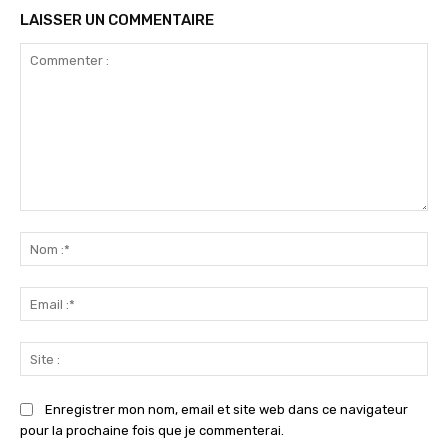
LAISSER UN COMMENTAIRE
Commenter
:
No
:*
Ema
:*
Sit
:
Enregistrer mon nom, email et site web dans ce navigateur
pour la prochaine fois que je commenterai.