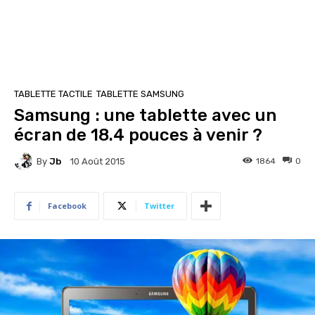
TABLETTE TACTILE
TABLETTE SAMSUNG
Samsung : une tablette avec un
écran de 18.4 pouces à venir ?
By
Jb
1864
0
10 Août 2015
Facebook
Twitter