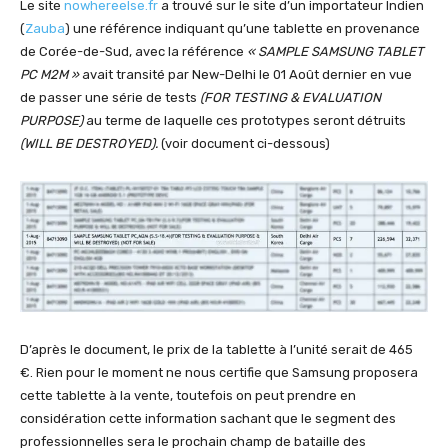
Le site
nowhereelse.fr
a trouvé sur le site d’un importateur Indien
(
Zauba
) une référence indiquant qu’une tablette en provenance
de Corée-de-Sud, avec la référence
« SAMPLE SAMSUNG TABLET
PC M2M »
avait transité par New-Delhi le 01 Août dernier en vue
de passer une série de tests
(FOR TESTING & EVALUATION
PURPOSE)
au terme de laquelle ces prototypes seront détruits
(WILL BE DESTROYED).
(voir document ci-dessous)
D’après le document, le prix de la tablette à l’unité serait de 465
€. Rien pour le moment ne nous certifie que Samsung proposera
cette tablette à la vente, toutefois on peut prendre en
considération cette information sachant que le segment des
professionnelles sera le prochain champ de bataille des