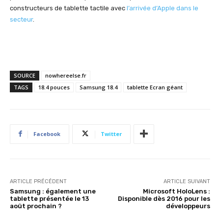
constructeurs de tablette tactile avec
l’arrivée d’Apple dans le
secteur
.
SOURCE
nowhereelse.fr
TAGS
18.4 pouces
Samsung 18.4
tablette Ecran géant
Facebook
Twitter
ARTICLE PRÉCÉDENT
ARTICLE SUIVANT
Samsung : également une
Microsoft HoloLens :
tablette présentée le 13
Disponible dès 2016 pour les
août prochain ?
développeurs