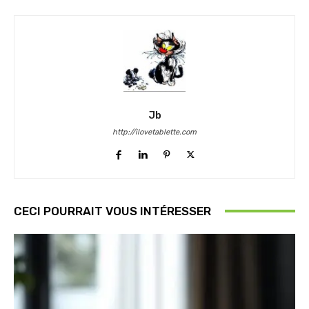
Jb
http://ilovetablette.com
CECI POURRAIT VOUS INTÉRESSER