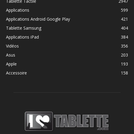
Tablette Tactile
2947
Applications
599
Applications Android Google Play
421
Tablette Samsung
404
Applications iPad
384
Vidéos
356
Asus
203
Apple
193
Accessoire
158