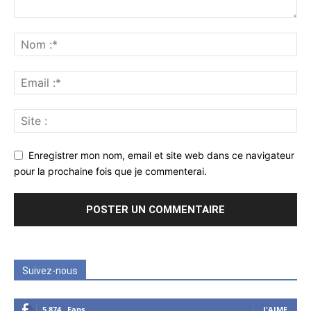
Enregistrer mon nom, email et site web dans ce navigateur
pour la prochaine fois que je commenterai.
Suivez-nous
5,874
Fans
J'AIME