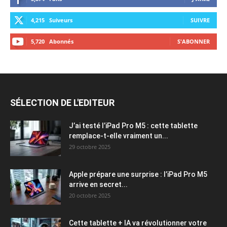
4,215
Suiveurs
SUIVRE
5,720
Abonnés
S'ABONNER
SÉLECTION DE L'EDITEUR
J’ai testé l’iPad Pro M5 : cette tablette
remplace-t-elle vraiment un...
29 octobre 2025
Apple prépare une surprise : l’iPad Pro M5
arrive en secret...
20 octobre 2025
Cette tablette + IA va révolutionner votre