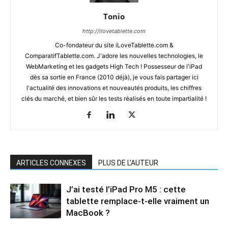
Tonio
http://ilovetablette.com
Co-fondateur du site iLoveTablette.com &
ComparatifTablette.com. J'adore les nouvelles technologies, le
WebMarketing et les gadgets High Tech ! Possesseur de l'iPad
dès sa sortie en France (2010 déjà), je vous fais partager ici
l'actualité des innovations et nouveautés produits, les chiffres
clés du marché, et bien sûr les tests réalisés en toute impartialité !
ARTICLES CONNEXES
PLUS DE L'AUTEUR
J’ai testé l’iPad Pro M5 : cette
tablette remplace-t-elle vraiment un
MacBook ?