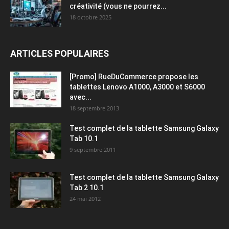
créativité (vous ne pourrez...
18 octobre 2025
ARTICLES POPULAIRES
[Promo] RueDuCommerce propose les
tablettes Lenovo A1000, A3000 et S6000
avec...
18 septembre 2013
Test complet de la tablette Samsung Galaxy
Tab 10.1
9 septembre 2011
Test complet de la tablette Samsung Galaxy
Tab 2 10.1
24 mai 2012