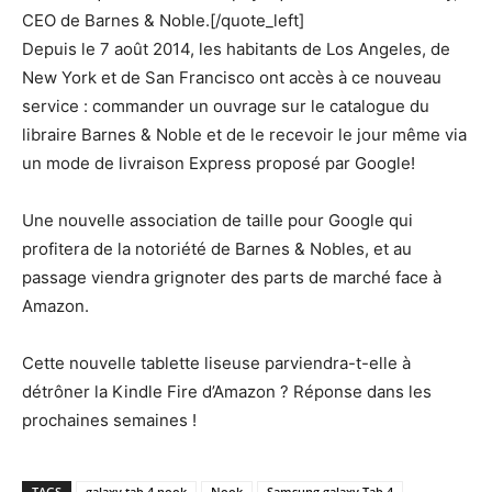
CEO de Barnes & Noble.[/quote_left]
Depuis le 7 août 2014, les habitants de Los Angeles, de
New York et de San Francisco ont accès à ce nouveau
service : commander un ouvrage sur le catalogue du
libraire Barnes & Noble et de le recevoir le jour même via
un mode de livraison Express proposé par Google!
Une nouvelle association de taille pour Google qui
profitera de la notoriété de Barnes & Nobles, et au
passage viendra grignoter des parts de marché face à
Amazon.
Cette nouvelle tablette liseuse parviendra-t-elle à
détrôner la Kindle Fire d’Amazon ? Réponse dans les
prochaines semaines !
TAGS
galaxy tab 4 nook
Nook
Samsung galaxy Tab 4