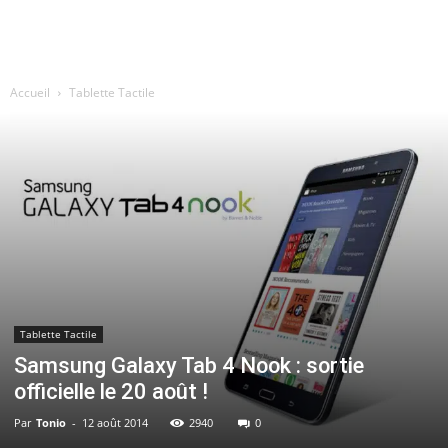
Accueil
Tablette Tactile
Tablette Tactile
Samsung Galaxy Tab 4 Nook : sortie
officielle le 20 août !
Par
Tonio
-
12 août 2014
2940
0