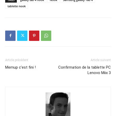
tablette nook
Article précédent
Article suivant
Memup c’est fini !
Confirmation de la tablette PC
Lenovo Miix 3