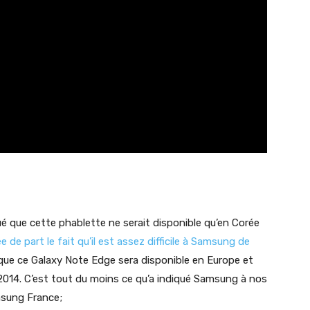
 que cette phablette ne serait disponible qu’en Corée
e de part le fait qu’il est assez difficile à Samsung de
que ce Galaxy Note Edge sera disponible en Europe et
ée 2014. C’est tout du moins ce qu’a indiqué Samsung à nos
msung France;