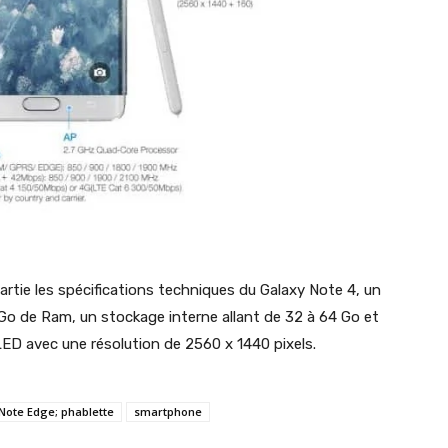
artie les spécifications techniques du Galaxy Note 4, un
o de Ram, un stockage interne allant de 32 à 64 Go et
D avec une résolution de 2560 x 1440 pixels.
Note Edge; phablette
smartphone