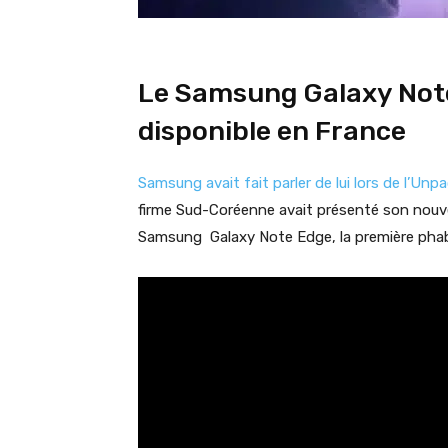
Le Samsung Galaxy Note
disponible en France
Samsung avait fait parler de lui lors de l’Unp
firme Sud-Coréenne avait présenté son nouvea
Samsung Galaxy Note Edge, la première phabl