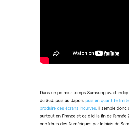
Dans un premier temps Samsung avait indiqué
du Sud, puis au Japon,
puis en quantité limité
produire des écrans incurvés.
Il semble donc 
surtout en France et ce d’ici la fin de l’ann
confrères des Numériques par le biais de Sa