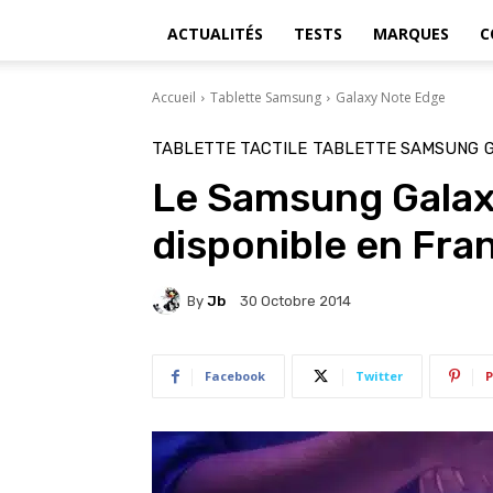
ACTUALITÉS
TESTS
MARQUES
C
Accueil
Tablette Samsung
Galaxy Note Edge
TABLETTE TACTILE
TABLETTE SAMSUNG
Le Samsung Galax
disponible en Fran
By
Jb
30 Octobre 2014
Facebook
Twitter
P