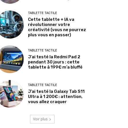
TABLETTE TACTILE
Cette tablette + IA va
révolutionner votre
créativité (vous ne pourrez
plus vous en passer)
TABLETTE TACTILE
J’ai testé la Redmi Pad 2
pendant 30 jours : cette
tablette à 199€ m’a bluffé
TABLETTE TACTILE
J’ai testé la Galaxy Tab S11
Ultra à 1 200€ : attention,
vous allez craquer
Voir plus