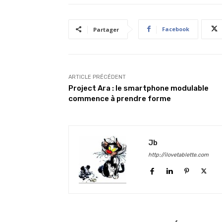
Facebook
Partager
ARTICLE PRÉCÉDENT
Project Ara : le smartphone modulable
commence à prendre forme
Jb
http://ilovetablette.com