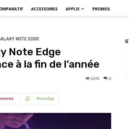
OMPARATIF
ACCESSOIRES
APPLIS
PROMOS
GALAXY NOTE EDGE
S
y Note Edge
ce à la fin de l’année
2373
0
interest
WhatsApp