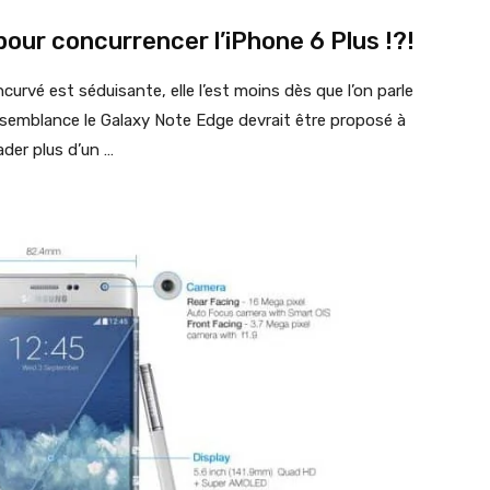
pour concurrencer l’iPhone 6 Plus !?!
ncurvé est séduisante, elle l’est moins dès que l’on parle
isemblance le Galaxy Note Edge devrait être proposé à
ader plus d’un …