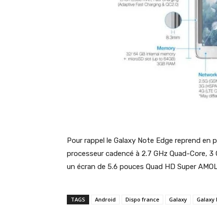
Pour rappel le Galaxy Note Edge reprend en p
processeur cadencé à 2.7 GHz Quad-Core, 3 G
un écran de 5.6 pouces Quad HD Super AMOLE
TAGS
Android
Dispo france
Galaxy
Galaxy 