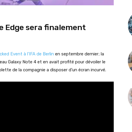
 Edge sera finalement
acked Event à l’IFA de Berlin
en septembre dernier; la
u Galaxy Note 4 et en avait profité pour dévoiler le
ette de la compagnie a disposer d’un écran incurvé.