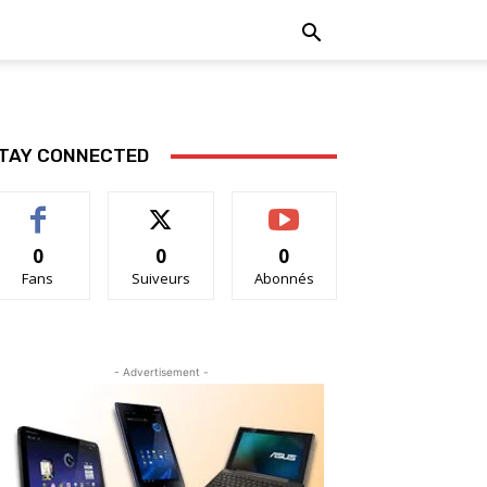
TAY CONNECTED
0
0
0
Fans
Suiveurs
Abonnés
- Advertisement -