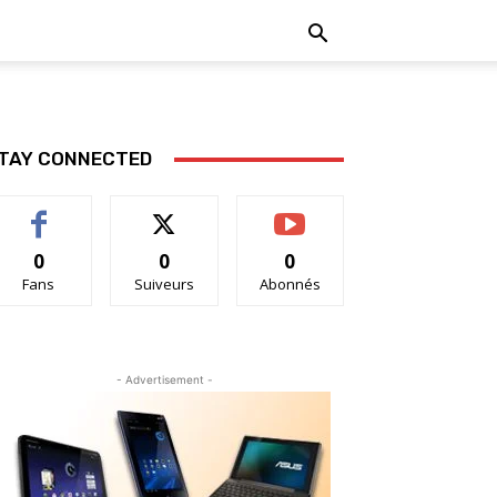
TAY CONNECTED
0
0
0
Fans
Suiveurs
Abonnés
- Advertisement -