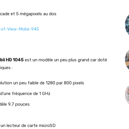
acade et 5 mégapixels au dos
bii HD 1045
est un modèle un peu plus grand car doté
iques :
ution un peu faible de 1280 par 800 pixels
d’une fréquence de 1 GHz
èle 9,7 pouces
un lecteur de carte microSD