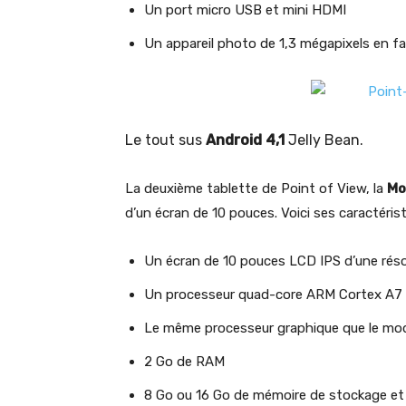
Un port micro USB et mini HDMI
Un appareil photo de 1,3 mégapixels en f
Le tout sus
Android 4,1
Jelly Bean.
La deuxième tablette de Point of View, la
Mo
d’un écran de 10 pouces. Voici ses caractérist
Un écran de 10 pouces LCD IPS d’une résol
Un processeur quad-core ARM Cortex A7 
Le même processeur graphique que le mod
2 Go de RAM
8 Go ou 16 Go de mémoire de stockage et 