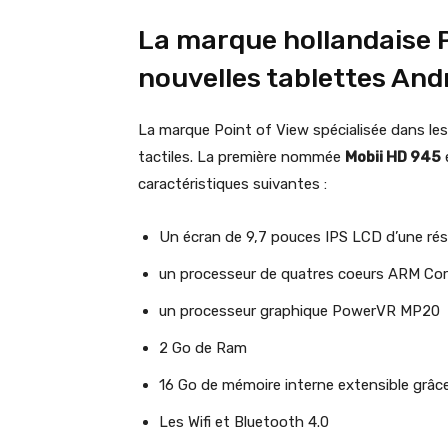
La marque hollandaise P
nouvelles tablettes And
La marque Point of View spécialisée dans les
tactiles. La première nommée
Mobii HD 945
e
caractéristiques suivantes :
Un écran de 9,7 pouces IPS LCD d’une réso
un processeur de quatres coeurs ARM Cor
un processeur graphique PowerVR MP20
2 Go de Ram
16 Go de mémoire interne extensible grâce
Les Wifi et Bluetooth 4.0