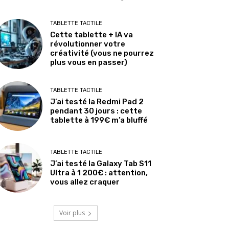
TABLETTE TACTILE
Cette tablette + IA va
révolutionner votre
créativité (vous ne pourrez
plus vous en passer)
TABLETTE TACTILE
J’ai testé la Redmi Pad 2
pendant 30 jours : cette
tablette à 199€ m’a bluffé
TABLETTE TACTILE
J’ai testé la Galaxy Tab S11
Ultra à 1 200€ : attention,
vous allez craquer
Voir plus