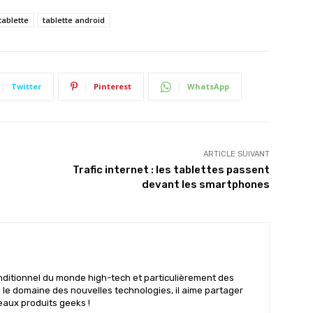
tablette
tablette android
Twitter
Pinterest
WhatsApp
ARTICLE SUIVANT
Trafic internet : les tablettes passent
devant les smartphones
nditionnel du monde high-tech et particulièrement des
s le domaine des nouvelles technologies, il aime partager
eaux produits geeks !