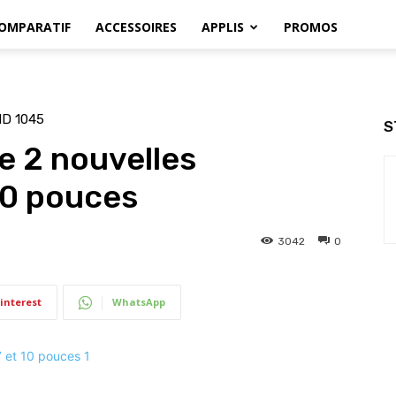
OMPARATIF
ACCESSOIRES
APPLIS
PROMOS
HD 1045
S
e 2 nouvelles
 10 pouces
3042
0
interest
WhatsApp