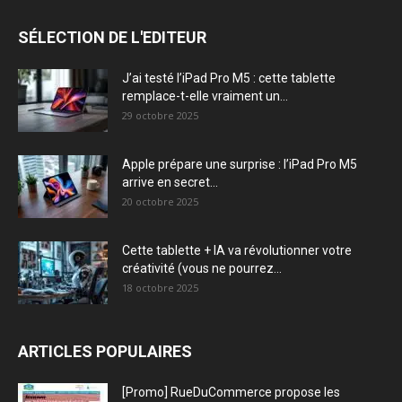
SÉLECTION DE L'EDITEUR
J’ai testé l’iPad Pro M5 : cette tablette
remplace-t-elle vraiment un...
29 octobre 2025
Apple prépare une surprise : l’iPad Pro M5
arrive en secret...
20 octobre 2025
Cette tablette + IA va révolutionner votre
créativité (vous ne pourrez...
18 octobre 2025
ARTICLES POPULAIRES
[Promo] RueDuCommerce propose les