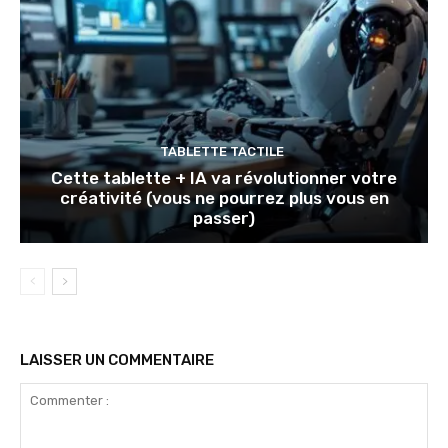
TABLETTE TACTILE
Cette tablette + IA va révolutionner votre
créativité (vous ne pourrez plus vous en
passer)
LAISSER UN COMMENTAIRE