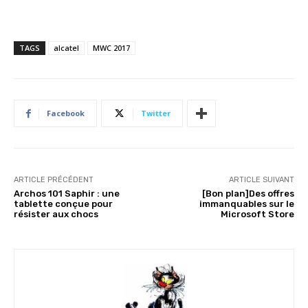
TAGS
alcatel
MWC 2017
Facebook
Twitter
ARTICLE PRÉCÉDENT
ARTICLE SUIVANT
Archos 101 Saphir : une
[Bon plan]Des offres
tablette conçue pour
immanquables sur le
résister aux chocs
Microsoft Store