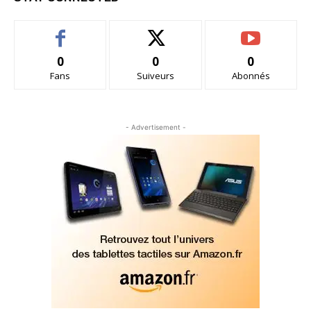
0
0
0
Fans
Suiveurs
Abonnés
- Advertisement -