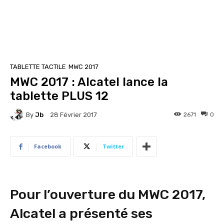
TABLETTE TACTILE
MWC 2017
MWC 2017 : Alcatel lance la
tablette PLUS 12
By
Jb
2671
0
28 Février 2017
Facebook
Twitter
Pour l’ouverture du MWC 2017,
Alcatel a présenté ses