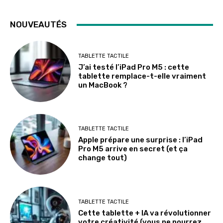
NOUVEAUTÉS
TABLETTE TACTILE
J’ai testé l’iPad Pro M5 : cette
tablette remplace-t-elle vraiment
un MacBook ?
TABLETTE TACTILE
Apple prépare une surprise : l’iPad
Pro M5 arrive en secret (et ça
change tout)
TABLETTE TACTILE
Cette tablette + IA va révolutionner
votre créativité (vous ne pourrez