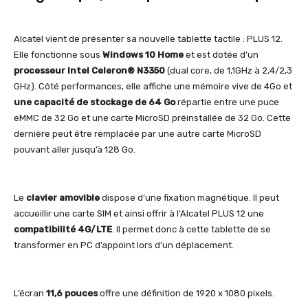
Alcatel vient de présenter sa nouvelle tablette tactile : PLUS 12.
Elle fonctionne sous
Windows 10 Home
et est dotée d’un
processeur Intel Celeron® N3350
(dual core, de 1,1GHz à 2,4/2,3
GHz). Côté performances, elle affiche une mémoire vive de 4Go et
une capacité de stockage de 64 Go
répartie entre une puce
eMMC de 32 Go et une carte MicroSD préinstallée de 32 Go. Cette
dernière peut être remplacée par une autre carte MicroSD
pouvant aller jusqu’à 128 Go.
Le
clavier amovible
dispose d’une fixation magnétique. Il peut
accueillir une carte SIM et ainsi offrir à l’Alcatel PLUS 12 une
compatibilité 4G/LTE
. Il permet donc à cette tablette de se
transformer en PC d’appoint lors d’un déplacement.
L’écran
11,6 pouces
offre une définition de 1920 x 1080 pixels.