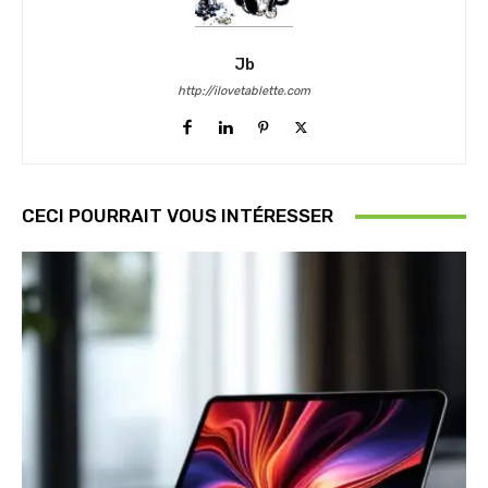
Jb
http://ilovetablette.com
CECI POURRAIT VOUS INTÉRESSER