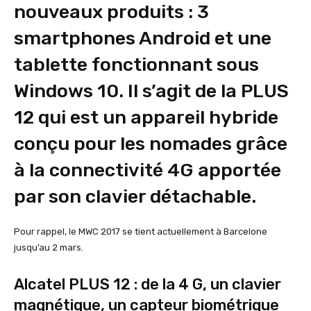
nouveaux produits : 3
smartphones Android et une
tablette fonctionnant sous
Windows 10. Il s’agit de la PLUS
12 qui est un appareil hybride
conçu pour les nomades grâce
à la connectivité 4G apportée
par son clavier détachable.
Pour rappel, le MWC 2017 se tient actuellement à Barcelone
jusqu’au 2 mars.
Alcatel PLUS 12 : de la 4 G, un clavier
magnétique, un capteur biométrique