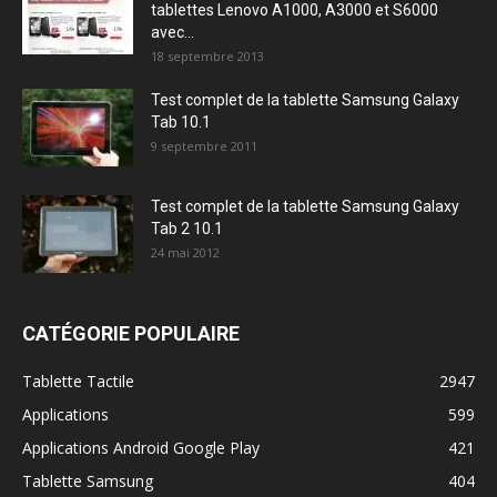
tablettes Lenovo A1000, A3000 et S6000
avec...
18 septembre 2013
Test complet de la tablette Samsung Galaxy
Tab 10.1
9 septembre 2011
Test complet de la tablette Samsung Galaxy
Tab 2 10.1
24 mai 2012
CATÉGORIE POPULAIRE
Tablette Tactile
2947
Applications
599
Applications Android Google Play
421
Tablette Samsung
404