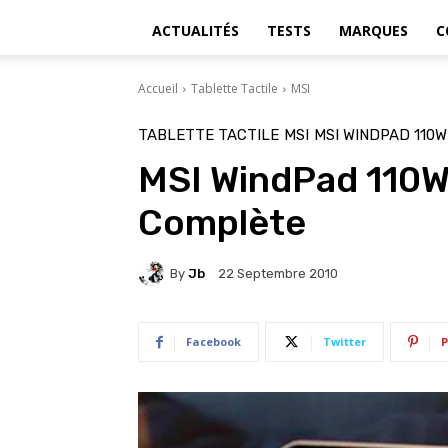
ACTUALITÉS
TESTS
MARQUES
C
Accueil
Tablette Tactile
MSI
TABLETTE TACTILE
MSI
MSI WINDPAD 110W
MSI WindPad 110W 
Complète
By
Jb
22 Septembre 2010
Facebook
Twitter
P