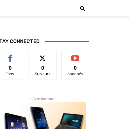
TAY CONNECTED
0
0
0
Fans
Suiveurs
Abonnés
- Advertisement -