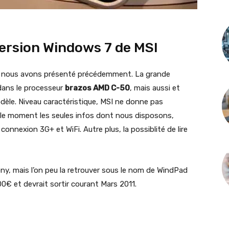
ersion Windows 7 de MSI
nous avons présenté précédemment. La grande
 dans le processeur
brazos AMD C-50
, mais aussi et
odèle.
Niveau caractéristique, MSI ne donne pas
 le moment les seules infos dont nous disposons,
connexion 3G+ et WiFi. Autre plus, la possiblité de lire
, mais l’on peu la retrouver sous le nom de WindPad
00€ et devrait sortir courant Mars 2011.