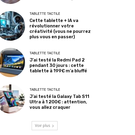
TABLETTE TACTILE
Cette tablette + IA va
révolutionner votre
créativité (vous ne pourrez
plus vous en passer)
TABLETTE TACTILE
J’ai testé la Redmi Pad 2
pendant 30 jours : cette
tablette à 199€ m’a bluffé
TABLETTE TACTILE
J’ai testé la Galaxy Tab S11
Ultra à 1 200€ : attention,
vous allez craquer
Voir plus