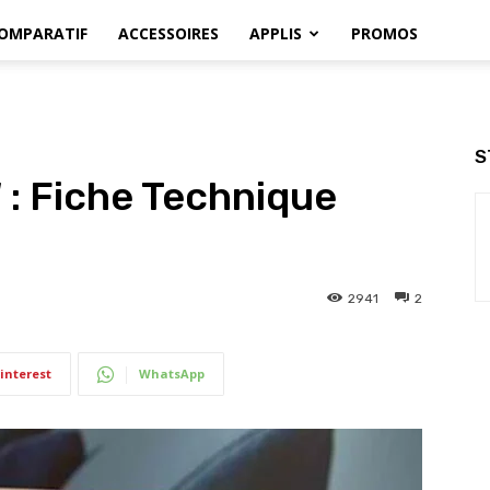
OMPARATIF
ACCESSOIRES
APPLIS
PROMOS
S
: Fiche Technique
2941
2
interest
WhatsApp