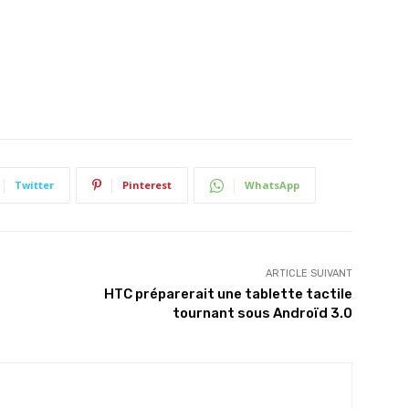
Twitter
Pinterest
WhatsApp
ARTICLE SUIVANT
HTC préparerait une tablette tactile
tournant sous Androïd 3.0