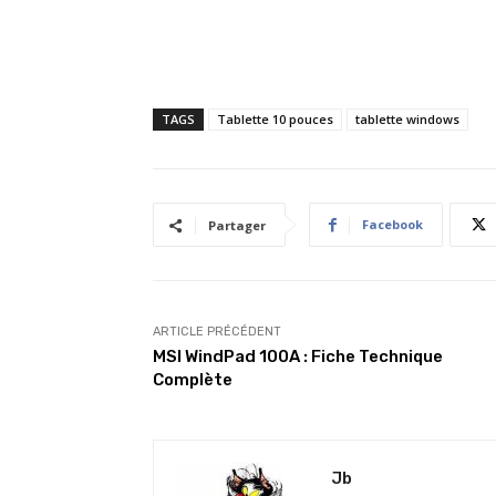
TAGS
Tablette 10 pouces
tablette windows
Facebook
Partager
ARTICLE PRÉCÉDENT
MSI WindPad 100A : Fiche Technique
Complète
Jb