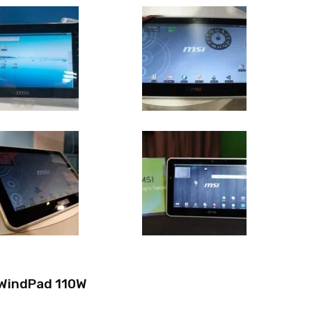
 WindPad 110W