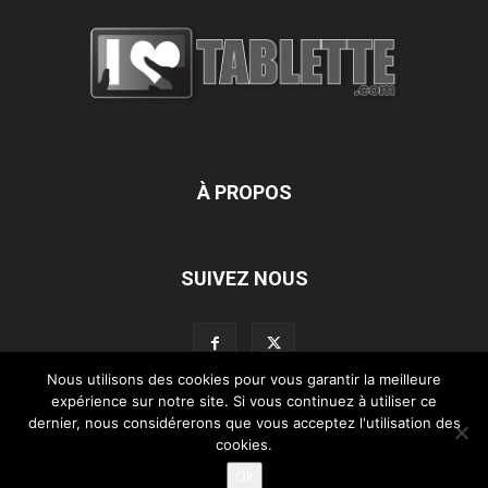
À PROPOS
SUIVEZ NOUS
Nous utilisons des cookies pour vous garantir la meilleure
expérience sur notre site. Si vous continuez à utiliser ce
dernier, nous considérerons que vous acceptez l'utilisation des
L’équipe d’iLoveTablette.com
Contactez-nous
Nos partenaires
cookies.
Mentions légales
Ok
©