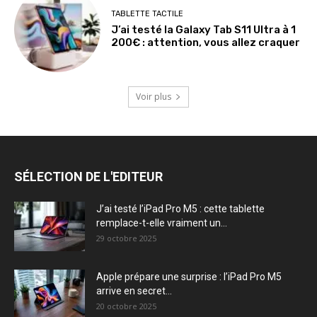
TABLETTE TACTILE
J’ai testé la Galaxy Tab S11 Ultra à 1
200€ : attention, vous allez craquer
Voir plus
SÉLECTION DE L'EDITEUR
J’ai testé l’iPad Pro M5 : cette tablette
remplace-t-elle vraiment un...
29 octobre 2025
Apple prépare une surprise : l’iPad Pro M5
arrive en secret...
20 octobre 2025