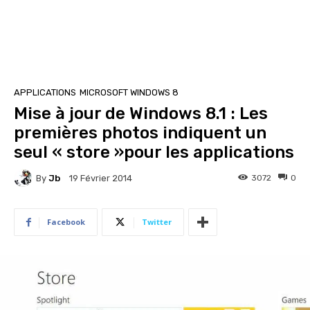
APPLICATIONS
MICROSOFT WINDOWS 8
Mise à jour de Windows 8.1 : Les
premières photos indiquent un
seul « store »pour les applications
By
Jb
3072
0
19 Février 2014
Facebook
Twitter