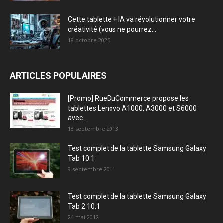
Cette tablette + IA va révolutionner votre
créativité (vous ne pourrez...
18 octobre 2025
ARTICLES POPULAIRES
[Promo] RueDuCommerce propose les
tablettes Lenovo A1000, A3000 et S6000
avec...
18 septembre 2013
Test complet de la tablette Samsung Galaxy
Tab 10.1
9 septembre 2011
Test complet de la tablette Samsung Galaxy
Tab 2 10.1
24 mai 2012