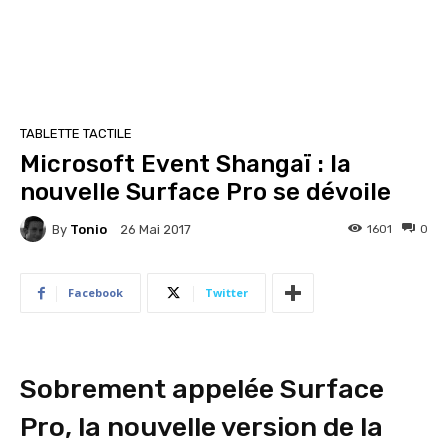
TABLETTE TACTILE
Microsoft Event Shangaï : la
nouvelle Surface Pro se dévoile
By
Tonio
1601
0
26 Mai 2017
Facebook
Twitter
Sobrement appelée Surface
Pro, la nouvelle version de la