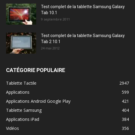
Test complet de la tablette Samsung Galaxy
Tab 10.1
9 septembre 2011
Test complet de la tablette Samsung Galaxy
Tab 2 10.1
24 mai 2012
CATÉGORIE POPULAIRE
Tablette Tactile
2947
Applications
599
Applications Android Google Play
421
Tablette Samsung
404
Applications iPad
384
Vidéos
356