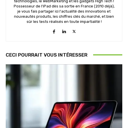
technologies, le WebMarketing et les gadgets High Tech !
Possesseur de l'iPad dès sa sortie en France (2010 déjà),
je vous fais partager ici l'actualité des innovations et
nouveautés produits, les chiffres clés du marché, et bien
sûr les tests réalisés en toute impartialité !
CECI POURRAIT VOUS INTÉRESSER