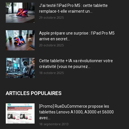
J’ai testé l’iPad Pro M5 : cette tablette
remplace-t-elle vraiment un...
29 octobre 2025
Apple prépare une surprise : l’iPad Pro M5
arrive en secret...
20 octobre 2025
Cette tablette + IA va révolutionner votre
créativité (vous ne pourrez...
18 octobre 2025
ARTICLES POPULAIRES
[Promo] RueDuCommerce propose les
tablettes Lenovo A1000, A3000 et S6000
avec...
18 septembre 2013