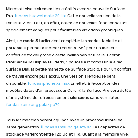
Microsoft vise clairement les créatifs avec sa nouvelle Surface
Pro.
fundas huawei mate 20 lite
Cette nouvelle version de la
tablette 2-en-1 est, en effet, dotée de nouvelles fonctionnalités
spécialement conçues pour faciliter les créations graphiques.
Ainsi, un
mode Studio
vient compléter les modes tablette et
portable. Il permet d’incliner l’écran à 165° pour un meilleur
confort de travail grâce à cette inclinaison naturelle. L’écran
PixelSenseTM Display HD de 12,3 pouces est compatible avec
Surface Dial, la petite manette de Surface Studio. Pour un confort
de travail encore plus accru, une version silencieuse sera
disponible.
fundas iphone xs max
En effet, à l’exception des
modèles dotés d’un processeur Core i7, la Surface Pro sera dotée
d’un système de refroidissement silencieux sans ventilateur.
fundas samsung galaxy a70
Tous les modèles seront équipés avec un processeur Intel de
7ème génération.
fundas samsung galaxy s6
Les capacités de
stockage varieront entre 128 Go et 1 To. Quant à la mémoire vive,