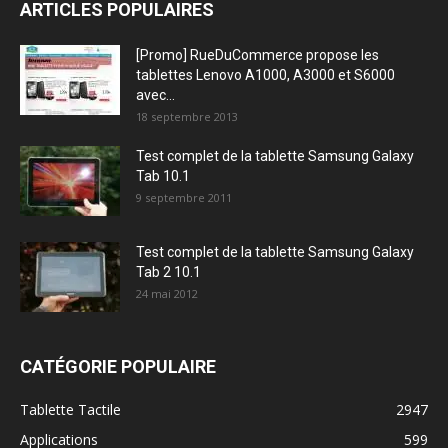
ARTICLES POPULAIRES
[Promo] RueDuCommerce propose les
tablettes Lenovo A1000, A3000 et S6000
avec...
18 septembre 2013
Test complet de la tablette Samsung Galaxy
Tab 10.1
9 septembre 2011
Test complet de la tablette Samsung Galaxy
Tab 2 10.1
24 mai 2012
CATÉGORIE POPULAIRE
Tablette Tactile
2947
Applications
599