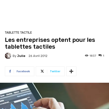
TABLETTE TACTILE
Les entreprises optent pour les
tablettes tactiles
By
Julie
1837
1
26 Avril 2012
Facebook
Twitter