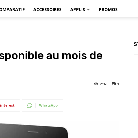
OMPARATIF
ACCESSOIRES
APPLIS
PROMOS
S
sponible au mois de
2116
1
interest
WhatsApp