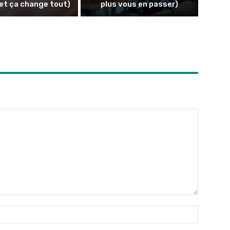
et ça change tout)
plus vous en passer)
Nom
:*