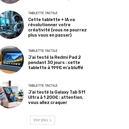
TABLETTE TACTILE
Cette tablette + IA va
révolutionner votre
créativité (vous ne pourrez
plus vous en passer)
TABLETTE TACTILE
J’ai testé la Redmi Pad 2
pendant 30 jours : cette
tablette à 199€ m’a bluffé
TABLETTE TACTILE
J’ai testé la Galaxy Tab S11
Ultra à 1 200€ : attention,
vous allez craquer
Voir plus