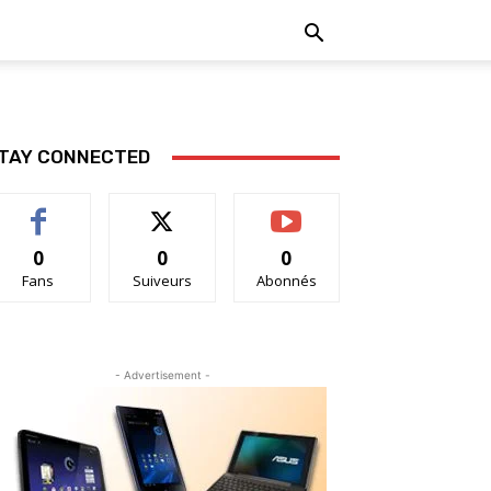
TAY CONNECTED
0
0
0
Fans
Suiveurs
Abonnés
- Advertisement -