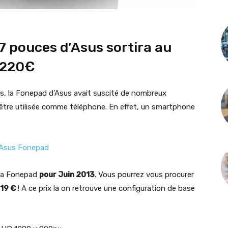
 7 pouces d’Asus sortira au
 220€
ss, la Fonepad d’Asus avait suscité de nombreux
tre utilisée comme téléphone. En effet, un smartphone
e sa Fonepad
pour Juin 2013
. Vous pourrez vous procurer
19 €
! A ce prix la on retrouve une configuration de base