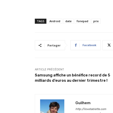
TAGS
Android
date
fonepad
prix
Facebook
Partager
ARTICLE PRÉCÉDENT
Samsung affiche un bénéfice record de 5
milliards d’euros au dernier trimestre !
Guilhem
http://ilovetablette.com