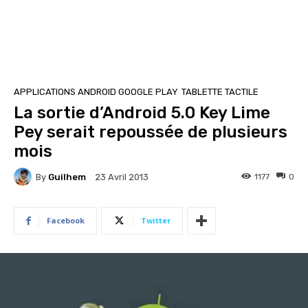
APPLICATIONS ANDROID GOOGLE PLAY
TABLETTE TACTILE
La sortie d’Android 5.0 Key Lime
Pey serait repoussée de plusieurs
mois
By
Guilhem
1177
0
23 Avril 2013
Facebook
Twitter