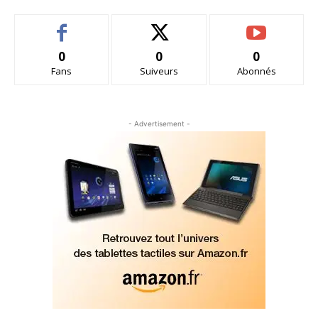
0
0
0
Fans
Suiveurs
Abonnés
- Advertisement -