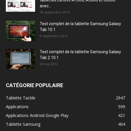
tablettes Lenovo A1000, A3000 et S6000
avec...
18 septembre 2013
Test complet de la tablette Samsung Galaxy
Tab 10.1
9 septembre 2011
Test complet de la tablette Samsung Galaxy
Tab 2 10.1
24 mai 2012
CATÉGORIE POPULAIRE
Tablette Tactile
2947
Applications
599
Applications Android Google Play
421
Tablette Samsung
404