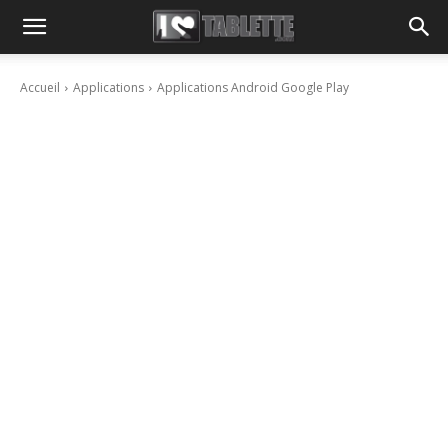
Accueil
Applications
Applications Android Google Play