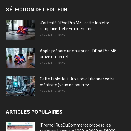
SÉLECTION DE L'EDITEUR
J’ai testé l’iPad Pro M5 : cette tablette
remplace-t-elle vraiment un...
29 octobre 2025
Apple prépare une surprise : l’iPad Pro M5
arrive en secret...
20 octobre 2025
Cette tablette + IA va révolutionner votre
créativité (vous ne pourrez...
18 octobre 2025
ARTICLES POPULAIRES
[Promo] RueDuCommerce propose les