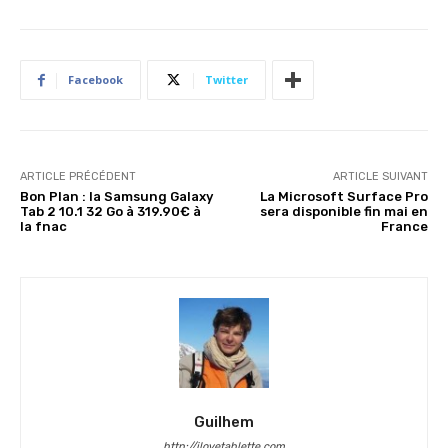
Facebook
Twitter
ARTICLE PRÉCÉDENT
ARTICLE SUIVANT
Bon Plan : la Samsung Galaxy
La Microsoft Surface Pro
Tab 2 10.1 32 Go à 319.90€ à
sera disponible fin mai en
la fnac
France
Guilhem
http://ilovetablette.com