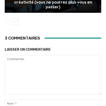
créativité (vous ne pourrez plus vous en
passer)
3 COMMENTAIRES
LAISSER UN COMMENTAIRE
Commenter
:
No