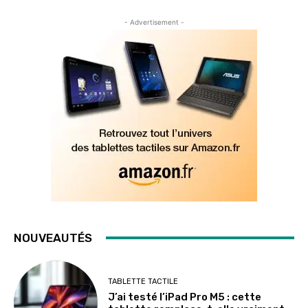
- Advertisement -
NOUVEAUTÉS
TABLETTE TACTILE
J’ai testé l’iPad Pro M5 : cette