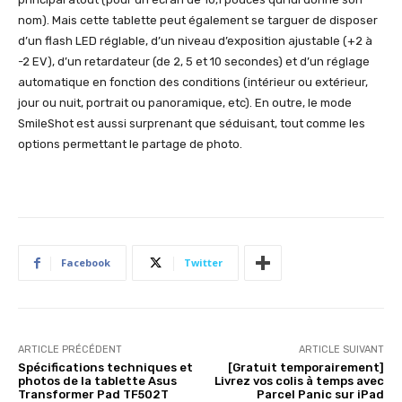
nom). Mais cette tablette peut également se targuer de disposer
d’un flash LED réglable, d’un niveau d’exposition ajustable (+2 à
-2 EV), d’un retardateur (de 2, 5 et 10 secondes) et d’un réglage
automatique en fonction des conditions (intérieur ou extérieur,
jour ou nuit, portrait ou panoramique, etc). En outre, le mode
SmileShot est aussi surprenant que séduisant, tout comme les
options permettant le partage de photo.
Facebook
Twitter
ARTICLE PRÉCÉDENT
ARTICLE SUIVANT
Spécifications techniques et
[Gratuit temporairement]
photos de la tablette Asus
Livrez vos colis à temps avec
Transformer Pad TF502T
Parcel Panic sur iPad