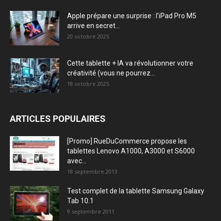
Apple prépare une surprise : l’iPad Pro M5
arrive en secret...
20 octobre 2025
Cette tablette + IA va révolutionner votre
créativité (vous ne pourrez...
18 octobre 2025
ARTICLES POPULAIRES
[Promo] RueDuCommerce propose les
tablettes Lenovo A1000, A3000 et S6000
avec...
18 septembre 2013
Test complet de la tablette Samsung Galaxy
Tab 10.1
9 septembre 2011