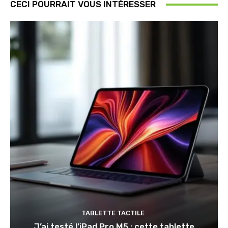
CECI POURRAIT VOUS INTÉRESSER
TABLETTE TACTILE
J’ai testé l’iPad Pro M5 : cette tablette