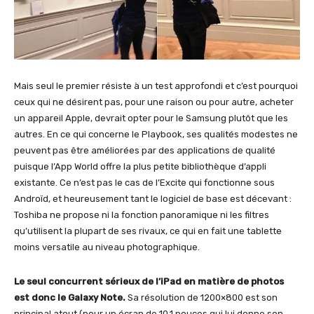
Mais seul le premier résiste à un test approfondi et c’est pourquoi
ceux qui ne désirent pas, pour une raison ou pour autre, acheter
un appareil Apple, devrait opter pour le Samsung plutôt que les
autres. En ce qui concerne le Playbook, ses qualités modestes ne
peuvent pas être améliorées par des applications de qualité
puisque l’App World offre la plus petite bibliothèque d’appli
existante. Ce n’est pas le cas de l’Excite qui fonctionne sous
Androïd, et heureusement tant le logiciel de base est décevant :
Toshiba ne propose ni la fonction panoramique ni les filtres
qu’utilisent la plupart de ses rivaux, ce qui en fait une tablette
moins versatile au niveau photographique.
Le seul concurrent sérieux de l’iPad en matière de photos
est donc le Galaxy Note.
Sa résolution de 1200×800 est son
principal atout (pour un écran de 10,1 pouces qui lui donne son