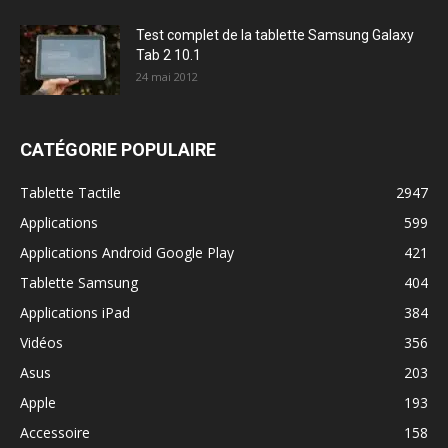
Test complet de la tablette Samsung Galaxy
Tab 2 10.1
24 mai 2012
CATÉGORIE POPULAIRE
Tablette Tactile
2947
Applications
599
Applications Android Google Play
421
Tablette Samsung
404
Applications iPad
384
Vidéos
356
Asus
203
Apple
193
Accessoire
158