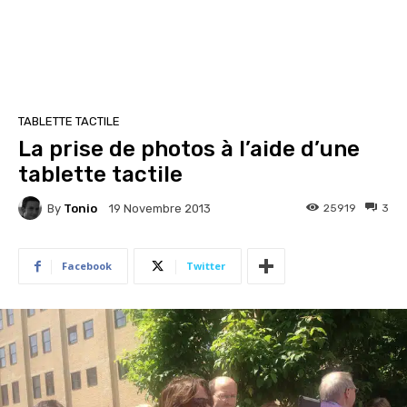
TABLETTE TACTILE
La prise de photos à l’aide d’une
tablette tactile
By
Tonio
25919
3
19 Novembre 2013
Facebook
Twitter