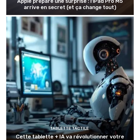
Apple prépare une surprise : l’iPad Pro M5
arrive en secret (et ça change tout)
TABLETTE TACTILE
Cette tablette + IA va révolutionner votre