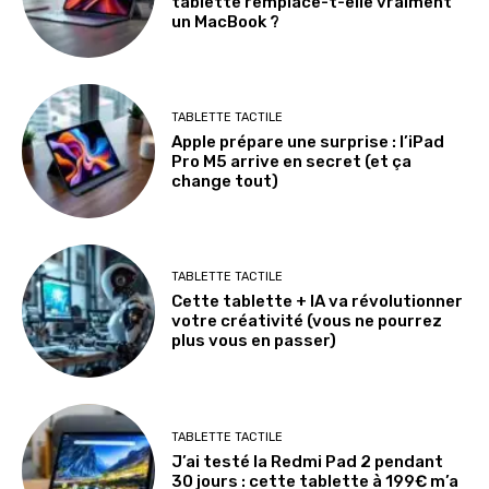
tablette remplace-t-elle vraiment
un MacBook ?
TABLETTE TACTILE
Apple prépare une surprise : l’iPad
Pro M5 arrive en secret (et ça
change tout)
TABLETTE TACTILE
Cette tablette + IA va révolutionner
votre créativité (vous ne pourrez
plus vous en passer)
TABLETTE TACTILE
J’ai testé la Redmi Pad 2 pendant
30 jours : cette tablette à 199€ m’a