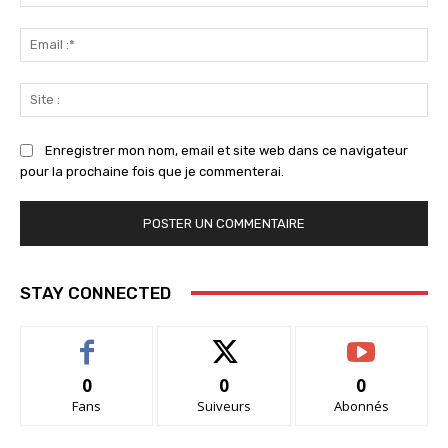
:*
Ema
:*
Sit
:
Enregistrer mon nom, email et site web dans ce navigateur
pour la prochaine fois que je commenterai.
STAY CONNECTED
0
0
0
Fans
Suiveurs
Abonnés