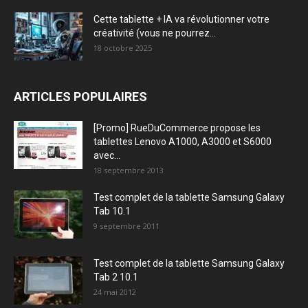
Cette tablette + IA va révolutionner votre
créativité (vous ne pourrez...
18 octobre 2025
ARTICLES POPULAIRES
[Promo] RueDuCommerce propose les
tablettes Lenovo A1000, A3000 et S6000
avec...
18 septembre 2013
Test complet de la tablette Samsung Galaxy
Tab 10.1
9 septembre 2011
Test complet de la tablette Samsung Galaxy
Tab 2 10.1
24 mai 2012