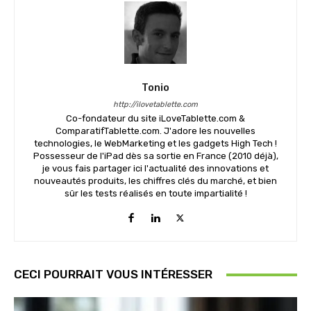
Tonio
http://ilovetablette.com
Co-fondateur du site iLoveTablette.com &
ComparatifTablette.com. J'adore les nouvelles
technologies, le WebMarketing et les gadgets High Tech !
Possesseur de l'iPad dès sa sortie en France (2010 déjà),
je vous fais partager ici l'actualité des innovations et
nouveautés produits, les chiffres clés du marché, et bien
sûr les tests réalisés en toute impartialité !
CECI POURRAIT VOUS INTÉRESSER