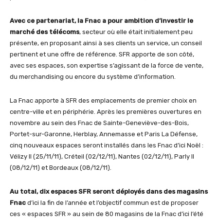
Avec ce partenariat, la Fnac a pour ambition d’investir le
marché des télécoms
, secteur où elle était initialement peu
présente, en proposant ainsi à ses clients un service, un conseil
pertinent et une offre de référence. SFR apporte de son côté,
avec ses espaces, son expertise s’agissant de la force de vente,
du merchandising ou encore du système d’information.
La Fnac apporte à SFR des emplacements de premier choix en
centre-ville et en périphérie. Après les premières ouvertures en
novembre au sein des Fnac de Sainte-Geneviève-des-Bois,
Portet-sur-Garonne, Herblay, Annemasse et Paris La Défense,
cinq nouveaux espaces seront installés dans les Fnac d’ici Noël :
Vélizy II (25/11/11), Créteil (02/12/11), Nantes (02/12/11), Parly II
(08/12/11) et Bordeaux (08/12/11).
Au total, dix espaces SFR seront déployés dans des magasins
Fnac
d’ici la fin de l’année et l’objectif commun est de proposer
ces « espaces SFR » au sein de 80 magasins de la Fnac d’ici l’été