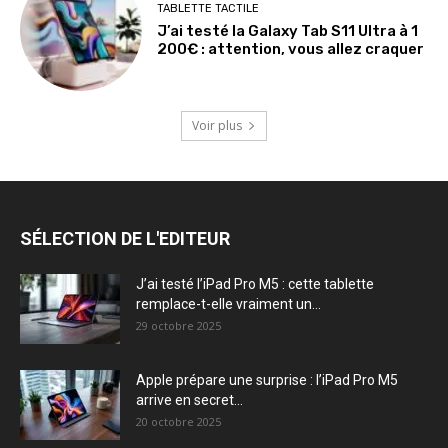
TABLETTE TACTILE
J’ai testé la Galaxy Tab S11 Ultra à 1
200€ : attention, vous allez craquer
Voir plus
SÉLECTION DE L'EDITEUR
J’ai testé l’iPad Pro M5 : cette tablette
remplace-t-elle vraiment un...
29 octobre 2025
Apple prépare une surprise : l’iPad Pro M5
arrive en secret...
20 octobre 2025