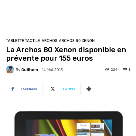
TABLETTE TACTILE
ARCHOS
ARCHOS 80 XENON
La Archos 80 Xenon disponible en
prévente pour 155 euros
By
Guilhem
2244
1
14 Mai 2013
Facebook
Twitter