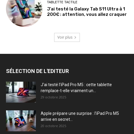
TABLETTE TACTILE
J’ai testé la Galaxy Tab S11 Ultra à 1
200€ : attention, vous allez craquer
Voir plus
SÉLECTION DE L'EDITEUR
J’ai testé l’iPad Pro M5 : cette tablette
remplace-t-elle vraiment un...
29 octobre 2025
Apple prépare une surprise : l’iPad Pro M5
arrive en secret...
20 octobre 2025