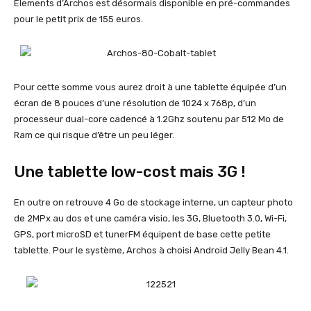
Elements d’Archos est désormais disponible en pré-commandes
pour le petit prix de 155 euros.
Pour cette somme vous aurez droit à une tablette équipée d’un
écran de 8 pouces d’une résolution de 1024 x 768p, d’un
processeur dual-core cadencé à 1.2Ghz soutenu par 512 Mo de
Ram ce qui risque d’être un peu léger.
Une tablette low-cost mais 3G !
En outre on retrouve 4 Go de stockage interne, un capteur photo
de 2MPx au dos et une caméra visio, les 3G, Bluetooth 3.0, Wi-Fi,
GPS, port microSD et tunerFM équipent de base cette petite
tablette. Pour le système, Archos à choisi Android Jelly Bean 4.1.