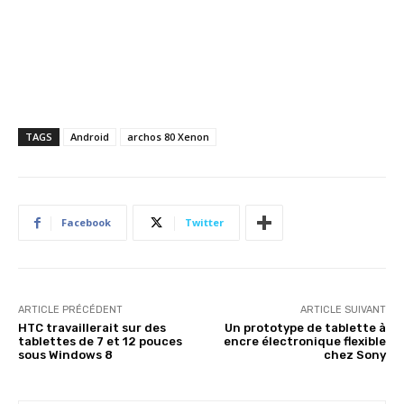
TAGS
Android
archos 80 Xenon
Facebook
Twitter
ARTICLE PRÉCÉDENT
ARTICLE SUIVANT
HTC travaillerait sur des
Un prototype de tablette à
tablettes de 7 et 12 pouces
encre électronique flexible
sous Windows 8
chez Sony