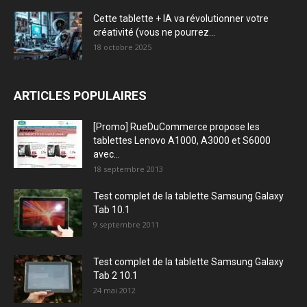
Cette tablette + IA va révolutionner votre
créativité (vous ne pourrez...
18 octobre 2025
ARTICLES POPULAIRES
[Promo] RueDuCommerce propose les
tablettes Lenovo A1000, A3000 et S6000
avec...
18 septembre 2013
Test complet de la tablette Samsung Galaxy
Tab 10.1
9 septembre 2011
Test complet de la tablette Samsung Galaxy
Tab 2 10.1
24 mai 2012