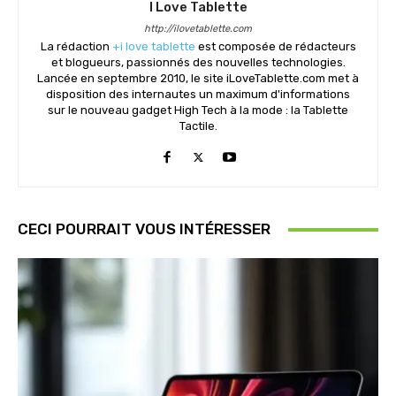
I Love Tablette
http://ilovetablette.com
La rédaction
+i love tablette
est composée de rédacteurs
et blogueurs, passionnés des nouvelles technologies.
Lancée en septembre 2010, le site iLoveTablette.com met à
disposition des internautes un maximum d'informations
sur le nouveau gadget High Tech à la mode : la Tablette
Tactile.
CECI POURRAIT VOUS INTÉRESSER