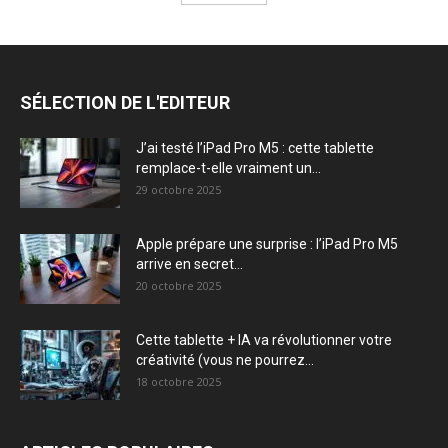
SÉLECTION DE L'EDITEUR
J’ai testé l’iPad Pro M5 : cette tablette
remplace-t-elle vraiment un...
29 octobre 2025
Apple prépare une surprise : l’iPad Pro M5
arrive en secret...
20 octobre 2025
Cette tablette + IA va révolutionner votre
créativité (vous ne pourrez...
18 octobre 2025