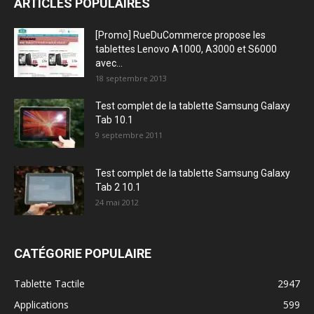
ARTICLES POPULAIRES
[Promo] RueDuCommerce propose les
tablettes Lenovo A1000, A3000 et S6000
avec...
18 septembre 2013
Test complet de la tablette Samsung Galaxy
Tab 10.1
9 septembre 2011
Test complet de la tablette Samsung Galaxy
Tab 2 10.1
24 mai 2012
CATÉGORIE POPULAIRE
Tablette Tactile
2947
Applications
599