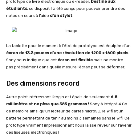
prototype de livre électronique ou e-reader.
Destiné aux
étudiants
, ce dispositif à été conçu pour pouvoir prendre des
notes en cours à l’aide
d’un stylet
.
La tablette pour le moment à l’état de prototype est équipée d’un
écran de 13.3 pouces d’une résolution de 1200 x 1600 pixels
.
Sony nous indique que cet
écran est flexible
mais ne montre
pas précisément dans quelle mesure l’écran peut se déformer.
Des dimensions record
Autre point intéressant l’engin est épais de seulement
6.8
millimètre et ne pèse que 385 grammes !
Sony à intégré 4 Go
de mémoire ainsi qu’un lecteur de cartes microSD, le Wifi et un
batterie permettant de tenir au moins 3 semaines sans le Wifi. Ce
prototype vraiment impressionnant nous laisse rêveur sur l’avenir
des liseuses électroniques !