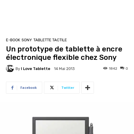
E-BOOK
SONY
TABLETTE TACTILE
Un prototype de tablette à encre
électronique flexible chez Sony
By
I Love Tablette
1842
0
14 Mai 2013
Facebook
Twitter