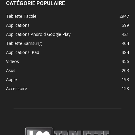
CATÉGORIE POPULAIRE
Tablette Tactile
2947
Applications
599
Applications Android Google Play
421
Tablette Samsung
404
Applications iPad
384
Vidéos
356
Asus
203
Apple
193
Accessoire
158