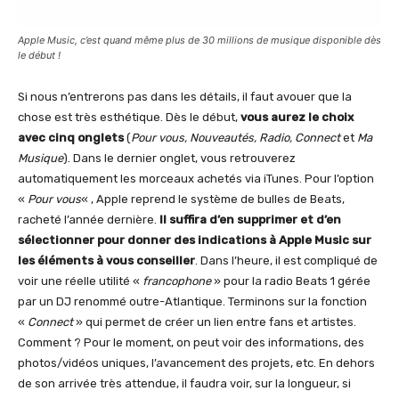
Apple Music, c’est quand même plus de 30 millions de musique disponible dès
le début !
Si nous n’entrerons pas dans les détails, il faut avouer que la
chose est très esthétique. Dès le début,
vous aurez le choix
avec cinq onglets
(
Pour vous, Nouveautés, Radio, Connect
et
Ma
Musique
). Dans le dernier onglet, vous retrouverez
automatiquement les morceaux achetés via iTunes. Pour l’option
«
Pour vous
« , Apple reprend le système de bulles de Beats,
racheté l’année dernière.
Il suffira d’en supprimer et d’en
sélectionner pour donner des indications à Apple Music sur
les éléments à vous conseiller
. Dans l’heure, il est compliqué de
voir une réelle utilité «
francophone
» pour la radio Beats 1 gérée
par un DJ renommé outre-Atlantique. Terminons sur la fonction
«
Connect
» qui permet de créer un lien entre fans et artistes.
Comment ? Pour le moment, on peut voir des informations, des
photos/vidéos uniques, l’avancement des projets, etc. En dehors
de son arrivée très attendue, il faudra voir, sur la longueur, si