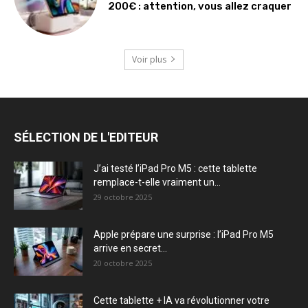
200€ : attention, vous allez craquer
Voir plus
SÉLECTION DE L'EDITEUR
J’ai testé l’iPad Pro M5 : cette tablette
remplace-t-elle vraiment un...
29 octobre 2025
Apple prépare une surprise : l’iPad Pro M5
arrive en secret...
20 octobre 2025
Cette tablette + IA va révolutionner votre