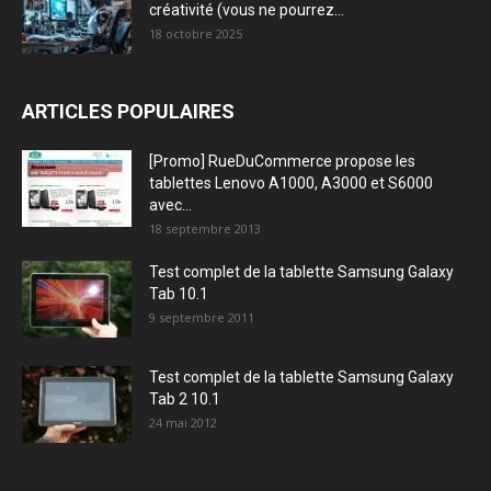
créativité (vous ne pourrez...
18 octobre 2025
ARTICLES POPULAIRES
[Promo] RueDuCommerce propose les
tablettes Lenovo A1000, A3000 et S6000
avec...
18 septembre 2013
Test complet de la tablette Samsung Galaxy
Tab 10.1
9 septembre 2011
Test complet de la tablette Samsung Galaxy
Tab 2 10.1
24 mai 2012