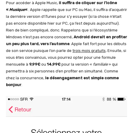
Pour accéder à Apple Music,
il suffira de cliquer sur l’icône
«
Musique
«
. Apple rappelle que sur PC ou Mac, il suffira d’acquérir
la dernière version d’iTunes pour s’y essayer (si la chose n’était
pas encore disponible hier sur PC, ça l’est depuis aujourd’hui).
Rien de bien compliqué, donc. Rappelons que si l’écosystème
Windows n’est pas encore concerné,
Android devrait en profiter
un peu plus tard, vers l’automne
. Apple fait fort pour les débuts
de son service puisque l’on parle de
trois mois gratuits
.
Ensuite, si
vous êtes convaincus, vous pourrez opter pour une formule
mensuelle à
9,99€
ou
14,99€
pour la version «
familiale
» qui
permettra à six personnes d’en profiter en simultané. Comme
chez la concurrence,
le désengagement est simple comme
bonjour
.