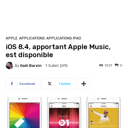
APPLE
APPLICATIONS
APPLICATIONS IPAD
iOS 8.4, apportant Apple Music,
est disponible
By
Gaël Barzin
1031
0
1 Juillet 2015
Facebook
Twitter