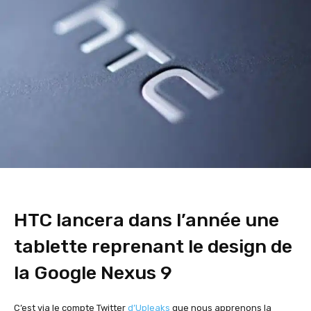
HTC lancera dans l’année une
tablette reprenant le design de
la Google Nexus 9
C’est via le compte Twitter
d’Upleaks
que nous apprenons la