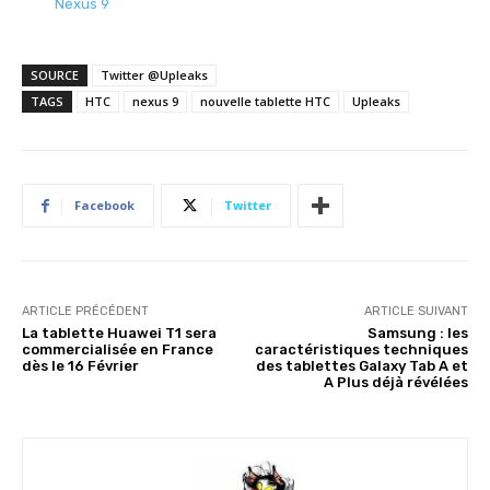
Nexus 9
SOURCE
Twitter @Upleaks
TAGS
HTC
nexus 9
nouvelle tablette HTC
Upleaks
Facebook
Twitter
ARTICLE PRÉCÉDENT
ARTICLE SUIVANT
La tablette Huawei T1 sera
Samsung : les
commercialisée en France
caractéristiques techniques
dès le 16 Février
des tablettes Galaxy Tab A et
A Plus déjà révélées