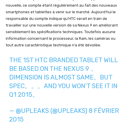
nouvelle, ce compte étant régulièrement au fait des nouveaux
smartphones et tablettes à venir sur le marché. Aujourd’hui le
responsable du compte indique qu’HTC serait en train de
travailler sur une nouvelle version de sa Nexus 9 en améliorant
sensiblement les spécifications techniques. Toutefois aucune
information concernant le processeur, la Ram, les caméras ou
tout autre caractéristique technique n’a été dévoilée.
THE 1ST HTC BRANDED TABLET WILL
BE BASED ON THE NEXUS 9，
DIMENSION IS ALMOST SAME。BUT
SPEC。。。AND YOU WON’T SEE IT IN
Q1 2015。
— @UPLEAKS (@UPLEAKS)
8 FÉVRIER
2015