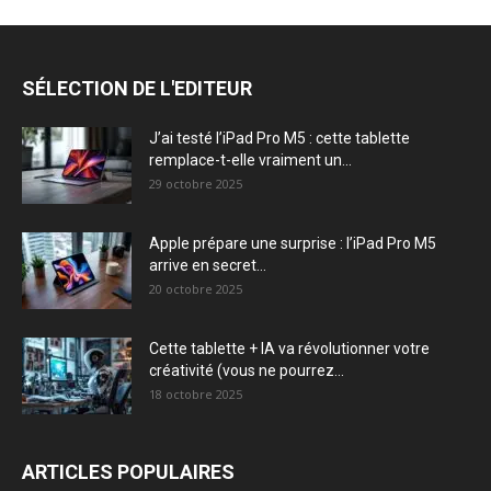
SÉLECTION DE L'EDITEUR
J’ai testé l’iPad Pro M5 : cette tablette
remplace-t-elle vraiment un...
29 octobre 2025
Apple prépare une surprise : l’iPad Pro M5
arrive en secret...
20 octobre 2025
Cette tablette + IA va révolutionner votre
créativité (vous ne pourrez...
18 octobre 2025
ARTICLES POPULAIRES