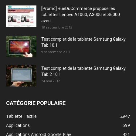
[Promo] RueDuCommerce propose les
tablettes Lenovo A1000, A3000 et S6000
avec...
18 septembre 2013
Test complet de la tablette Samsung Galaxy
Tab 10.1
9 septembre 2011
Test complet de la tablette Samsung Galaxy
Tab 2 10.1
24 mai 2012
CATÉGORIE POPULAIRE
Tablette Tactile
2947
Applications
599
Applications Android Google Play
421