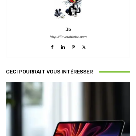
Jb
http://ilovetablette.com
CECI POURRAIT VOUS INTÉRESSER