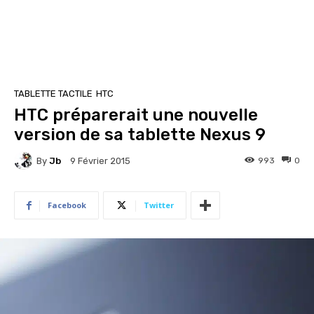
TABLETTE TACTILE
HTC
HTC préparerait une nouvelle
version de sa tablette Nexus 9
By
Jb
993
0
9 Février 2015
Facebook
Twitter