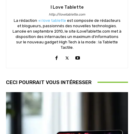
I Love Tablette
http://ilovetablette.com
La rédaction
+i love tablette
est composée de rédacteurs
et blogueurs, passionnés des nouvelles technologies.
Lancée en septembre 2010, le site iLoveTablette.com met à
disposition des internautes un maximum d'informations
sur le nouveau gadget High Tech à la mode : la Tablette
Tactile.
CECI POURRAIT VOUS INTÉRESSER