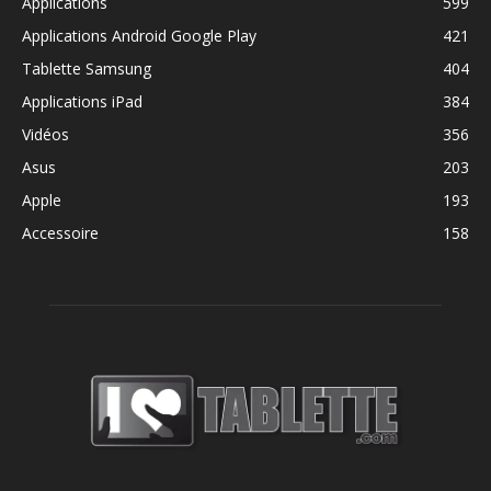
Applications
599
Applications Android Google Play
421
Tablette Samsung
404
Applications iPad
384
Vidéos
356
Asus
203
Apple
193
Accessoire
158