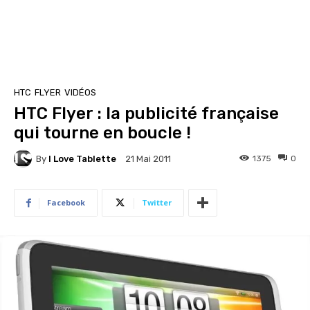
HTC
FLYER
VIDÉOS
HTC Flyer : la publicité française
qui tourne en boucle !
By
I Love Tablette
1375
0
21 Mai 2011
Facebook
Twitter