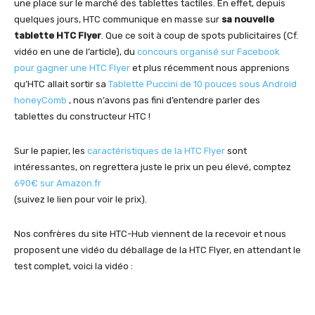
une place sur le marché des tablettes tactiles. En effet, depuis
quelques jours, HTC communique en masse sur
sa nouvelle
tablette HTC Flyer
. Que ce soit à coup de spots publicitaires (Cf.
vidéo en une de l’article), du
concours organisé sur Facebook
pour gagner une HTC Flyer
et plus récemment nous apprenions
qu’HTC allait sortir sa
Tablette Puccini de 10 pouces sous Android
honeyComb
, nous n’avons pas fini d’entendre parler des
tablettes du constructeur HTC !
Sur le papier, les
caractéristiques de la HTC Flyer
sont
intéressantes, on regrettera juste le prix un peu élevé, comptez
690€ sur Amazon.fr
(suivez le lien pour voir le prix).
Nos confrères du site HTC-Hub viennent de la recevoir et nous
proposent une vidéo du déballage de la HTC Flyer, en attendant le
test complet, voici la vidéo :