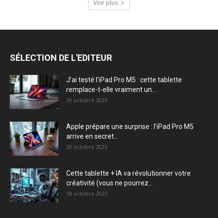
Voir plus
SÉLECTION DE L'EDITEUR
J’ai testé l’iPad Pro M5 : cette tablette
remplace-t-elle vraiment un...
29 octobre 2025
Apple prépare une surprise : l’iPad Pro M5
arrive en secret...
20 octobre 2025
Cette tablette + IA va révolutionner votre
créativité (vous ne pourrez...
18 octobre 2025