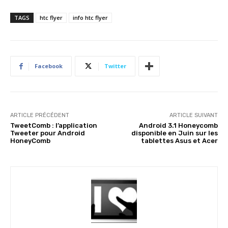
TAGS
htc flyer
info htc flyer
Facebook
Twitter
ARTICLE PRÉCÉDENT
ARTICLE SUIVANT
TweetComb : l’application
Android 3.1 Honeycomb
Tweeter pour Android
disponible en Juin sur les
HoneyComb
tablettes Asus et Acer