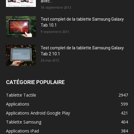
avec...
18 septembre 2013
Test complet de la tablette Samsung Galaxy
Tab 10.1
9 septembre 2011
Test complet de la tablette Samsung Galaxy
Tab 2 10.1
24 mai 2012
CATÉGORIE POPULAIRE
Tablette Tactile
2947
Applications
599
Applications Android Google Play
421
Tablette Samsung
404
Applications iPad
384