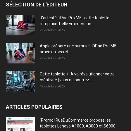
SÉLECTION DE L'EDITEUR
J’ai testé l’iPad Pro M5 : cette tablette
remplace-t-elle vraiment un...
29 octobre 2025
Apple prépare une surprise : l’iPad Pro M5
arrive en secret...
20 octobre 2025
Cette tablette + IA va révolutionner votre
créativité (vous ne pourrez...
18 octobre 2025
ARTICLES POPULAIRES
[Promo] RueDuCommerce propose les
tablettes Lenovo A1000, A3000 et S6000