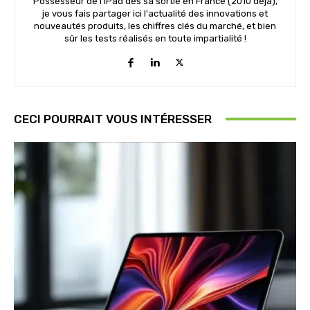
Possesseur de l'iPad dès sa sortie en France (2010 déjà),
je vous fais partager ici l'actualité des innovations et
nouveautés produits, les chiffres clés du marché, et bien
sûr les tests réalisés en toute impartialité !
CECI POURRAIT VOUS INTÉRESSER