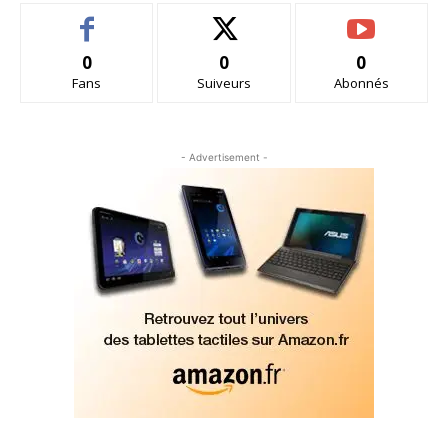
0
0
0
Fans
Suiveurs
Abonnés
- Advertisement -