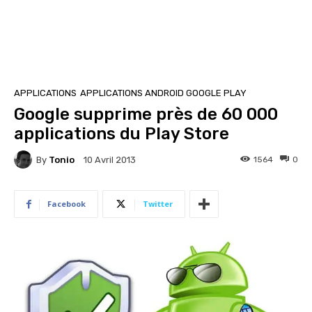
APPLICATIONS
APPLICATIONS ANDROID GOOGLE PLAY
Google supprime près de 60 000
applications du Play Store
By
Tonio
1564
0
10 Avril 2013
Facebook
Twitter