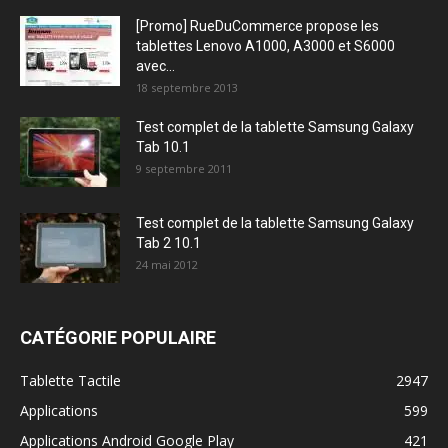
[Promo] RueDuCommerce propose les
tablettes Lenovo A1000, A3000 et S6000
avec...
18 septembre 2013
Test complet de la tablette Samsung Galaxy
Tab 10.1
9 septembre 2011
Test complet de la tablette Samsung Galaxy
Tab 2 10.1
24 mai 2012
CATÉGORIE POPULAIRE
Tablette Tactile
2947
Applications
599
Applications Android Google Play
421