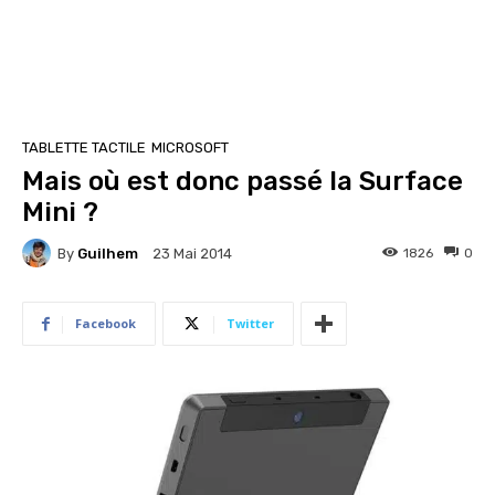
TABLETTE TACTILE
MICROSOFT
Mais où est donc passé la Surface
Mini ?
By
Guilhem
1826
0
23 Mai 2014
Facebook
Twitter