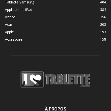
Tablette Samsung
404
Applications iPad
384
Vidéos
356
Asus
203
Apple
193
Accessoire
158
À PROPOS