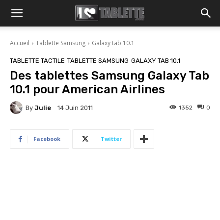
Accueil
Tablette Samsung
Galaxy tab 10.1
TABLETTE TACTILE
TABLETTE SAMSUNG
GALAXY TAB 10.1
Des tablettes Samsung Galaxy Tab
10.1 pour American Airlines
By
Julie
1352
0
14 Juin 2011
Facebook
Twitter