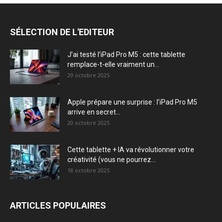
SÉLECTION DE L'EDITEUR
J’ai testé l’iPad Pro M5 : cette tablette
remplace-t-elle vraiment un...
29 octobre 2025
Apple prépare une surprise : l’iPad Pro M5
arrive en secret...
20 octobre 2025
Cette tablette + IA va révolutionner votre
créativité (vous ne pourrez...
18 octobre 2025
ARTICLES POPULAIRES