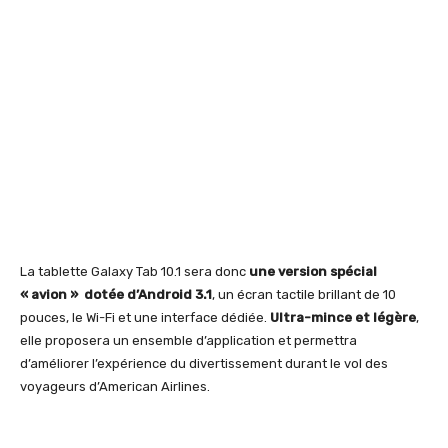
La tablette Galaxy Tab 10.1 sera donc
une version spécial
« avion » dotée d’Android 3.1
, un écran tactile brillant de 10
pouces, le Wi-Fi et une interface dédiée.
Ultra-mince et légère
,
elle proposera un ensemble d’application et permettra
d’améliorer l’expérience du divertissement durant le vol des
voyageurs d’American Airlines.