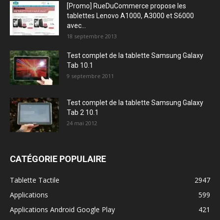
[Promo] RueDuCommerce propose les
tablettes Lenovo A1000, A3000 et S6000
avec...
18 septembre 2013
Test complet de la tablette Samsung Galaxy
Tab 10.1
9 septembre 2011
Test complet de la tablette Samsung Galaxy
Tab 2 10.1
24 mai 2012
CATÉGORIE POPULAIRE
Tablette Tactile
2947
Applications
599
Applications Android Google Play
421