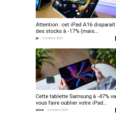
Attention : cet iPad A16 disparaît
des stocks à -17% (mais...
jb
-
3 octobre 2025
Cette tablette Samsung à -47% va
vous faire oublier votre iPad...
aline
-
3 octobre 2025