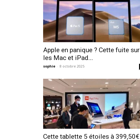
Apple en panique ? Cette fuite sur
les Mac et iPad...
sophie
-
8 octobre 2025
Cette tablette 5 étoiles à 399,50€