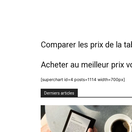
Comparer les prix de la ta
Acheter au meilleur prix v
[superchart id=4 posts=1114 width=700px]
Derniers articles