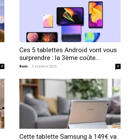
Ces 5 tablettes Android vont vous
surprendre : la 3ème coûte...
Rom
-
3 octobre 2025
0
0
Cette tablette Samsung à 149€ va