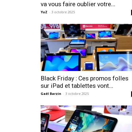
va vous faire oublier votre...
YuZ
-
3 octobre 2025
Black Friday : Ces promos folles
sur iPad et tablettes vont...
Gaël Barzin
-
3 octobre 2025