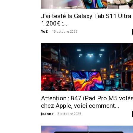
J’ai testé la Galaxy Tab S11 Ultra
1 200€ :...
YuZ
-
15 octobre 2025
Attention : 847 iPad Pro M5 volé
chez Apple, voici comment...
Jeanne
-
8 octobre 2025