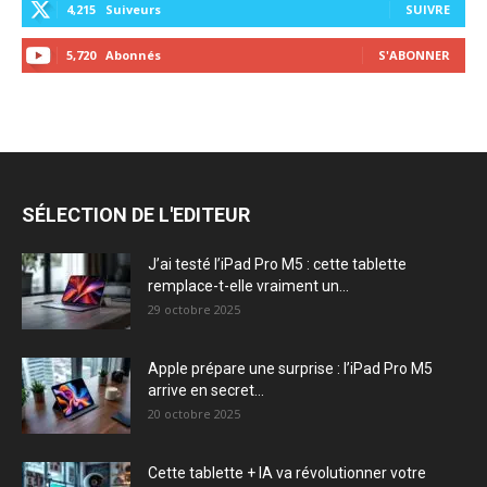
4,215
Suiveurs
SUIVRE
5,720
Abonnés
S'ABONNER
SÉLECTION DE L'EDITEUR
J’ai testé l’iPad Pro M5 : cette tablette
remplace-t-elle vraiment un...
29 octobre 2025
Apple prépare une surprise : l’iPad Pro M5
arrive en secret...
20 octobre 2025
Cette tablette + IA va révolutionner votre