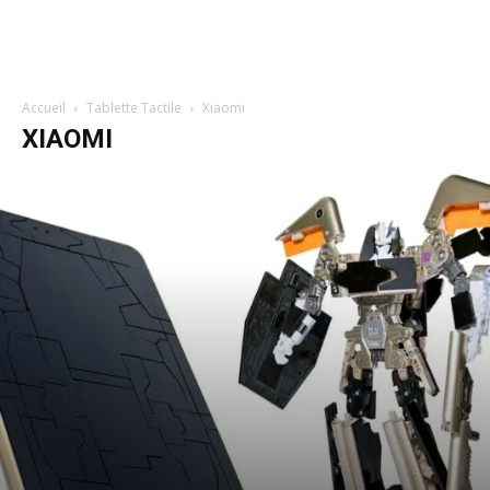
Accueil
Tablette Tactile
Xiaomi
XIAOMI