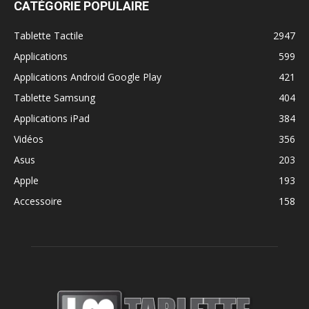
CATÉGORIE POPULAIRE
Tablette Tactile
2947
Applications
599
Applications Android Google Play
421
Tablette Samsung
404
Applications iPad
384
Vidéos
356
Asus
203
Apple
193
Accessoire
158