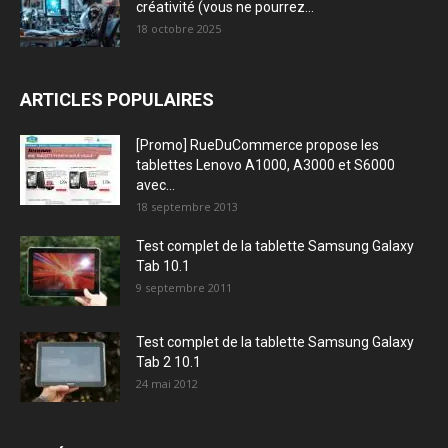
créativité (vous ne pourrez...
18 octobre 2025
ARTICLES POPULAIRES
[Promo] RueDuCommerce propose les
tablettes Lenovo A1000, A3000 et S6000
avec...
18 septembre 2013
Test complet de la tablette Samsung Galaxy
Tab 10.1
9 septembre 2011
Test complet de la tablette Samsung Galaxy
Tab 2 10.1
24 mai 2012