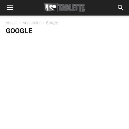
Accueil
Accessoire
Google
GOOGLE