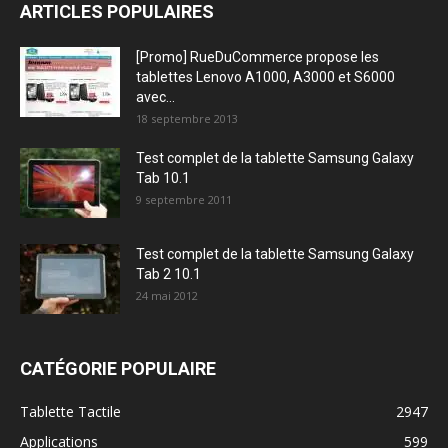
ARTICLES POPULAIRES
[Promo] RueDuCommerce propose les
tablettes Lenovo A1000, A3000 et S6000
avec...
18 septembre 2013
Test complet de la tablette Samsung Galaxy
Tab 10.1
9 septembre 2011
Test complet de la tablette Samsung Galaxy
Tab 2 10.1
24 mai 2012
CATÉGORIE POPULAIRE
Tablette Tactile
2947
Applications
599