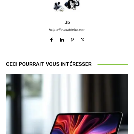
Jb
http://ilovetablette.com
CECI POURRAIT VOUS INTÉRESSER