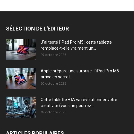
SÉLECTION DE L'EDITEUR
J’ai testé l’iPad Pro M5 : cette tablette
remplace-t-elle vraiment un...
29 octobre 2025
Apple prépare une surprise : l’iPad Pro M5
arrive en secret...
20 octobre 2025
Cette tablette + IA va révolutionner votre
créativité (vous ne pourrez...
18 octobre 2025
ARTICLES POPULAIRES