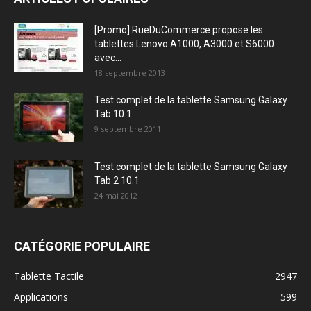
[Promo] RueDuCommerce propose les
tablettes Lenovo A1000, A3000 et S6000
avec...
18 septembre 2013
Test complet de la tablette Samsung Galaxy
Tab 10.1
9 septembre 2011
Test complet de la tablette Samsung Galaxy
Tab 2 10.1
24 mai 2012
CATÉGORIE POPULAIRE
Tablette Tactile
2947
Applications
599