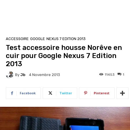
ACCESSOIRE
GOOGLE
NEXUS 7 EDITION 2013
Test accessoire housse Norêve en
cuir pour Google Nexus 7 Edition
2013
By
Jb
11453
1
4 Novembre 2013
Facebook
Twitter
Pinterest