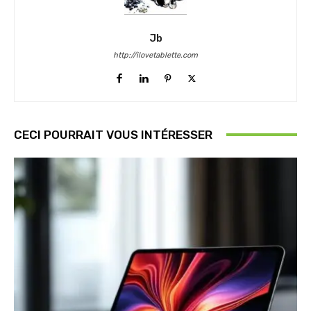
Jb
http://ilovetablette.com
CECI POURRAIT VOUS INTÉRESSER