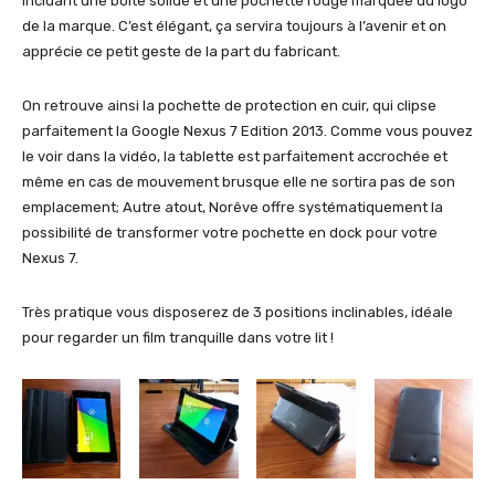
incluant une boite solide et une pochette rouge marquée du logo
de la marque. C’est élégant, ça servira toujours à l’avenir et on
apprécie ce petit geste de la part du fabricant.
On retrouve ainsi la pochette de protection en cuir, qui clipse
parfaitement la Google Nexus 7 Edition 2013. Comme vous pouvez
le voir dans la vidéo, la tablette est parfaitement accrochée et
même en cas de mouvement brusque elle ne sortira pas de son
emplacement; Autre atout, Norêve offre systématiquement la
possibilité de transformer votre pochette en dock pour votre
Nexus 7.
Très pratique vous disposerez de 3 positions inclinables, idéale
pour regarder un film tranquille dans votre lit !