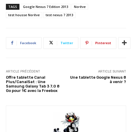
TAGS
Google Nexus 7 Edition 2013
Norêve
test housse Norêve
test nexus 7 2013
Facebook
Twitter
Pinterest
ARTICLE PRÉCÉDENT
ARTICLE SUIVANT
Offre tablette Canal
Une tablette Google Nexus 8
Plus/CanalSat : Une
à venir ?
Samsung Galaxy Tab 3 7.0 8
Go pour 1€ avec la Freebox