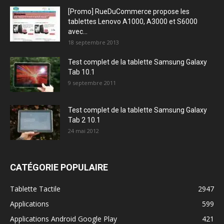
[Promo] RueDuCommerce propose les
tablettes Lenovo A1000, A3000 et S6000
avec...
18 septembre 2013
Test complet de la tablette Samsung Galaxy
Tab 10.1
9 septembre 2011
Test complet de la tablette Samsung Galaxy
Tab 2 10.1
24 mai 2012
CATÉGORIE POPULAIRE
Tablette Tactile
2947
Applications
599
Applications Android Google Play
421