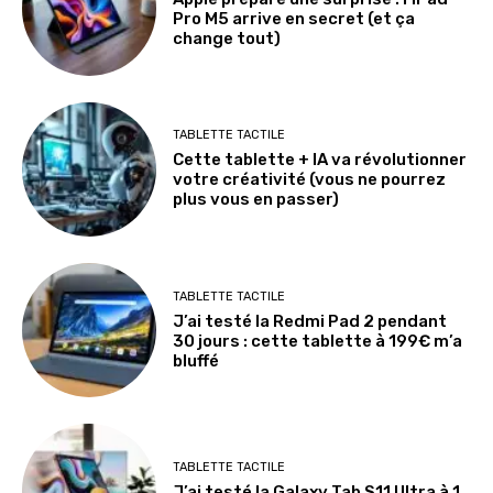
Pro M5 arrive en secret (et ça
change tout)
TABLETTE TACTILE
Cette tablette + IA va révolutionner
votre créativité (vous ne pourrez
plus vous en passer)
TABLETTE TACTILE
J’ai testé la Redmi Pad 2 pendant
30 jours : cette tablette à 199€ m’a
bluffé
TABLETTE TACTILE
J’ai testé la Galaxy Tab S11 Ultra à 1