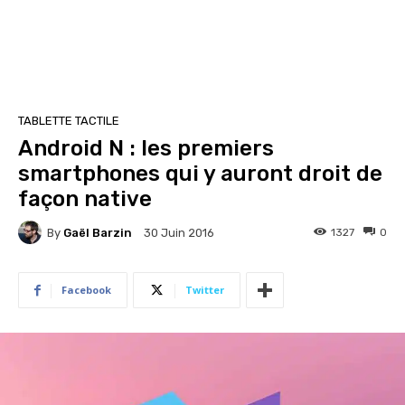
TABLETTE TACTILE
Android N : les premiers
smartphones qui y auront droit de
façon native
By
Gaël Barzin
1327
0
30 Juin 2016
Facebook
Twitter