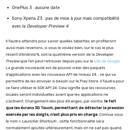
OnePlus 3 : aucune date
Sony Xperia Z3 : pas de mise à jour mais compatibilité
avec la
Developer Preview 4
Il faudra attendre pour savoir quelles tablettes en profiteront
aussi mais revenons, si vous le voulez bien, sur le cas le plus
récent d’Android N, soit la quatrième version de la
Developer
Preview
que l’on peut retrouver depuis peu sur le
site de Google
.
La grande nouveauté est de pouvoir créer des paquets
d’applications avec les nouveaux API de niveau 24… ce qui va
permettre de les envoyer si besoin sur le Play Store. Il faudra pour
ce faire utiliser le SDK API 24. Cela signifie que les ressources
locales seront individuelles avant que les applications ne
s’activent. Changement des plus étranges, par contre,
le fait
que les écrans 3D Touch, permettant de détecter la pression
exercée par les doigts, n’est plus pris en charge
. Connue sous
le nom «
Launcher Shortcut
« , cette fonctionnalité sera
normalement ajoutée ultérieurement, mais on ne sait pas quand.