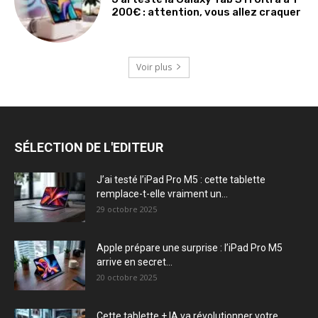
200€ : attention, vous allez craquer
Voir plus
SÉLECTION DE L'EDITEUR
J’ai testé l’iPad Pro M5 : cette tablette
remplace-t-elle vraiment un...
29 octobre 2025
Apple prépare une surprise : l’iPad Pro M5
arrive en secret...
20 octobre 2025
Cette tablette + IA va révolutionner votre