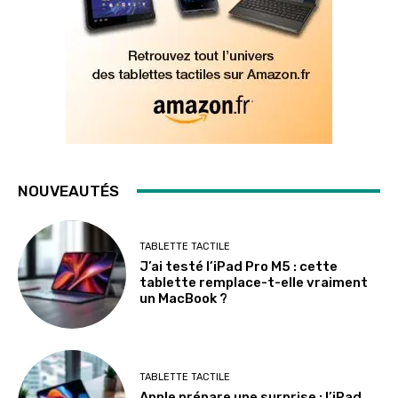
NOUVEAUTÉS
TABLETTE TACTILE
J’ai testé l’iPad Pro M5 : cette
tablette remplace-t-elle vraiment
un MacBook ?
TABLETTE TACTILE
Apple prépare une surprise : l’iPad