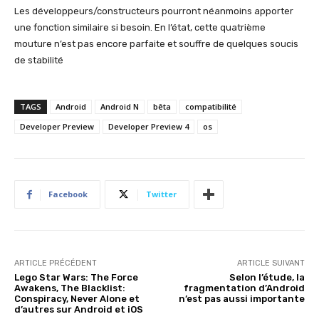
Les développeurs/constructeurs pourront néanmoins apporter
une fonction similaire si besoin. En l’état, cette quatrième
mouture n’est pas encore parfaite et souffre de quelques soucis
de stabilité
TAGS
Android
Android N
bêta
compatibilité
Developer Preview
Developer Preview 4
os
Facebook
Twitter
ARTICLE PRÉCÉDENT
ARTICLE SUIVANT
Lego Star Wars: The Force
Selon l’étude, la
Awakens, The Blacklist:
fragmentation d’Android
Conspiracy, Never Alone et
n’est pas aussi importante
d’autres sur Android et iOS