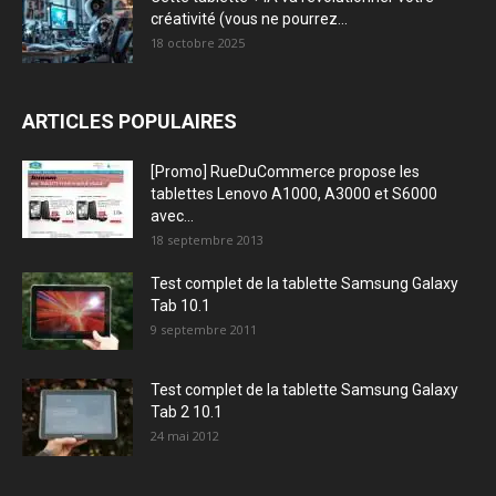
créativité (vous ne pourrez...
18 octobre 2025
ARTICLES POPULAIRES
[Promo] RueDuCommerce propose les
tablettes Lenovo A1000, A3000 et S6000
avec...
18 septembre 2013
Test complet de la tablette Samsung Galaxy
Tab 10.1
9 septembre 2011
Test complet de la tablette Samsung Galaxy
Tab 2 10.1
24 mai 2012